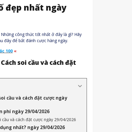
số đẹp nhất ngày
. Những công thức tốt nhất ở đây là gì? Hãy
sau đây để bắt đánh cược hàng ngày.
ác 100
«
 Cách soi cầu và cách đặt
soi cầu và cách đặt cược ngày
n phí ngày 29/04/2026
i cầu và cách đặt cược ngày 29/04/2026
g dụng nhất? ngày 29/04/2026