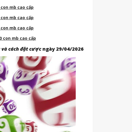
4 con mb cao cấp
6 con mb cao cấp
8 con mb cao cấp
10 con mb cao cấp
u và cách đặt cược
ngày 29/04/2026