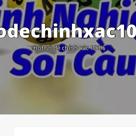
o
d
e
c
h
i
n
h
x
a
c
1
c
h
ố
t
s
ố
đ
ề
c
h
í
n
h
x
á
c
1
0
0
%