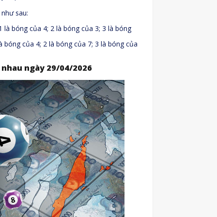
c như sau:
là bóng của 4; 2 là bóng của 3; 3 là bóng
 bóng của 4; 2 là bóng của 7; 3 là bóng của
i nhau ngày 29/04/2026