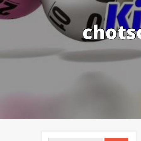
c
h
o
t
s