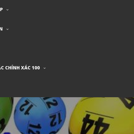
P
N
C CHÍNH XÁC 100