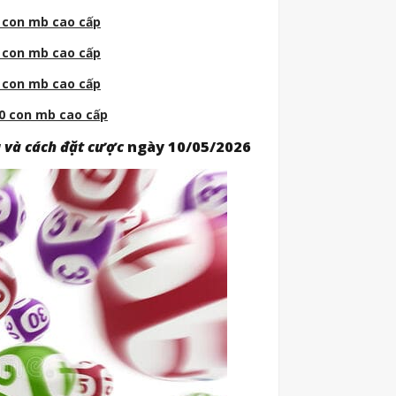
4 con mb cao cấp
6 con mb cao cấp
8 con mb cao cấp
10 con mb cao cấp
u và cách đặt cược
ngày 10/05/2026