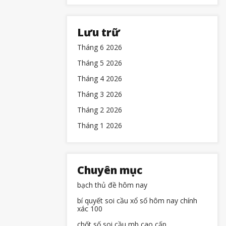
Lưu trữ
Tháng 6 2026
Tháng 5 2026
Tháng 4 2026
Tháng 3 2026
Tháng 2 2026
Tháng 1 2026
Chuyên mục
bạch thủ đề hôm nay
bí quyết soi cầu xổ số hôm nay chính
xác 100
chốt số soi cầu mb cao cấp