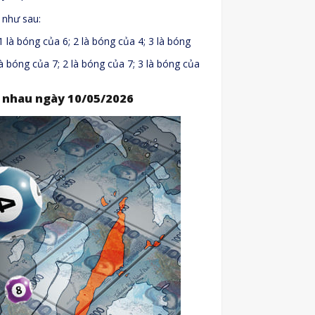
c như sau:
là bóng của 6; 2 là bóng của 4; 3 là bóng
 bóng của 7; 2 là bóng của 7; 3 là bóng của
i nhau ngày 10/05/2026