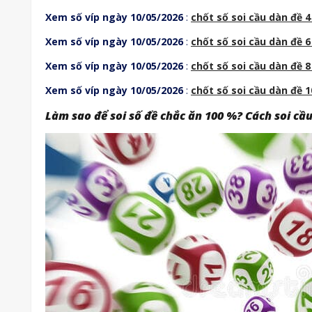
Xem số víp ngày 10/05/2026
:
chốt số soi cầu dàn đề 
Xem số víp ngày 10/05/2026
:
chốt số soi cầu dàn đề 
Xem số víp ngày 10/05/2026
:
chốt số soi cầu dàn đề 
Xem số víp ngày 10/05/2026
:
chốt số soi cầu dàn đề 
Làm sao để soi số đề chắc ăn 100 %? Cách soi cầ