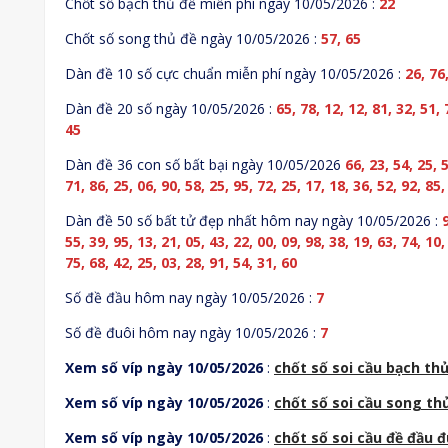
Chốt số bạch thủ đề miễn phí ngày 10/05/2026 :
22
Chốt số song thủ đề ngày 10/05/2026 :
57, 65
Dàn đề 10 số cực chuẩn miễn phí ngày 10/05/2026 :
26, 76,
Dàn đề 20 số ngày 10/05/2026 :
65, 78, 12, 12, 81, 32, 51, 
45
Dàn đề 36 con số bất bại ngày 10/05/2026
66, 23, 54, 25, 5
71, 86, 25, 06, 90, 58, 25, 95, 72, 25, 17, 18, 36, 52, 92, 85,
Dàn đề 50 số bất tử đẹp nhất hôm nay ngày 10/05/2026 :
55, 39, 95, 13, 21, 05, 43, 22, 00, 09, 98, 38, 19, 63, 74, 10,
75, 68, 42, 25, 03, 28, 91, 54, 31, 60
Số đề đầu hôm nay ngày 10/05/2026 :
7
Số đề đuôi hôm nay ngày 10/05/2026 :
7
Xem số víp ngày 10/05/2026
:
chốt số soi cầu bạch th
Xem số víp ngày 10/05/2026
:
chốt số soi cầu song th
Xem số víp ngày 10/05/2026
:
chốt số soi cầu đề đầu 