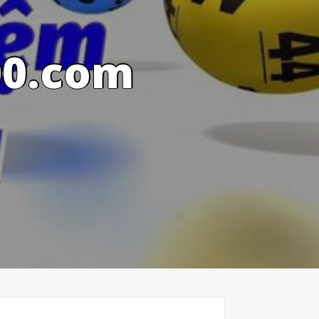
0
0
.
c
o
m