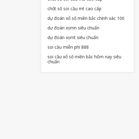
chốt số soi cầu mt cao cấp
dự đoán xổ số miền bắc chính xác 100
dự đoán xsmn siêu chuẩn
dự đoán xsmt siêu chuẩn
soi cầu miễn phí 888
soi cầu xổ số miền bắc hôm nay siêu
chuẩn