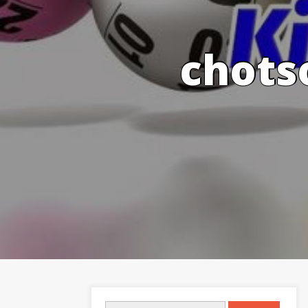
c
h
o
t
s