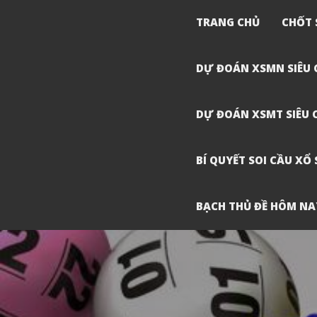
Skip
to
TRANG CHỦ
CHỐT 
content
DỰ ĐOÁN XSMN SIÊU
DỰ ĐOÁN XSMT SIÊU 
BÍ QUYẾT SOI CẦU XỔ
BẠCH THỦ ĐỀ HÔM NA