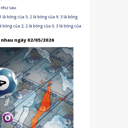
c như sau:
là bóng của 5; 2 là bóng của 9; 3 là bóng
 bóng của 2; 2 là bóng của 0; 3 là bóng của
i nhau ngày 02/05/2026