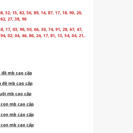
8, 32, 15, 82, 56, 89, 14, 87, 17, 18, 90, 20,
 62, 27, 38, 96
58, 17, 03, 96, 50, 66, 30, 74, 91, 28, 67, 47,
 94, 02, 04, 46, 86, 24, 17, 81, 13, 54, 04, 21,
ủ đề mb cao cấp
ủ đề mb cao cấp
đuôi mb cao cấp
4 con mb cao cấp
6 con mb cao cấp
8 con mb cao cấp