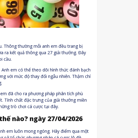
u. Thông thường mỗi anh em đều trang bị
a ra kết quả thông qua 27 giải thưởng. Đây
i cầu.
. Anh em có thể theo dõi hình thức đánh bạch
ởng với mức độ thay đổi ngẫu nhiên. Thậm chí
g.
h em đã cho ra phương pháp phân tích phù
t. Tính chất đặc trưng của giải thưởng miền
hững trò chơi cá cược tại đây.
 thế nào? ngày 27/04/2026
nh em luôn mong ngóng. Hãy điểm qua một
à cơ sở tổ chức phương pháp cá cược lô đề.