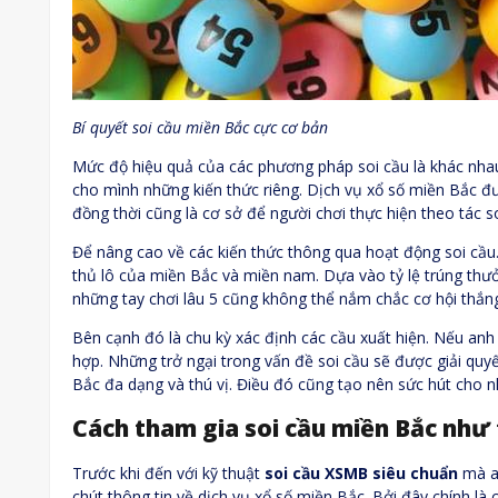
Bí quyết soi cầu miền Bắc cực cơ bản
Mức độ hiệu quả của các phương pháp soi cầu là khác nha
cho mình những kiến thức riêng. Dịch vụ xổ số miền Bắc đư
đồng thời cũng là cơ sở để người chơi thực hiện theo tác so
Để nâng cao về các kiến thức thông qua hoạt động soi cầu
thủ lô của miền Bắc và miền nam. Dựa vào tỷ lệ trúng thư
những tay chơi lâu 5 cũng không thể nắm chắc cơ hội thắn
Bên cạnh đó là chu kỳ xác định các cầu xuất hiện. Nếu an
hợp. Những trở ngại trong vấn đề soi cầu sẽ được giải quyế
Bắc đa dạng và thú vị. Điều đó cũng tạo nên sức hút cho n
Cách tham gia soi cầu miền Bắc như
Trước khi đến với kỹ thuật
soi cầu XSMB siêu chuẩn
mà a
chút thông tin về dịch vụ xổ số miền Bắc. Bởi đây chính l