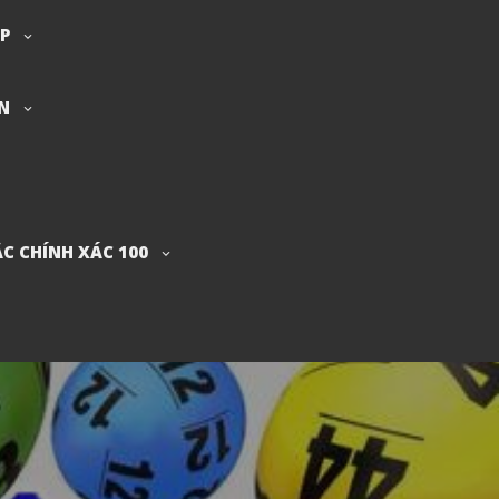
P
N
C CHÍNH XÁC 100