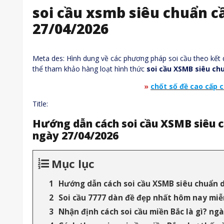
soi cầu xsmb siêu chuẩn c
27/04/2026
Meta des: Hình dung về các phương pháp soi cầu theo kết 
thể tham khảo hàng loạt hình thức
soi cầu XSMB siêu ch
»
chốt số đề cao cấp 
Title:
Hướng dẫn cách soi cầu XSMB siêu 
ngày 27/04/2026
Mục lục
Hướng dẫn cách soi cầu XSMB siêu chuẩn 
Soi cầu 7777 dàn đề đẹp nhất hôm nay miễ
Nhận định cách soi cầu miền Bắc là gì? ng