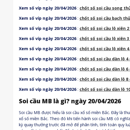
Xem số víp ngày 20/04/2026
:
chốt số soi cầu song th
Xem số víp ngày 20/04/2026
:
chốt số soi cầu bạch th
Xem số víp ngày 20/04/2026
:
chốt số soi cầu lô xiên 
Xem số víp ngày 20/04/2026
:
chốt số soi cầu lô xiên 
Xem số víp ngày 20/04/2026
:
chốt số soi cầu lô xiên 
Xem số víp ngày 20/04/2026
:
chốt số soi cầu dàn lô 
Xem số víp ngày 20/04/2026
:
chốt số soi cầu dàn lô 
Xem số víp ngày 20/04/2026
:
chốt số soi cầu dàn lô 
Xem số víp ngày 20/04/2026
:
chốt số soi cầu dàn lô 
Soi cầu MB là gì? ngày 20/04/2026
Soi cầu MB được hiểu là soi cầu xổ số miền Bắc. Đây là th
xổ số miền Bắc. Theo đó khi tiến hành soi cầu MB có ngh
kỳ quay thưởng trước đã mở để phân tính, tính toán quy lu