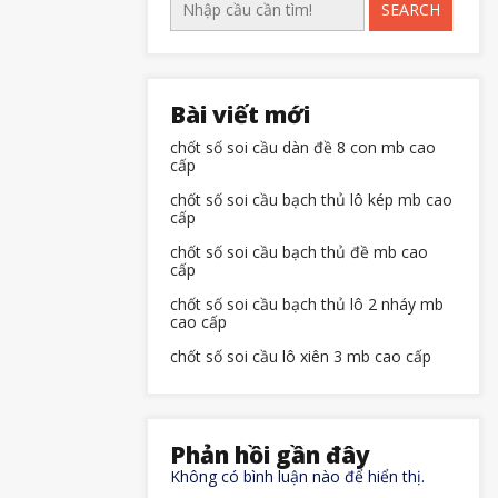
SEARCH
Bài viết mới
chốt số soi cầu dàn đề 8 con mb cao
cấp
chốt số soi cầu bạch thủ lô kép mb cao
cấp
chốt số soi cầu bạch thủ đề mb cao
cấp
chốt số soi cầu bạch thủ lô 2 nháy mb
cao cấp
chốt số soi cầu lô xiên 3 mb cao cấp
Phản hồi gần đây
Không có bình luận nào để hiển thị.