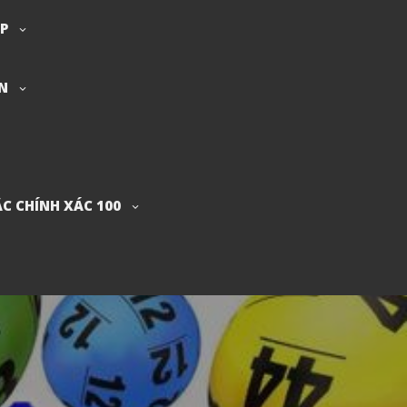
P
N
C CHÍNH XÁC 100