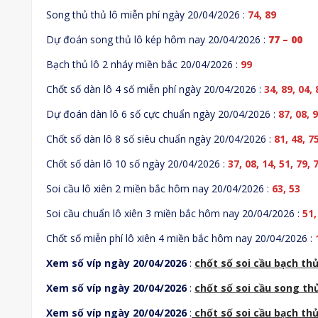
Song thủ thủ lô miễn phí ngày 20/04/2026 :
74, 89
Dự đoán song thủ lô kép hôm nay 20/04/2026 :
77 – 00
Bạch thủ lô 2 nháy miền bắc 20/04/2026 :
99
Chốt số dàn lô 4 số miễn phí ngày 20/04/2026 :
34, 89, 04, 
Dự đoán dàn lô 6 số cực chuẩn ngày 20/04/2026 :
87, 08, 9
Chốt số dàn lô 8 số siêu chuẩn ngày 20/04/2026 :
81, 48, 75
Chốt số dàn lô 10 số ngày 20/04/2026 :
37, 08, 14, 51, 79, 
Soi cầu lô xiên 2 miền bắc hôm nay 20/04/2026 :
63, 53
Soi cầu chuẩn lô xiên 3 miền bắc hôm nay 20/04/2026 :
51,
Chốt số miễn phí lô xiên 4 miền bắc hôm nay 20/04/2026 :
Xem số víp ngày 20/04/2026
:
chốt số soi cầu bạch th
Xem số víp ngày 20/04/2026
:
chốt số soi cầu song th
Xem số víp ngày 20/04/2026
:
chốt số soi cầu bạch th