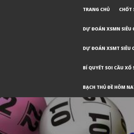
Skip
to
TRANG CHỦ
CHỐT 
content
DỰ ĐOÁN XSMN SIÊU
DỰ ĐOÁN XSMT SIÊU 
BÍ QUYẾT SOI CẦU XỔ
BẠCH THỦ ĐỀ HÔM NA