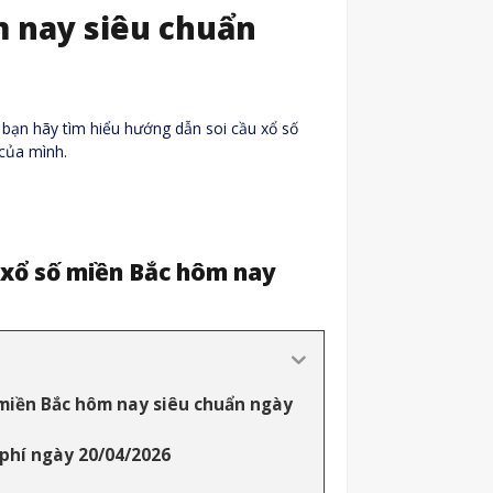
m nay siêu chuẩn
 bạn hãy tìm hiểu hướng dẫn soi cầu xổ số
của mình.
 xổ số miền Bắc hôm nay
 miền Bắc hôm nay siêu chuẩn ngày
 phí ngày 20/04/2026