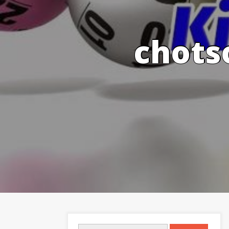
c
h
o
t
s