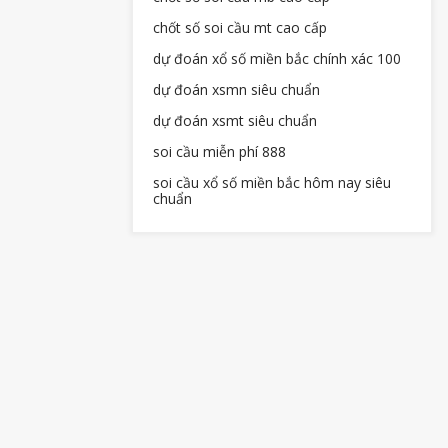
chốt số soi cầu mt cao cấp
dự đoán xổ số miền bắc chính xác 100
dự đoán xsmn siêu chuẩn
dự đoán xsmt siêu chuẩn
soi cầu miễn phí 888
soi cầu xổ số miền bắc hôm nay siêu
chuẩn