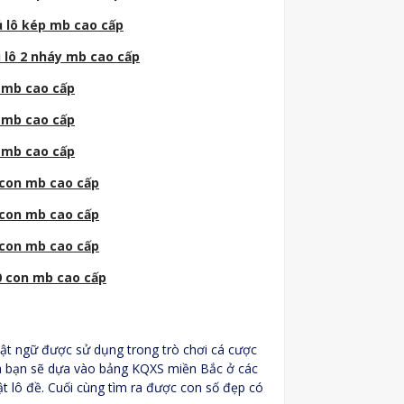
ủ lô kép mb cao cấp
ủ lô 2 nháy mb cao cấp
2 mb cao cấp
3 mb cao cấp
4 mb cao cấp
4 con mb cao cấp
6 con mb cao cấp
8 con mb cao cấp
10 con mb cao cấp
uật ngữ được sử dụng trong trò chơi cá cược
ĩa bạn sẽ dựa vào bảng KQXS miền Bắc ở các
ật lô đề. Cuối cùng tìm ra được con số đẹp có