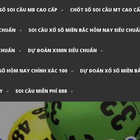
SỐ SOI CẦU MB CAO CẤP
CHỐT SỐ SOI CẦU MT CAO CẤ
 CHUẨN
SOI CẦU XỔ SỐ MIỀN BẮC HÔM NAY SIÊU CHUẨ
CHUẨN
DỰ ĐOÁN XSMN SIÊU CHUẨN
 SỐ HÔM NAY CHÍNH XÁC 100
DỰ ĐOÁN XỔ SỐ MIỀN BẮ
Y
SOI CẦU MIỄN PHÍ 888