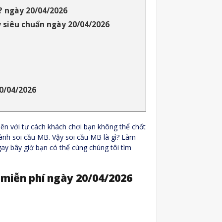
? ngày 20/04/2026
 siêu chuẩn ngày 20/04/2026
0/04/2026
iên với tư cách khách chơi bạn không thể chốt
hành soi cầu MB. Vậy soi cầu MB là gì? Làm
ay bây giờ bạn có thể cùng chúng tôi tìm
 miễn phí ngày 20/04/2026