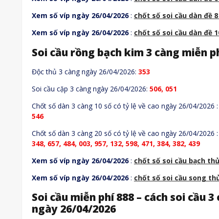
Xem số víp ngày 26/04/2026
:
chốt số soi cầu dàn đề 
Xem số víp ngày 26/04/2026
:
chốt số soi cầu dàn đề 
Soi cầu rồng bạch kim 3 càng miễn 
Độc thủ 3 càng ngày 26/04/2026:
353
Soi cầu cặp 3 càng ngày 26/04/2026:
506, 051
Chốt số dàn 3 càng 10 số có tỷ lệ về cao ngày 26/04/2026 
546
Chốt số dàn 3 càng 20 số có tỷ lệ về cao ngày 26/04/2026 
348, 657, 484, 003, 957, 132, 598, 471, 384, 382, 439
Xem số víp ngày 26/04/2026
:
chốt số soi cầu bạch th
Xem số víp ngày 26/04/2026
:
chốt số soi cầu song th
Soi cầu miễn phí 888 – cách soi cầu 
ngày 26/04/2026