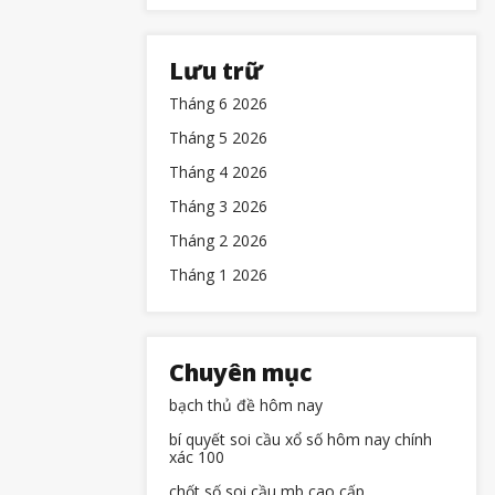
Lưu trữ
Tháng 6 2026
Tháng 5 2026
Tháng 4 2026
Tháng 3 2026
Tháng 2 2026
Tháng 1 2026
Chuyên mục
bạch thủ đề hôm nay
bí quyết soi cầu xổ số hôm nay chính
xác 100
chốt số soi cầu mb cao cấp