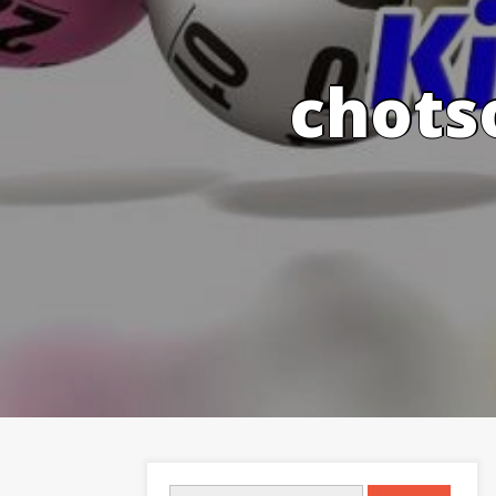
c
h
o
t
s