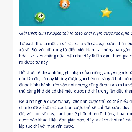
Giải thích cụm từ bạch thủ lô theo khái niệm được xác định 
Từ bạch thủ là một từ sẽ rất xa lạ với các bạn cược thủ nế
xổ số. Bởi vốn dĩ trong từ điển Việt Nam ta không bao gồm
hóa 12/12 đi chăng nữa, nếu như đây là lần đầu tham gia c
rõ được từ này.
Bởi thực tế theo những ghi nhận của những chuyên gia lô 
nói. Do đó, từ này không được ghi chép rõ ràng ở bất cứ m
được hình thành trên văn nói nhưng cũng được tạo ra từ v
thủ càng khó để có thể hiểu được nó chỉ trong lần đầu tha
Để định nghĩa được từ này, các bạn cược thủ có thể hiểu đ
chơi lô đề xổ số mà các bạn cược thủ sẽ chỉ đặt cược duy
đó, với con số này, các bạn sẽ phân định rõ thắng thua tr
cược nào khác. Hiểu đơn giản hơn, đây là cách chơi mà cá
lập tức chỉ với một ván cược.