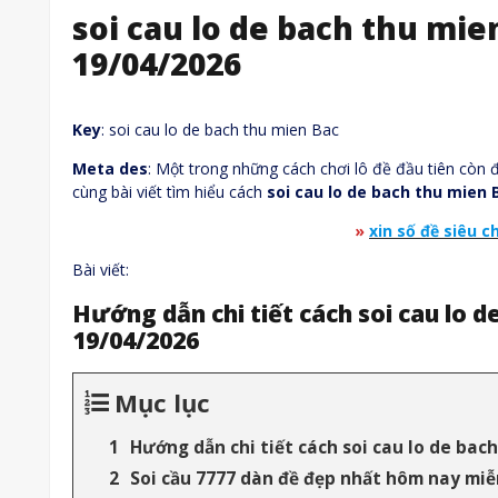
soi cau lo de bach thu mie
19/04/2026
Key
: soi cau lo de bach thu mien Bac
Meta des
: Một trong những cách chơi lô đề đầu tiên còn 
cùng bài viết tìm hiểu cách
soi cau lo de bach thu mien 
»
xin số đề siêu c
Bài viết:
Hướng dẫn chi tiết cách soi cau lo 
19/04/2026
Mục lục
Hướng dẫn chi tiết cách soi cau lo de bac
Soi cầu 7777 dàn đề đẹp nhất hôm nay miễ