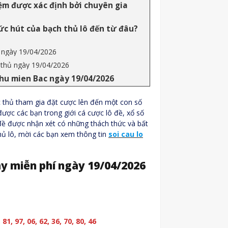
iệm được xác định bởi chuyên gia
Sức hút của bạch thủ lô đến từ đâu?
ủ ngày 19/04/2026
 thủ ngày 19/04/2026
thu mien Bac ngày 19/04/2026
ợc thủ tham gia đặt cược lên đến một con số
được các bạn trong giới cá cược lô đề, xổ số
đề được nhận xét có những thách thức và bất
thủ lô, mời các bạn xem thông tin
soi cau lo
ay miễn phí ngày 19/04/2026
 81, 97, 06, 62, 36, 70, 80, 46