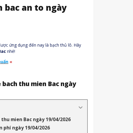
n bac an to ngày
được ứng dụng đến nay là bạch thủ lô. Hãy
Bac
nhé!
huẩn
«
de bach thu mien Bac ngày
h thu mien Bac ngày 19/04/2026
n phí ngày 19/04/2026