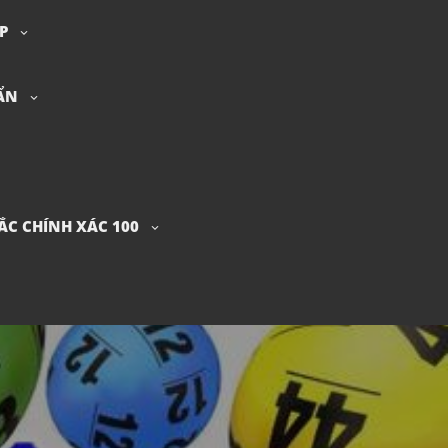
P
ẨN
ẮC CHÍNH XÁC 100