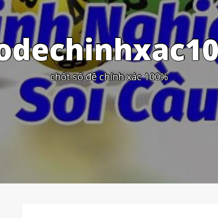
o
d
e
c
h
i
n
h
x
a
c
1
c
h
ố
t
s
ố
đ
ề
c
h
í
n
h
x
á
c
1
0
0
%