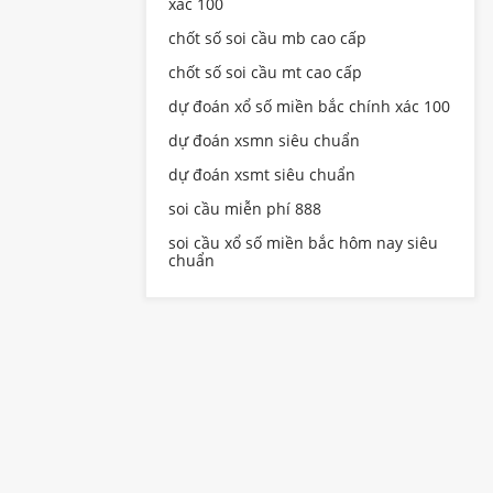
xác 100
chốt số soi cầu mb cao cấp
chốt số soi cầu mt cao cấp
dự đoán xổ số miền bắc chính xác 100
dự đoán xsmn siêu chuẩn
dự đoán xsmt siêu chuẩn
soi cầu miễn phí 888
soi cầu xổ số miền bắc hôm nay siêu
chuẩn