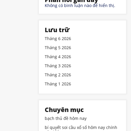
Không có bình luận nào để hiển thị.
Lưu trữ
Tháng 6 2026
Tháng 5 2026
Tháng 4 2026
Tháng 3 2026
Tháng 2 2026
Tháng 1 2026
Chuyên mục
bạch thủ đề hôm nay
bí quyết soi cầu xổ số hôm nay chính