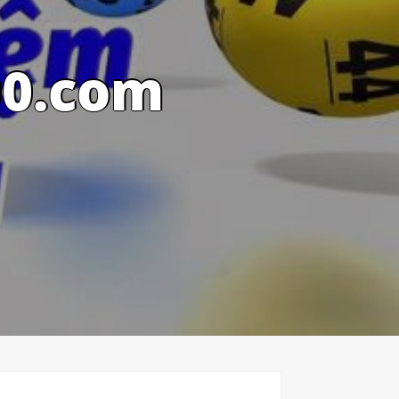
0
0
.
c
o
m