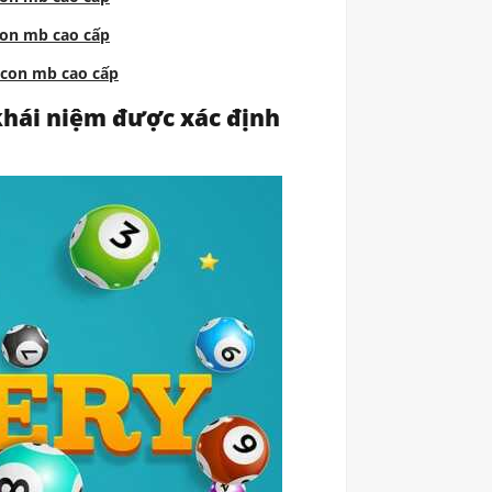
 con mb cao cấp
0 con mb cao cấp
 khái niệm được xác định