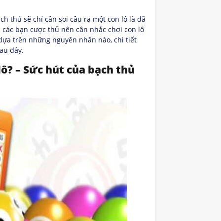
ch thủ sẽ chỉ cần soi cầu ra một con lô là đã
u các bạn cược thủ nên cân nhắc chơi con lô
dựa trên những nguyên nhân nào, chi tiết
au đây.
lô? – Sức hút của bạch thủ