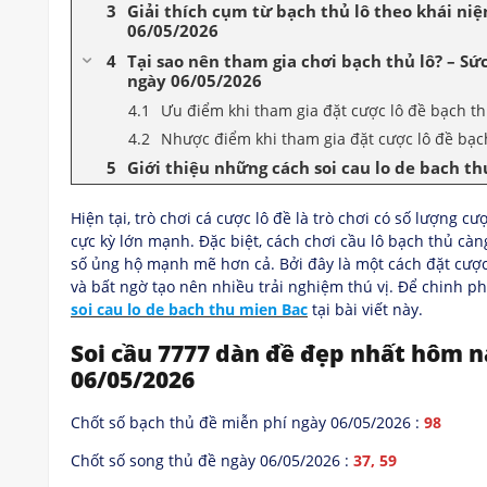
Giải thích cụm từ bạch thủ lô theo khái ni
06/05/2026
Tại sao nên tham gia chơi bạch thủ lô? – Sứ
ngày 06/05/2026
Ưu điểm khi tham gia đặt cược lô đề bạch t
Nhược điểm khi tham gia đặt cược lô đề bạc
Giới thiệu những cách soi cau lo de bach t
Hiện tại, trò chơi cá cược lô đề là trò chơi có số lượng 
cực kỳ lớn mạnh. Đặc biệt, cách chơi cầu lô bạch thủ càng
số ủng hộ mạnh mẽ hơn cả. Bởi đây là một cách đặt cược
và bất ngờ tạo nên nhiều trải nghiệm thú vị. Để chinh p
soi cau lo de bach thu mien Bac
tại bài viết này.
Soi cầu 7777 dàn đề đẹp nhất hôm 
06/05/2026
Chốt số bạch thủ đề miễn phí ngày 06/05/2026 :
98
Chốt số song thủ đề ngày 06/05/2026 :
37, 59