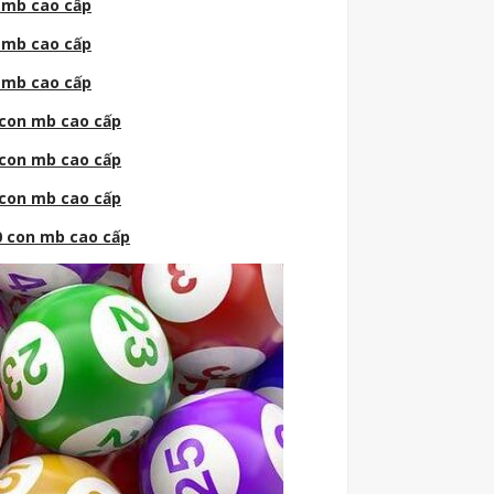
2 mb cao cấp
3 mb cao cấp
4 mb cao cấp
4 con mb cao cấp
6 con mb cao cấp
8 con mb cao cấp
10 con mb cao cấp