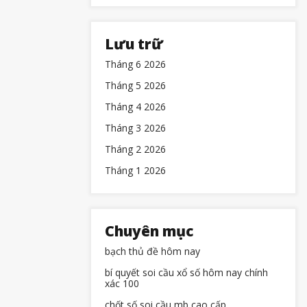
Lưu trữ
Tháng 6 2026
Tháng 5 2026
Tháng 4 2026
Tháng 3 2026
Tháng 2 2026
Tháng 1 2026
Chuyên mục
bạch thủ đề hôm nay
bí quyết soi cầu xổ số hôm nay chính
xác 100
chốt số soi cầu mb cao cấp