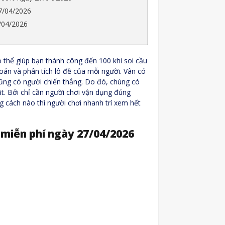
27/04/2026
7/04/2026
thể giúp bạn thành công đến 100 khi soi cầu
oán và phân tích lô đề của mỗi người. Vân có
cũng có người chiến thắng. Do đó, chúng có
ật. Bởi chỉ cần người chơi vận dụng đúng
g cách nào thì người chơi nhanh trí xem hết
 miễn phí ngày 27/04/2026