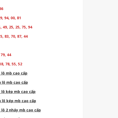
86
9, 94, 00, 81
, 49, 25, 25, 75, 94
55, 83, 70, 87, 44
 79, 44
18, 78, 55, 52
ủ lô mb cao cấp
ủ lô mb cao cấp
ủ lô kép mb cao cấp
ủ lô kép mb cao cấp
ủ lô 2 nháy mb cao cấp