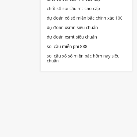
chốt số soi cầu mt cao cấp
dự đoán xổ số miền bắc chính xác 100
dự đoán xsmn siêu chuẩn
dự đoán xsmt siêu chuẩn
soi cầu miễn phí 888
soi cầu xổ số miền bắc hôm nay siêu
chuẩn