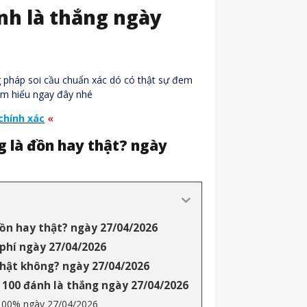
ánh là thắng ngày
ng pháp soi cầu chuẩn xác dó có thật sự đem
tìm hiểu ngay đây nhé
chính xác
«
ng là đồn hay thật? ngày
 đồn hay thật? ngày 27/04/2026
 phí ngày 27/04/2026
thật không? ngày 27/04/2026
 100 đánh là thắng ngày 27/04/2026
 100% ngày 27/04/2026