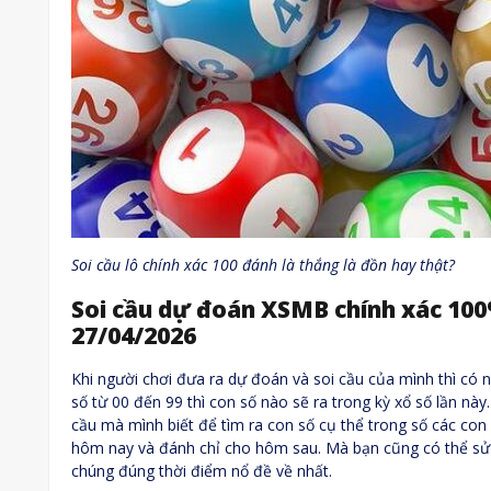
Soi cầu lô chính xác 100 đánh là thắng là đồn hay thật?
Soi cầu dự đoán XSMB chính xác 10
27/04/2026
Khi người chơi đưa ra dự đoán và soi cầu của mình thì có 
số từ 00 đến 99 thì con số nào sẽ ra trong kỳ xổ số lần nà
cầu mà mình biết để tìm ra con số cụ thể trong số các con 
hôm nay và đánh chỉ cho hôm sau. Mà bạn cũng có thể sử
chúng đúng thời điểm nổ đề về nhất.