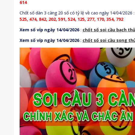
614
Chốt số dàn 3 càng 20 số có tỷ lệ về cao ngày 14/04/2026 
525, 474, 842, 202, 591, 524, 125, 277, 170, 354, 792
Xem số víp ngày 14/04/2026
:
chốt số soi cầu bạch th
Xem số víp ngày 14/04/2026
:
chốt số soi cầu song th