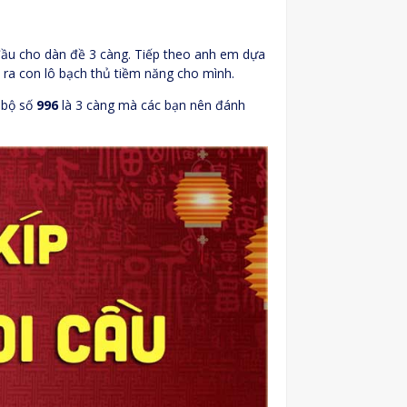
ố đầu cho dàn đề 3 càng. Tiếp theo anh em dựa
 ra con lô bạch thủ tiềm năng cho mình.
c bộ số
996
là 3 càng mà các bạn nên đánh