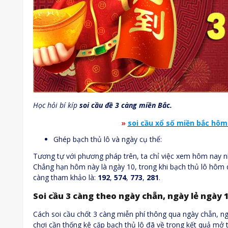
Học hỏi bí kíp
soi cầu đề 3 càng miền Bắc.
»
soi cầu xổ số miền bắc hôm
Ghép bạch thủ lô và ngày cụ thể:
Tương tự với phương pháp trên, ta chỉ việc xem hôm nay n
Chẳng hạn hôm này là ngày 10, trong khi bạch thủ lô hôm 
càng tham khảo là:
192
,
574
,
773
,
281
.
Soi cầu 3 càng theo ngày chẵn, ngày lẻ ngày 
Cách soi cầu chốt 3 càng miễn phí thông qua ngày chẵn, n
chơi cần thống kê cặp bạch thủ lô đã về trong kết quả m