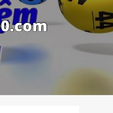
0
0
.
c
o
m