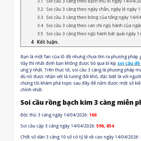
Soi cầu 3 càng theo bạch thủ lô ngày 14/04/20
Soi cầu 3 càng theo ngày chẵn, ngày lẻ ngày 
Soi cầu 3 càng theo bóng của tổng ngày 14/04
Soi cầu 3 càng theo can chi ngũ hành của ng
Soi cầu 3 càng theo ngũ hành bát quái ngày 1
Kết luận.
Bạn là một fan của lô đề nhưng chưa tìm ra phương pháp g
Vậy thì nhất định bạn không được bỏ qua bí kíp
soi cầu đề
ưng ý nhất. Trên thực tế, soi cầu 3 càng là phương pháp m
dù nó được nhận xét là tương đối khó, đặc biệt là với ngư
chúng tôi khám phá topic sau đây để nắm được một số kiến
chỉnh nhất.
Soi cầu rồng bạch kim 3 càng miễn 
Độc thủ 3 càng ngày 14/04/2026:
166
Soi cầu cặp 3 càng ngày 14/04/2026:
596, 854
Chốt số dàn 3 càng 10 số có tỷ lệ về cao ngày 14/04/2026 