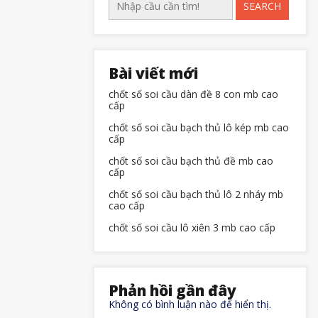
SEARCH
Bài viết mới
chốt số soi cầu dàn đề 8 con mb cao
cấp
chốt số soi cầu bạch thủ lô kép mb cao
cấp
chốt số soi cầu bạch thủ đề mb cao
cấp
chốt số soi cầu bạch thủ lô 2 nháy mb
cao cấp
chốt số soi cầu lô xiên 3 mb cao cấp
Phản hồi gần đây
Không có bình luận nào để hiển thị.