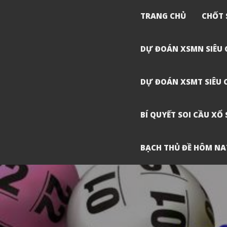
Skip
to
TRANG CHỦ
CHỐT 
content
DỰ ĐOÁN XSMN SIÊU
DỰ ĐOÁN XSMT SIÊU 
BÍ QUYẾT SOI CẦU XỔ
BẠCH THỦ ĐỀ HÔM NA