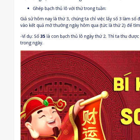
Ghép bạch thủ lô với thứ trong tuần:
Giả sử hôm nay là thứ 3, chúng ta chỉ việc lấy số 3 làm s
vào kết quả mở thưởng ngày hôm qua (tức là thứ 2) để tìm
-Ví dụ: Số
35
là con bạch thủ lô ngày thứ 2. Thì ta thu đượ
trong ngày.