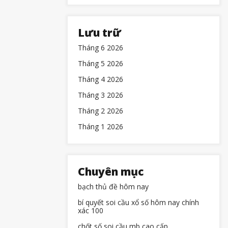
Lưu trữ
Tháng 6 2026
Tháng 5 2026
Tháng 4 2026
Tháng 3 2026
Tháng 2 2026
Tháng 1 2026
Chuyên mục
bạch thủ đề hôm nay
bí quyết soi cầu xổ số hôm nay chính
xác 100
chốt số soi cầu mb cao cấp