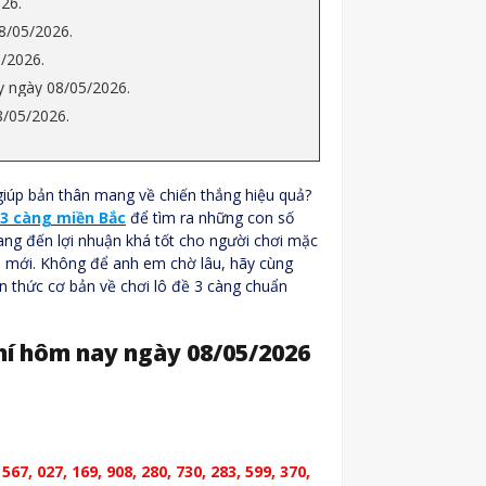
26.
08/05/2026.
/2026.
ày ngày 08/05/2026.
8/05/2026.
iúp bản thân mang về chiến thắng hiệu quả?
 3 càng miền Bắc
để tìm ra những con số
ang đến lợi nhuận khá tốt cho người chơi mặc
ời mới. Không để anh em chờ lâu, hãy cùng
 thức cơ bản về chơi lô đề 3 càng chuẩn
phí hôm nay ngày 08/05/2026
:
567, 027, 169, 908, 280, 730, 283, 599, 370,