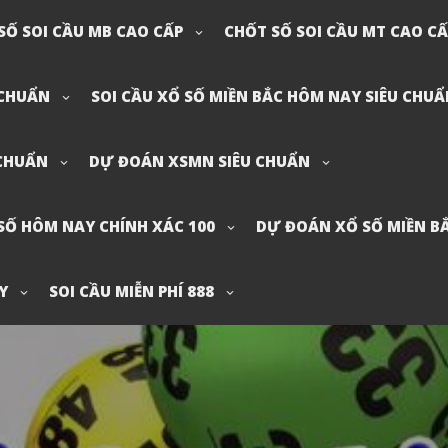
SỐ SOI CẦU MB CAO CẤP
CHỐT SỐ SOI CẦU MT CAO CẤ
 CHUẨN
SOI CẦU XỔ SỐ MIỀN BẮC HÔM NAY SIÊU CHUẨ
CHUẨN
DỰ ĐOÁN XSMN SIÊU CHUẨN
 SỐ HÔM NAY CHÍNH XÁC 100
DỰ ĐOÁN XỔ SỐ MIỀN BẮ
Y
SOI CẦU MIỄN PHÍ 888