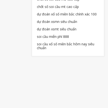
chốt số soi cầu mt cao cấp
dự đoán xổ số miền bắc chính xác 100
dự đoán xsmn siêu chuẩn
dự đoán xsmt siêu chuẩn
soi cầu miễn phí 888
soi cầu xổ số miền bắc hôm nay siêu
chuẩn