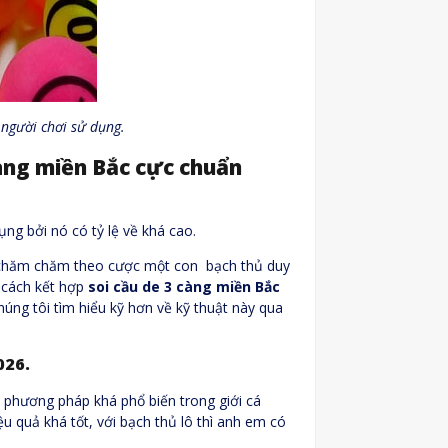
 người chơi sử dụng.
càng miền Bắc
cực chuẩn
ụng bởi nó có tỷ lệ về khá cao.
hỉ chăm chăm theo cược một con bạch thủ duy
g cách kết hợp
soi cầu de 3 càng miền Bắc
úng tôi tìm hiểu kỹ hơn về kỹ thuật này qua
026.
 phương pháp khá phổ biến trong giới cá
 quả khá tốt, với bạch thủ lô thì anh em có