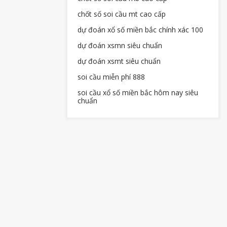
chốt số soi cầu mt cao cấp
dự đoán xổ số miền bắc chính xác 100
dự đoán xsmn siêu chuẩn
dự đoán xsmt siêu chuẩn
soi cầu miễn phí 888
soi cầu xổ số miền bắc hôm nay siêu
chuẩn