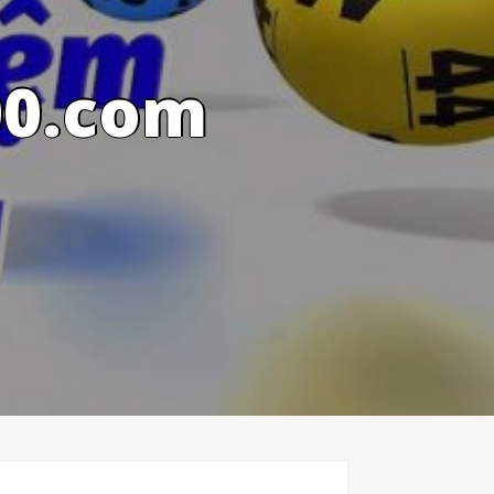
0
0
.
c
o
m