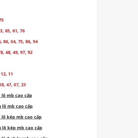
75
3, 65, 61, 76
, 86, 04, 75, 86, 94
78, 48, 49, 97, 92
 12, 11
38, 47, 07, 23
ủ lô mb cao cấp
ủ lô mb cao cấp
ủ lô kép mb cao cấp
ủ lô kép mb cao cấp