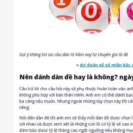
Gợi ý thông tin soi cầu dàn lô hôm nay từ chuyên gia lô đề
»
dự đoán xổ số miền bắc 
Nên đánh dàn đề hay là không? ngà
Câu trả lời cho câu hỏi này sẽ phụ thuộc hoàn toàn vào a
không phù hợp với bản thân mình. Anh em có thể đánh bạch
ba càng nếu muốn. Nhưng ngoài những tùy chọn này thì c
riêng.
Nói đến dàn đề thì anh em sẽ thấy mỗi dàn đề được chọn l
với nhau và được xem xét là những con lô có tỷ lệ về cao 
đảm bảo được tỷ lệ thắng cao ngất ngưỡng nếu không muốn