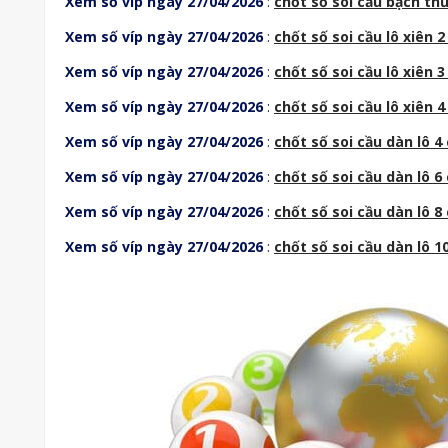
Xem số víp ngày 27/04/2026
:
chốt số soi cầu bạch th
Xem số víp ngày 27/04/2026
:
chốt số soi cầu lô xiên 
Xem số víp ngày 27/04/2026
:
chốt số soi cầu lô xiên 
Xem số víp ngày 27/04/2026
:
chốt số soi cầu lô xiên 
Xem số víp ngày 27/04/2026
:
chốt số soi cầu dàn lô 
Xem số víp ngày 27/04/2026
:
chốt số soi cầu dàn lô 
Xem số víp ngày 27/04/2026
:
chốt số soi cầu dàn lô 
Xem số víp ngày 27/04/2026
:
chốt số soi cầu dàn lô 