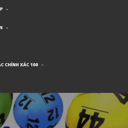
P
N
C CHÍNH XÁC 100