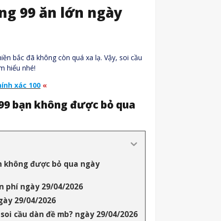
úng 99 ăn lớn ngày
miền bắc đã không còn quá xa lạ. Vậy, soi cầu
m hiểu nhé!
hính xác 100
«
g 99 bạn không được bỏ qua
bạn không được bỏ qua ngày
n phí ngày 29/04/2026
gày 29/04/2026
 soi cầu dàn đề mb? ngày 29/04/2026