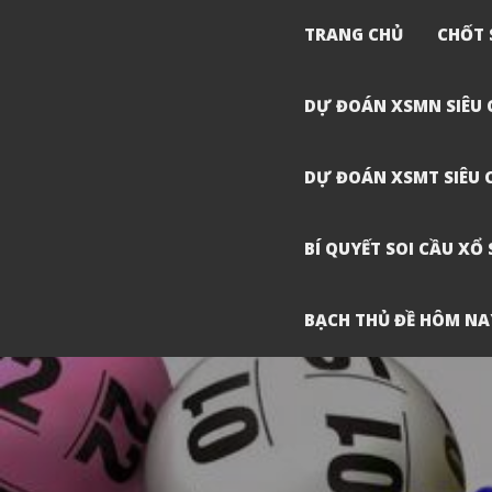
Skip
to
TRANG CHỦ
CHỐT 
content
DỰ ĐOÁN XSMN SIÊU
DỰ ĐOÁN XSMT SIÊU 
BÍ QUYẾT SOI CẦU XỔ
BẠCH THỦ ĐỀ HÔM NA