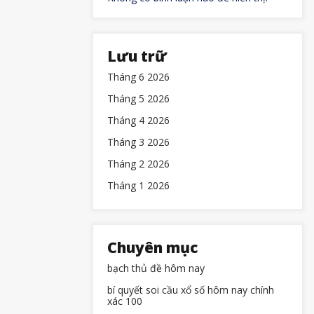
Lưu trữ
Tháng 6 2026
Tháng 5 2026
Tháng 4 2026
Tháng 3 2026
Tháng 2 2026
Tháng 1 2026
Chuyên mục
bạch thủ đề hôm nay
bí quyết soi cầu xổ số hôm nay chính
xác 100