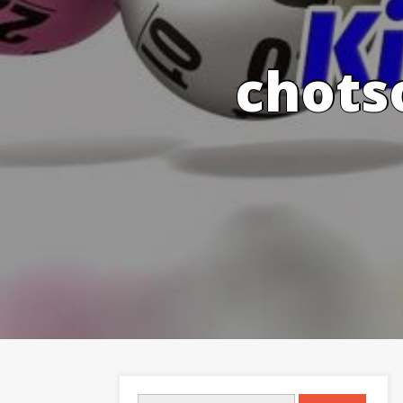
c
h
o
t
s