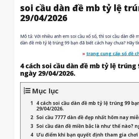
soi cầu dàn đề mb tỷ lệ tr
29/04/2026
Mô tả: Với nhiều anh em soi cầu xổ số, thì soi cầu dàn đề 
dàn đề mb tỷ lệ trúng 99 bạn đã biết cách hay chưa? Hãy tì
»
trang cung cấp số đề c
4 cách soi cầu dàn đề mb tỷ lệ trún
ngày 29/04/2026.
Mục lục
4 cách soi cầu dàn đề mb tỷ lệ trúng 99 
29/04/2026.
Soi cầu 7777 dàn đề đẹp nhất hôm nay miễ
Soi cầu dàn đề miền bắc là như thế nào? n
Ưu điểm khi bạn quyết định tham gia chơi