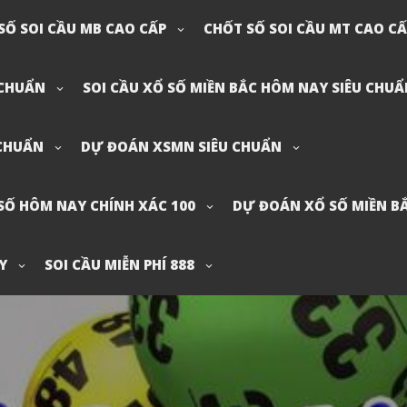
SỐ SOI CẦU MB CAO CẤP
CHỐT SỐ SOI CẦU MT CAO CẤ
 CHUẨN
SOI CẦU XỔ SỐ MIỀN BẮC HÔM NAY SIÊU CHUẨ
CHUẨN
DỰ ĐOÁN XSMN SIÊU CHUẨN
 SỐ HÔM NAY CHÍNH XÁC 100
DỰ ĐOÁN XỔ SỐ MIỀN BẮ
Y
SOI CẦU MIỄN PHÍ 888