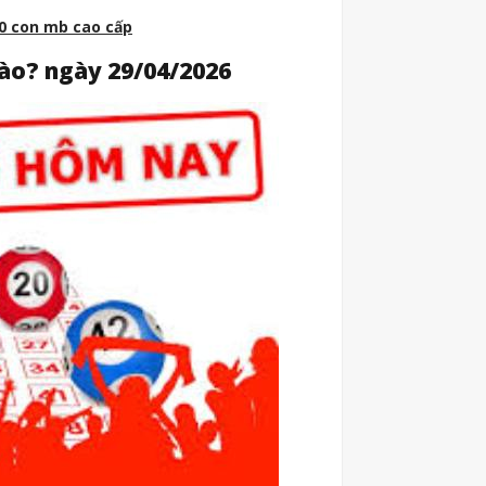
10 con mb cao cấp
nào? ngày 29/04/2026