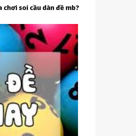
 chơi soi cầu dàn đề mb?