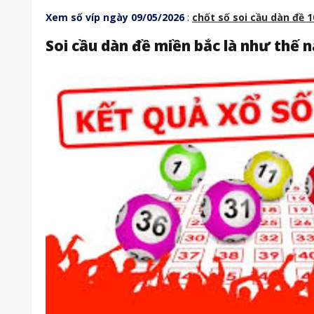
Xem số víp ngày 09/05/2026
:
chốt số soi cầu dàn đề 
Soi cầu dàn đề miền bắc là như thế 