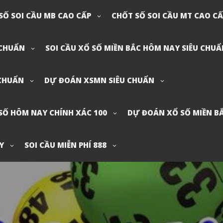
SỐ SOI CẦU MB CAO CẤP
CHỐT SỐ SOI CẦU MT CAO CẤ
 CHUẨN
SOI CẦU XỔ SỐ MIỀN BẮC HÔM NAY SIÊU CHUẨ
CHUẨN
DỰ ĐOÁN XSMN SIÊU CHUẨN
 SỐ HÔM NAY CHÍNH XÁC 100
DỰ ĐOÁN XỔ SỐ MIỀN BẮ
Y
SOI CẦU MIỄN PHÍ 888