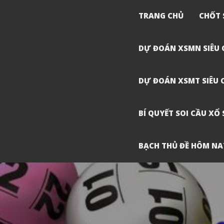
Skip
to
TRANG CHỦ
CHỐT 
content
DỰ ĐOÁN XSMN SIÊU
DỰ ĐOÁN XSMT SIÊU 
BÍ QUYẾT SOI CẦU XỔ
BẠCH THỦ ĐỀ HÔM NA