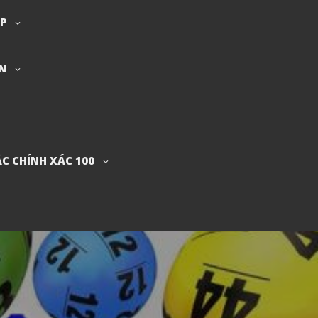
P
N
C CHÍNH XÁC 100