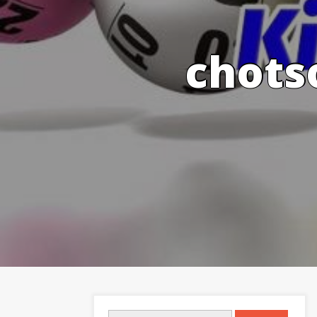
c
h
o
t
s