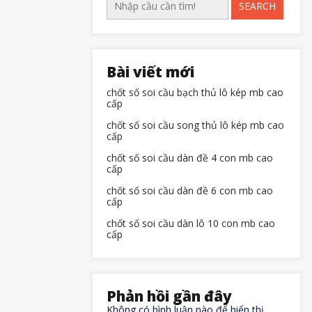
SEARCH
Bài viết mới
chốt số soi cầu bạch thủ lô kép mb cao
cấp
chốt số soi cầu song thủ lô kép mb cao
cấp
chốt số soi cầu dàn đề 4 con mb cao
cấp
chốt số soi cầu dàn đề 6 con mb cao
cấp
chốt số soi cầu dàn lô 10 con mb cao
cấp
Phản hồi gần đây
Không có bình luận nào để hiển thị.