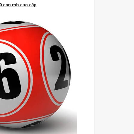
10 con mb cao cấp