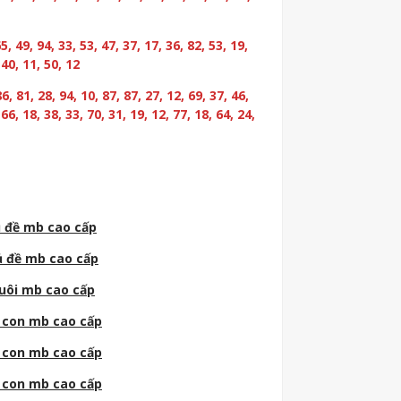
5, 49, 94, 33, 53, 47, 37, 17, 36, 82, 53, 19,
 40, 11, 50, 12
86, 81, 28, 94, 10, 87, 87, 27, 12, 69, 37, 46,
 66, 18, 38, 33, 70, 31, 19, 12, 77, 18, 64, 24,
ủ đề mb cao cấp
ủ đề mb cao cấp
đuôi mb cao cấp
4 con mb cao cấp
6 con mb cao cấp
8 con mb cao cấp