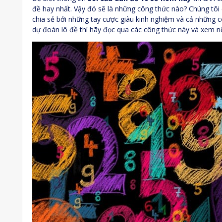
đề hay nhất. Vậy đó sẽ là những công thức nào? Chúng tô
chia sẻ bởi những tay cược giàu kinh nghiệm và cả những 
dự đoán lô đề thì hãy đọc qua các công thức này và xem 