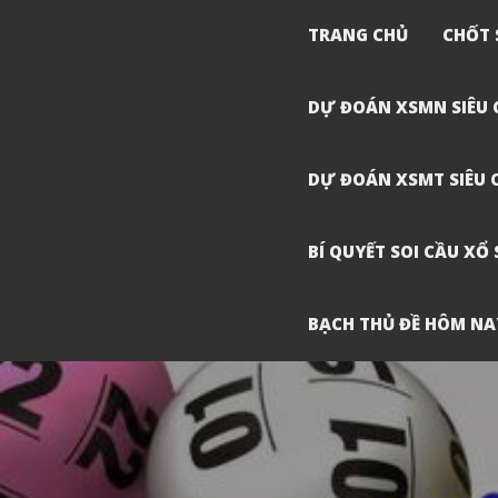
Skip
to
TRANG CHỦ
CHỐT 
content
DỰ ĐOÁN XSMN SIÊU
DỰ ĐOÁN XSMT SIÊU 
BÍ QUYẾT SOI CẦU XỔ
BẠCH THỦ ĐỀ HÔM NA