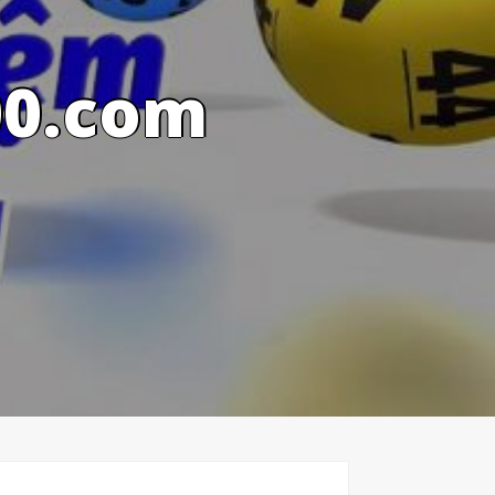
0
0
.
c
o
m