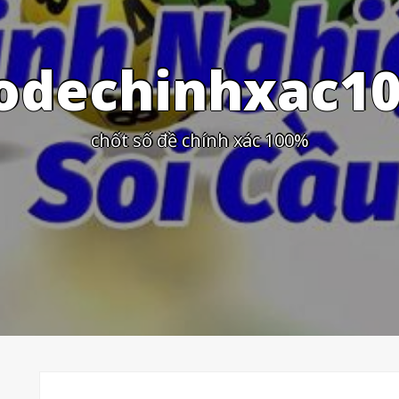
o
d
e
c
h
i
n
h
x
a
c
1
c
h
ố
t
s
ố
đ
ề
c
h
í
n
h
x
á
c
1
0
0
%