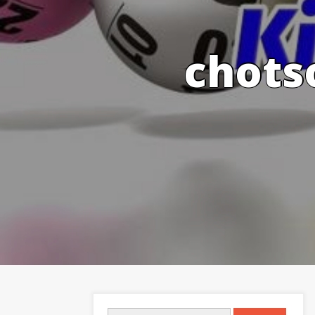
c
h
o
t
s