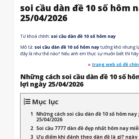
soi cầu dàn đề 10 số hôm 
25/04/2026
Từ khoá chính:
soi cầu dàn đề 10 số hôm nay
Mô tả:
soi cầu dàn đề 10 số hôm nay
tưởng khó nhưng lại
đây là như thế nào? Nếu anh em thực sự muốn biết thì hãy
»
trang web số đề chín
Những cách soi cầu dàn đề 10 số hô
lợi ngày 25/04/2026
Mục lục
Những cách soi cầu dàn đề 10 số hôm nay 
25/04/2026
Soi cầu 7777 dàn đề đẹp nhất hôm nay miễ
Ưu điểm khi đánh theo dàn đề là gì? ngày