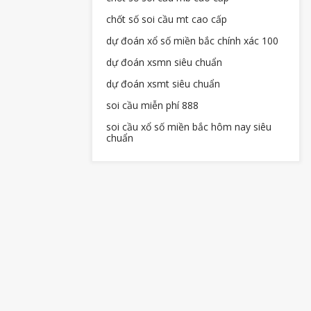
chốt số soi cầu mt cao cấp
dự đoán xổ số miền bắc chính xác 100
dự đoán xsmn siêu chuẩn
dự đoán xsmt siêu chuẩn
soi cầu miễn phí 888
soi cầu xổ số miền bắc hôm nay siêu
chuẩn