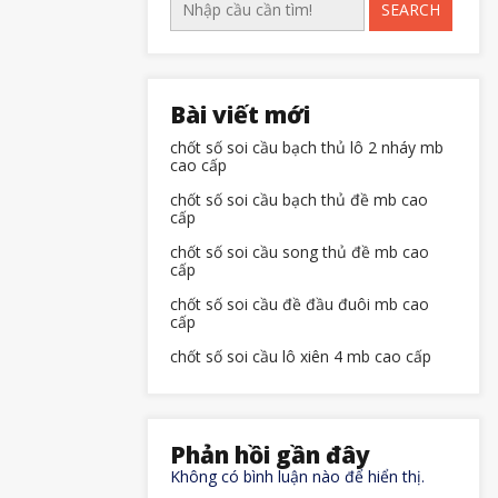
SEARCH
Bài viết mới
chốt số soi cầu bạch thủ lô 2 nháy mb
cao cấp
chốt số soi cầu bạch thủ đề mb cao
cấp
chốt số soi cầu song thủ đề mb cao
cấp
chốt số soi cầu đề đầu đuôi mb cao
cấp
chốt số soi cầu lô xiên 4 mb cao cấp
Phản hồi gần đây
Không có bình luận nào để hiển thị.