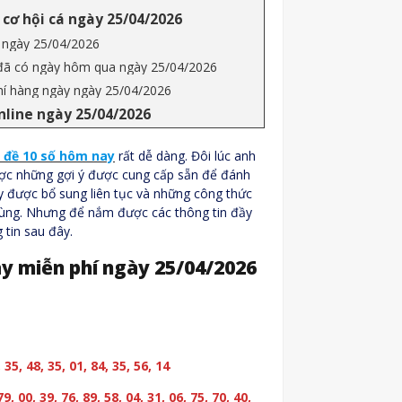
 cơ hội cá ngày 25/04/2026
a ngày 25/04/2026
 đã có ngày hôm qua ngày 25/04/2026
hí hàng ngày ngày 25/04/2026
nline ngày 25/04/2026
n đề 10 số hôm nay
rất dễ dàng. Đôi lúc anh
ược những gợi ý được cung cấp sẵn để đánh
 được bổ sung liên tục và những công thức
 cùng. Nhưng để nắm được các thông tin đầy
 tin sau đây.
ay miễn phí ngày 25/04/2026
 35, 48, 35, 01, 84, 35, 56, 14
79, 00, 39, 76, 89, 58, 04, 31, 06, 75, 70, 40,