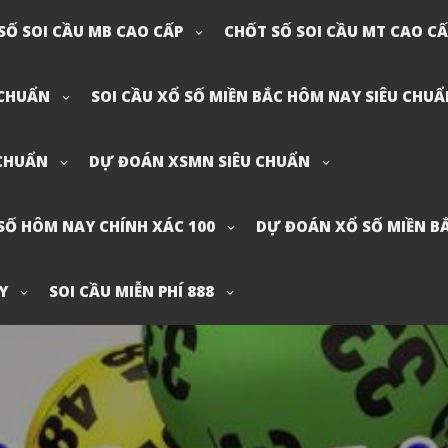
SỐ SOI CẦU MB CAO CẤP
CHỐT SỐ SOI CẦU MT CAO CẤ
 CHUẨN
SOI CẦU XỔ SỐ MIỀN BẮC HÔM NAY SIÊU CHUẨ
CHUẨN
DỰ ĐOÁN XSMN SIÊU CHUẨN
 SỐ HÔM NAY CHÍNH XÁC 100
DỰ ĐOÁN XỔ SỐ MIỀN BẮ
Y
SOI CẦU MIỄN PHÍ 888