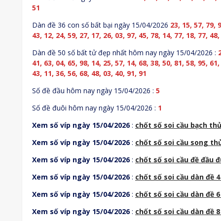
51
Dàn đề 36 con số bất bại ngày 15/04/2026
23, 15, 57, 79, 9
43, 12, 24, 59, 27, 17, 26, 03, 97, 45, 78, 14, 77, 18, 77, 48,
Dàn đề 50 số bất tử đẹp nhất hôm nay ngày 15/04/2026 :
41, 63, 04, 65, 98, 14, 25, 57, 14, 68, 38, 50, 81, 58, 95, 61,
43, 11, 36, 56, 68, 48, 03, 40, 91, 91
Số đề đầu hôm nay ngày 15/04/2026 :
5
Số đề đuôi hôm nay ngày 15/04/2026 :
1
Xem số víp ngày 15/04/2026
:
chốt số soi cầu bạch th
Xem số víp ngày 15/04/2026
:
chốt số soi cầu song th
Xem số víp ngày 15/04/2026
:
chốt số soi cầu đề đầu 
Xem số víp ngày 15/04/2026
:
chốt số soi cầu dàn đề 
Xem số víp ngày 15/04/2026
:
chốt số soi cầu dàn đề 
Xem số víp ngày 15/04/2026
:
chốt số soi cầu dàn đề 