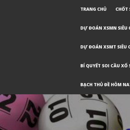
Skip
to
TRANG CHỦ
CHỐT 
content
DỰ ĐOÁN XSMN SIÊU
DỰ ĐOÁN XSMT SIÊU 
BÍ QUYẾT SOI CẦU XỔ
BẠCH THỦ ĐỀ HÔM NA