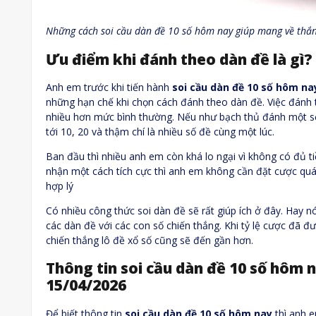
Những cách soi cầu dàn đề 10 số hôm nay giúp mang về thắn
Ưu điểm khi đánh theo dàn đề là gì?
Anh em trước khi tiến hành
soi cầu dàn đề 10 số hôm na
những hạn chế khi chọn cách đánh theo dàn đề. Việc đánh
nhiều hơn mức bình thường. Nếu như bạch thủ đánh một số
tới 10, 20 và thậm chí là nhiều số đề cùng một lúc.
Ban đầu thì nhiều anh em còn khá lo ngại vì không có đủ 
nhận một cách tích cực thì anh em không cần đặt cược quá 
hợp lý
Có nhiều công thức soi dàn đề sẽ rất giúp ích ở đây. Hay
các dàn đề với các con số chiến thắng. Khi tỷ lệ cược đã đư
chiến thắng lô đề xổ số cũng sẽ đến gần hơn.
Thông tin soi cầu dàn đề 10 số hôm n
15/04/2026
Để biết thông tin
soi cầu dàn đề 10 số hôm nay
thì anh e