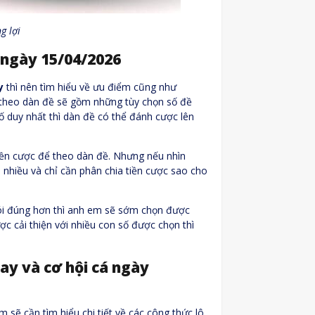
g lợi
 ngày 15/04/2026
y
thì nên tìm hiểu về ưu điểm cũng như
 theo dàn đề sẽ gồm những tùy chọn số đề
 duy nhất thì dàn đề có thể đánh cược lên
tiền cược để theo dàn đề. Nhưng nếu nhìn
nhiều và chỉ cần phân chia tiền cược sao cho
 nói đúng hơn thì anh em sẽ sớm chọn được
ợc cải thiện với nhiều con số được chọn thì
ay và cơ hội cá ngày
m sẽ cần tìm hiểu chi tiết về các công thức lô