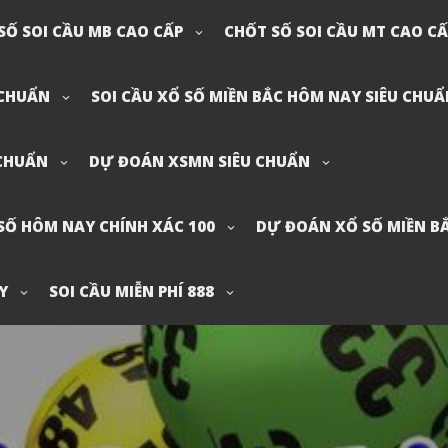
SỐ SOI CẦU MB CAO CẤP
CHỐT SỐ SOI CẦU MT CAO CẤ
 CHUẨN
SOI CẦU XỔ SỐ MIỀN BẮC HÔM NAY SIÊU CHUẨ
CHUẨN
DỰ ĐOÁN XSMN SIÊU CHUẨN
 SỐ HÔM NAY CHÍNH XÁC 100
DỰ ĐOÁN XỔ SỐ MIỀN BẮ
Y
SOI CẦU MIỄN PHÍ 888