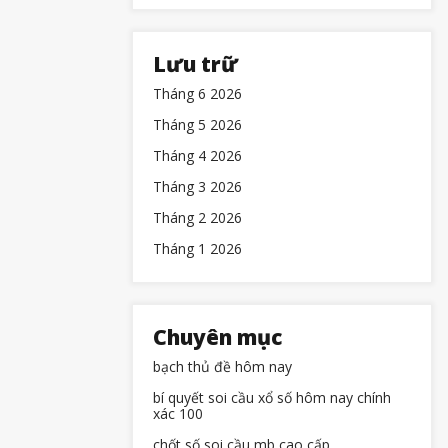
Lưu trữ
Tháng 6 2026
Tháng 5 2026
Tháng 4 2026
Tháng 3 2026
Tháng 2 2026
Tháng 1 2026
Chuyên mục
bạch thủ đề hôm nay
bí quyết soi cầu xổ số hôm nay chính
xác 100
chốt số soi cầu mb cao cấp