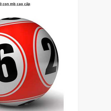
10 con mb cao cấp