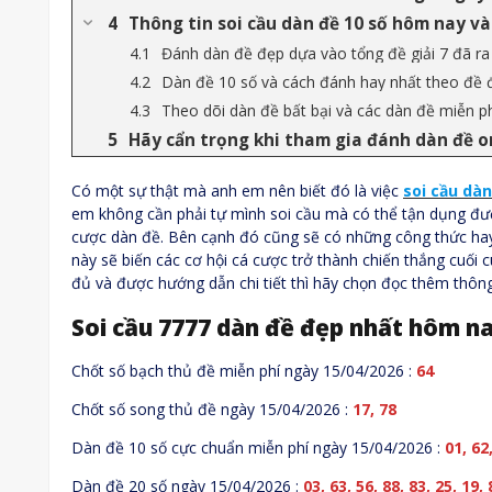
Thông tin soi cầu dàn đề 10 số hôm nay và
Đánh dàn đề đẹp dựa vào tổng đề giải 7 đã r
Dàn đề 10 số và cách đánh hay nhất theo đề
Theo dõi dàn đề bất bại và các dàn đề miễn p
Hãy cẩn trọng khi tham gia đánh dàn đề o
Có một sự thật mà anh em nên biết đó là việc
soi cầu dà
em không cần phải tự mình soi cầu mà có thể tận dụng đ
cược dàn đề. Bên cạnh đó cũng sẽ có những công thức hay
này sẽ biến các cơ hội cá cược trở thành chiến thắng cuối
đủ và được hướng dẫn chi tiết thì hãy chọn đọc thêm thông
Soi cầu 7777 dàn đề đẹp nhất hôm n
Chốt số bạch thủ đề miễn phí ngày 15/04/2026 :
64
Chốt số song thủ đề ngày 15/04/2026 :
17, 78
Dàn đề 10 số cực chuẩn miễn phí ngày 15/04/2026 :
01, 62,
Dàn đề 20 số ngày 15/04/2026 :
03, 63, 56, 88, 83, 25, 19, 