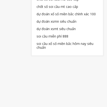
chốt số soi cầu mt cao cấp
dự đoán xổ số miền bắc chính xác 100
dự đoán xsmn siêu chuẩn
dự đoán xsmt siêu chuẩn
soi cầu miễn phí 888
soi cầu xổ số miền bắc hôm nay siêu
chuẩn