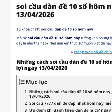
soi cầu dàn đề 10 số hôm 
13/04/2026
Từ khoá chính:
soi cầu dàn đề 10 số hôm nay
Mô tả:
soi cầu dàn đề 10 số hôm nay
tưởng khó nhưng lại
đây là như thế nào? Nếu anh em thực sự muốn biết thì hãy
»
trang web số đề chín
Những cách soi cầu dàn đề 10 số hô
lợi ngày 13/04/2026
Mục lục
Những cách soi cầu dàn đề 10 số hôm nay 
13/04/2026
Soi cầu 7777 dàn đề đẹp nhất hôm nay miễ
Ưu điểm khi đánh theo dàn đề là gì? ngày