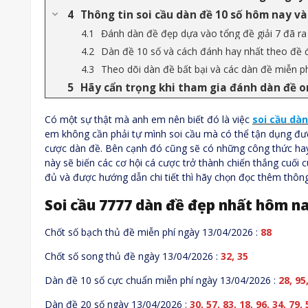
Thông tin soi cầu dàn đề 10 số hôm nay và
Đánh dàn đề đẹp dựa vào tổng đề giải 7 đã r
Dàn đề 10 số và cách đánh hay nhất theo đề
Theo dõi dàn đề bất bại và các dàn đề miễn p
Hãy cẩn trọng khi tham gia đánh dàn đề o
Có một sự thật mà anh em nên biết đó là việc
soi cầu dà
em không cần phải tự mình soi cầu mà có thể tận dụng đ
cược dàn đề. Bên cạnh đó cũng sẽ có những công thức hay
này sẽ biến các cơ hội cá cược trở thành chiến thắng cuối
đủ và được hướng dẫn chi tiết thì hãy chọn đọc thêm thông
Soi cầu 7777 dàn đề đẹp nhất hôm n
Chốt số bạch thủ đề miễn phí ngày 13/04/2026 :
88
Chốt số song thủ đề ngày 13/04/2026 :
32, 35
Dàn đề 10 số cực chuẩn miễn phí ngày 13/04/2026 :
28, 95,
Dàn đề 20 số ngày 13/04/2026 :
30, 57, 83, 18, 96, 34, 79, 