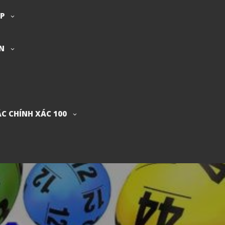
P
N
C CHÍNH XÁC 100