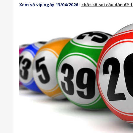
Xem số víp ngày 13/04/2026
:
chốt số soi cầu dàn đề 