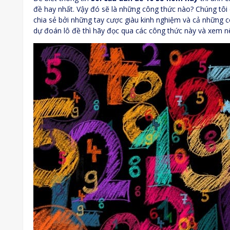
đề hay nhất. Vậy đó sẽ là những công thức nào? Chúng tô
chia sẻ bởi những tay cược giàu kinh nghiệm và cả những 
dự đoán lô đề thì hãy đọc qua các công thức này và xem 