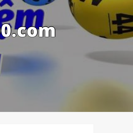
0
0
.
c
o
m