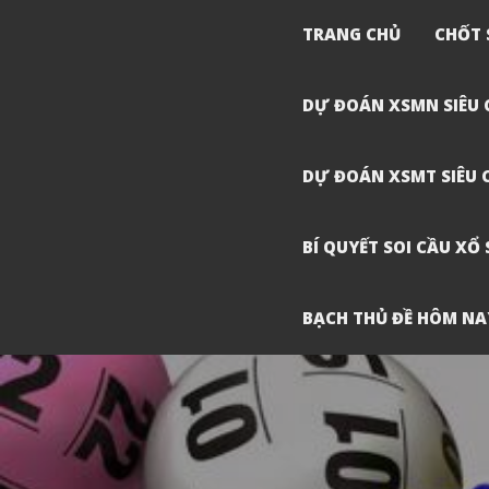
Skip
to
TRANG CHỦ
CHỐT 
content
DỰ ĐOÁN XSMN SIÊU
DỰ ĐOÁN XSMT SIÊU 
BÍ QUYẾT SOI CẦU XỔ
BẠCH THỦ ĐỀ HÔM NA