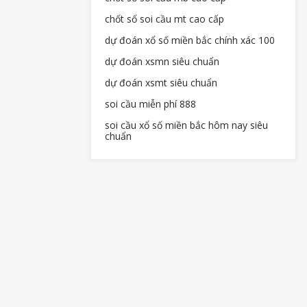
chốt số soi cầu mt cao cấp
dự đoán xổ số miền bắc chính xác 100
dự đoán xsmn siêu chuẩn
dự đoán xsmt siêu chuẩn
soi cầu miễn phí 888
soi cầu xổ số miền bắc hôm nay siêu
chuẩn