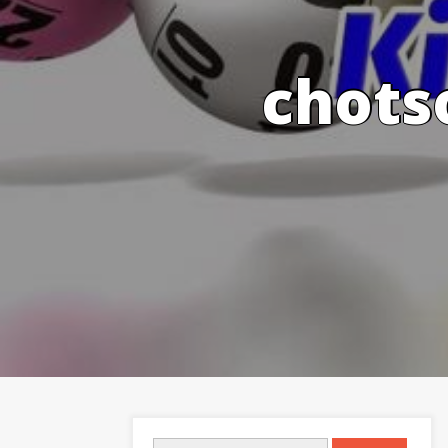
c
h
o
t
s