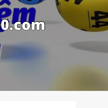
0
0
.
c
o
m