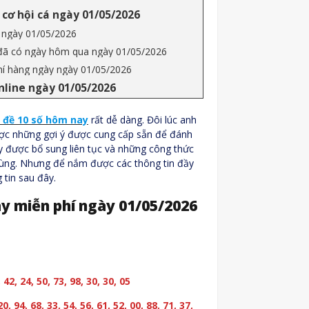
 cơ hội cá ngày 01/05/2026
a ngày 01/05/2026
 đã có ngày hôm qua ngày 01/05/2026
hí hàng ngày ngày 01/05/2026
nline ngày 01/05/2026
n đề 10 số hôm nay
rất dễ dàng. Đôi lúc anh
ược những gợi ý được cung cấp sẵn để đánh
 được bổ sung liên tục và những công thức
 cùng. Nhưng để nắm được các thông tin đầy
 tin sau đây.
ay miễn phí ngày 01/05/2026
 42, 24, 50, 73, 98, 30, 30, 05
20, 94, 68, 33, 54, 56, 61, 52, 00, 88, 71, 37,