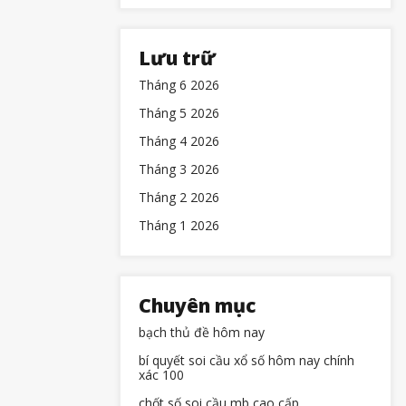
Lưu trữ
Tháng 6 2026
Tháng 5 2026
Tháng 4 2026
Tháng 3 2026
Tháng 2 2026
Tháng 1 2026
Chuyên mục
bạch thủ đề hôm nay
bí quyết soi cầu xổ số hôm nay chính
xác 100
chốt số soi cầu mb cao cấp