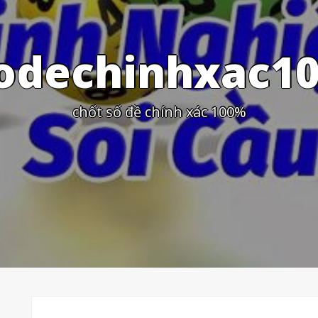
o
d
e
c
h
i
n
h
x
a
c
1
c
h
ố
t
s
ố
đ
ề
c
h
í
n
h
x
á
c
1
0
0
%