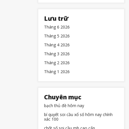
Lưu trữ
Tháng 6 2026
Tháng 5 2026
Tháng 4 2026
Tháng 3 2026
Tháng 2 2026
Tháng 1 2026
Chuyên mục
bạch thủ đề hôm nay
bí quyết soi cầu xổ số hôm nay chính
xác 100
chốt số soi cầu mb cao cấp