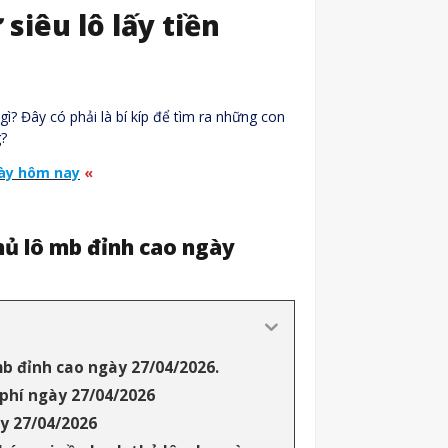
siêu lô lấy tiền
 gì? Đây có phải là bí kíp để tìm ra những con
?
gày hôm nay
«
thủ lô mb đỉnh cao ngày
mb đỉnh cao ngày 27/04/2026.
 phí ngày 27/04/2026
ày 27/04/2026