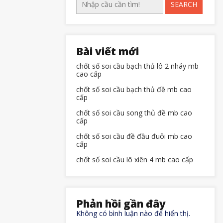
SEARCH
Bài viết mới
chốt số soi cầu bạch thủ lô 2 nháy mb
cao cấp
chốt số soi cầu bạch thủ đề mb cao
cấp
chốt số soi cầu song thủ đề mb cao
cấp
chốt số soi cầu đề đầu đuôi mb cao
cấp
chốt số soi cầu lô xiên 4 mb cao cấp
Phản hồi gần đây
Không có bình luận nào để hiển thị.