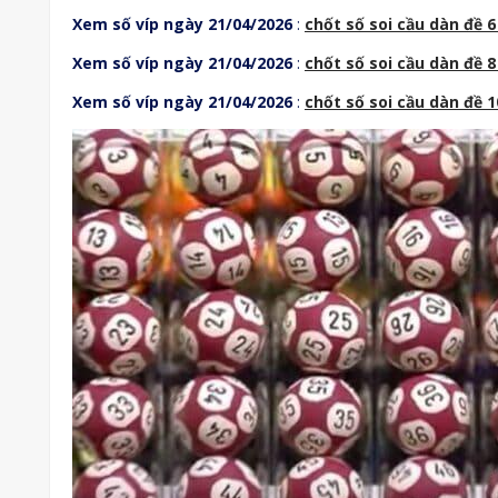
Xem số víp ngày 21/04/2026
:
chốt số soi cầu dàn đề 
Xem số víp ngày 21/04/2026
:
chốt số soi cầu dàn đề 
Xem số víp ngày 21/04/2026
:
chốt số soi cầu dàn đề 