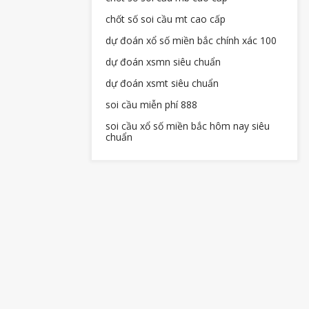
chốt số soi cầu mt cao cấp
dự đoán xổ số miền bắc chính xác 100
dự đoán xsmn siêu chuẩn
dự đoán xsmt siêu chuẩn
soi cầu miễn phí 888
soi cầu xổ số miền bắc hôm nay siêu
chuẩn