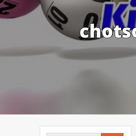
c
h
o
t
s