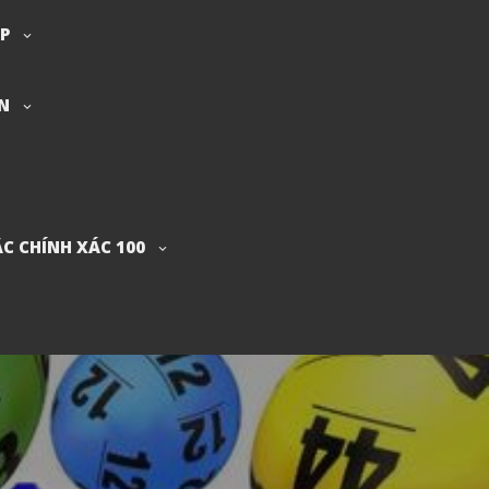
P
N
C CHÍNH XÁC 100