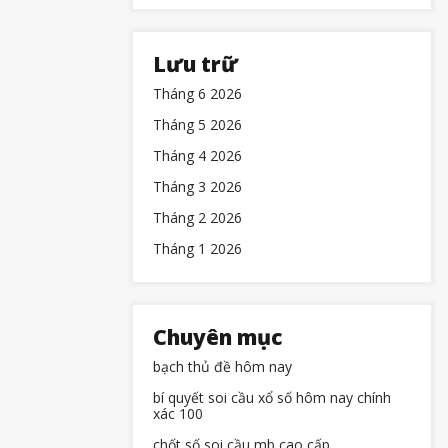
Lưu trữ
Tháng 6 2026
Tháng 5 2026
Tháng 4 2026
Tháng 3 2026
Tháng 2 2026
Tháng 1 2026
Chuyên mục
bạch thủ đề hôm nay
bí quyết soi cầu xổ số hôm nay chính
xác 100
chốt số soi cầu mb cao cấp