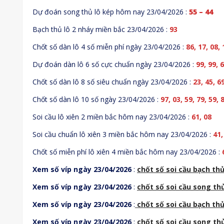
Dự đoán song thủ lô kép hôm nay 23/04/2026 :
55 – 44
Bạch thủ lô 2 nháy miền bắc 23/04/2026 :
93
Chốt số dàn lô 4 số miễn phí ngày 23/04/2026 :
86, 17, 08, 
Dự đoán dàn lô 6 số cực chuẩn ngày 23/04/2026 :
99, 99, 6
Chốt số dàn lô 8 số siêu chuẩn ngày 23/04/2026 :
23, 45, 69
Chốt số dàn lô 10 số ngày 23/04/2026 :
97, 03, 59, 79, 59, 
Soi cầu lô xiên 2 miền bắc hôm nay 23/04/2026 :
61, 08
Soi cầu chuẩn lô xiên 3 miền bắc hôm nay 23/04/2026 :
41,
Chốt số miễn phí lô xiên 4 miền bắc hôm nay 23/04/2026 :
Xem số víp ngày 23/04/2026
:
chốt số soi cầu bạch th
Xem số víp ngày 23/04/2026
:
chốt số soi cầu song th
Xem số víp ngày 23/04/2026
:
chốt số soi cầu bạch th
Xem số víp ngày 23/04/2026
:
chốt số soi cầu song th