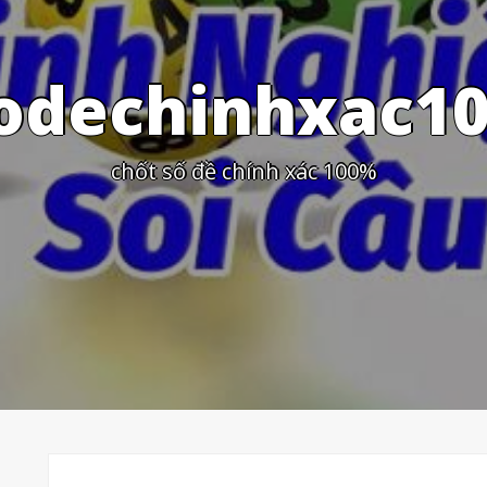
o
d
e
c
h
i
n
h
x
a
c
1
c
h
ố
t
s
ố
đ
ề
c
h
í
n
h
x
á
c
1
0
0
%