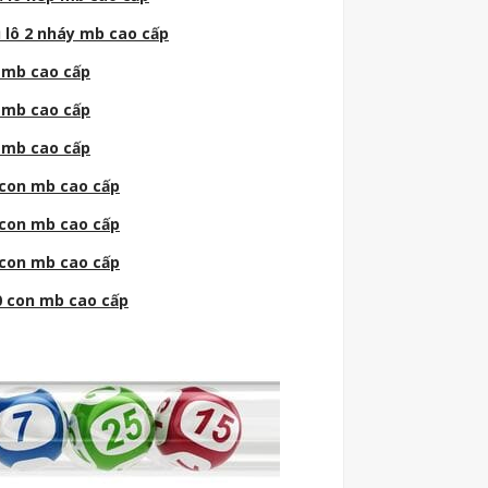
ủ lô 2 nháy mb cao cấp
2 mb cao cấp
3 mb cao cấp
4 mb cao cấp
4 con mb cao cấp
6 con mb cao cấp
8 con mb cao cấp
10 con mb cao cấp