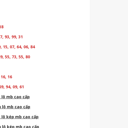
18
7, 93, 99, 31
, 15, 07, 64, 06, 84
89, 55, 73, 55, 80
 16, 16
69, 94, 09, 61
ủ lô mb cao cấp
ủ lô mb cao cấp
ủ lô kép mb cao cấp
ủ lô kép mb cao cấp