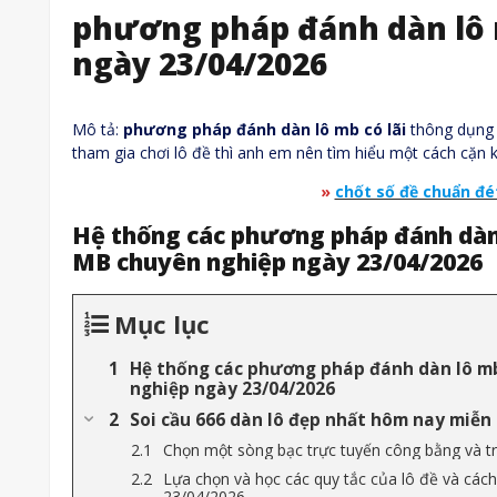
phương pháp đánh dàn lô m
ngày 23/04/2026
Mô tả:
phương pháp đánh dàn lô mb có lãi
thông dụng 
tham gia chơi lô đề thì anh em nên tìm hiểu một cách cặn k
»
chốt số đề chuẩn đét
Hệ thống các phương pháp đánh dàn l
MB chuyên nghiệp ngày 23/04/2026
Mục lục
Hệ thống các phương pháp đánh dàn lô mb 
nghiệp ngày 23/04/2026
Soi cầu 666 dàn lô đẹp nhất hôm nay miễn
Chọn một sòng bạc trực tuyến công bằng và t
Lựa chọn và học các quy tắc của lô đề và các
23/04/2026