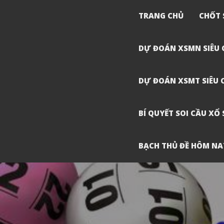
Skip
to
TRANG CHỦ
CHỐT 
content
DỰ ĐOÁN XSMN SIÊU
DỰ ĐOÁN XSMT SIÊU 
BÍ QUYẾT SOI CẦU XỔ
BẠCH THỦ ĐỀ HÔM NA