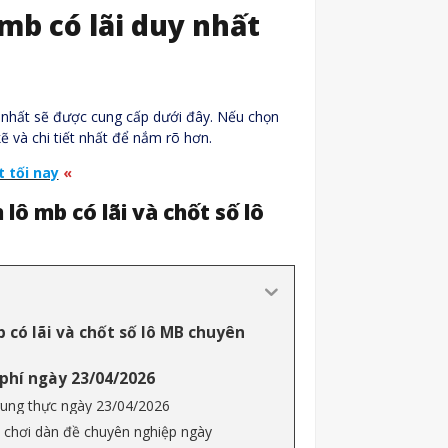
b có lãi duy nhất
nhất sẽ được cung cấp dưới đây. Nếu chọn
ẽ và chi tiết nhất để nắm rõ hơn.
 tối nay
«
ô mb có lãi và chốt số lô
có lãi và chốt số lô MB chuyên
 phí ngày 23/04/2026
rung thực ngày 23/04/2026
h chơi dàn đề chuyên nghiệp ngày