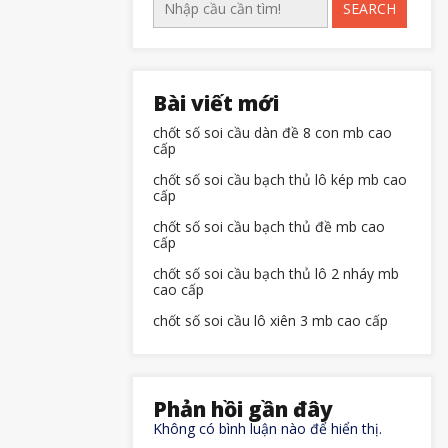
SEARCH
Bài viết mới
chốt số soi cầu dàn đề 8 con mb cao
cấp
chốt số soi cầu bạch thủ lô kép mb cao
cấp
chốt số soi cầu bạch thủ đề mb cao
cấp
chốt số soi cầu bạch thủ lô 2 nháy mb
cao cấp
chốt số soi cầu lô xiên 3 mb cao cấp
Phản hồi gần đây
Không có bình luận nào để hiển thị.