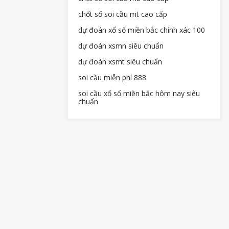
chốt số soi cầu mt cao cấp
dự đoán xổ số miền bắc chính xác 100
dự đoán xsmn siêu chuẩn
dự đoán xsmt siêu chuẩn
soi cầu miễn phí 888
soi cầu xổ số miền bắc hôm nay siêu
chuẩn