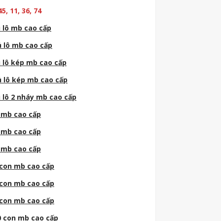
45, 11, 36, 74
ủ lô mb cao cấp
ủ lô mb cao cấp
ủ lô kép mb cao cấp
ủ lô kép mb cao cấp
ủ lô 2 nháy mb cao cấp
2 mb cao cấp
3 mb cao cấp
4 mb cao cấp
4 con mb cao cấp
6 con mb cao cấp
8 con mb cao cấp
10 con mb cao cấp