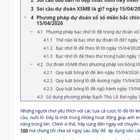
Soi cầu 666 dàn lô đẹp nhất hôm nay miễn
Soi cầu dự đoán XSMB là gì? ngày 15/04/2
Phương pháp dự đoán xổ số miền bắc chính
15/04/2026
Phương pháp bạc nhớ lô đề trong dự đoán xổ 
Thế nào là bạc nhớ dự đoán lô đề? ngày
Bạc nhớ lô đề theo lô tô ngày 15/04/202
Bạc nhớ lô đề theo thứ trong tuần ngày 
Dự đoán XSMB theo phương pháp soi bóng lô
Quy luật bóng lô đề âm ngày 15/04/2026
Quy luật bóng lô đề dương ngày 15/04/2
Quy luật bóng lô đề ngũ hành ngày 15/0
Sử dụng phương pháp Bạch Thủ Lô Rơi ngày 
Những người chơi yêu thích với các tựa cá cược lô đề thì 
cầu, nuôi lô. Đây là một trong những hoạt động giúp anh
năng trúng lớn. Chính vì thế, hãy cùng đến ngay với chuyê
100
mà chúng tôi chia sẻ ngay sau đây để áp dụng vào các