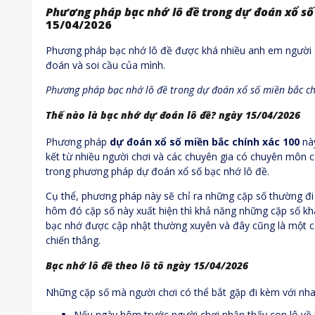
Phương pháp bạc nhớ lô đề trong dự đoán xổ số 
15/04/2026
Phương pháp bạc nhớ lô đề được khá nhiều anh em người c
đoán và soi cầu của mình.
Phương pháp bạc nhớ lô đề trong dự đoán xổ số miền bắc c
Thế nào là bạc nhớ dự đoán lô đề? ngày 15/04/2026
Phương pháp
dự đoán xổ số miền bắc chính xác 100
nà
kết từ nhiều người chơi và các chuyên gia có chuyên môn 
trong phương pháp dự đoán xổ số bạc nhớ lô đề.
Cụ thể, phương pháp này sẽ chỉ ra những cặp số thường đi
hôm đó cặp số này xuất hiện thì khả năng những cặp số k
bạc nhớ được cập nhật thường xuyên và đây cũng là một c
chiến thắng.
Bạc nhớ lô đề theo lô tô ngày 15/04/2026
Những cặp số mà người chơi có thể bắt gặp đi kèm với nha
Nếu ngày hôm trước người chơi nhận thấy con lô về