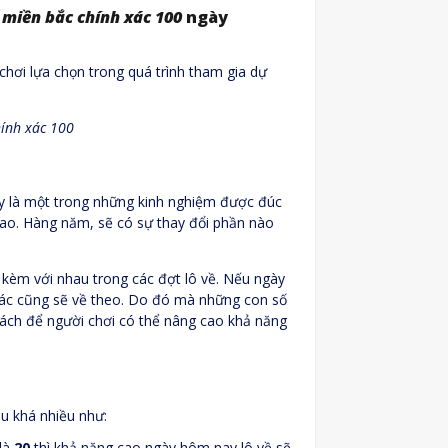
miền bắc chính xác 100
ngày
hơi lựa chọn trong quá trình tham gia dự
hính xác 100
y là một trong những kinh nghiệm được đúc
cao. Hàng năm, sẽ có sự thay đổi phần nào
 kèm với nhau trong các đợt lô về. Nếu ngày
hác cũng sẽ về theo. Do đó mà những con số
ách để người chơi có thể nâng cao khả năng
u khá nhiều như:
 là
20
thì khả năng cao ngày hôm nay lô về sẽ