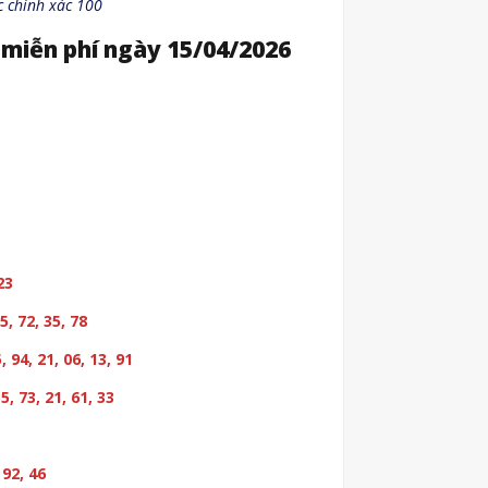
c chính xác 100
 miễn phí ngày 15/04/2026
23
5, 72, 35, 78
, 94, 21, 06, 13, 91
55, 73, 21, 61, 33
 92, 46