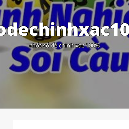
o
d
e
c
h
i
n
h
x
a
c
1
c
h
ố
t
s
ố
đ
ề
c
h
í
n
h
x
á
c
1
0
0
%