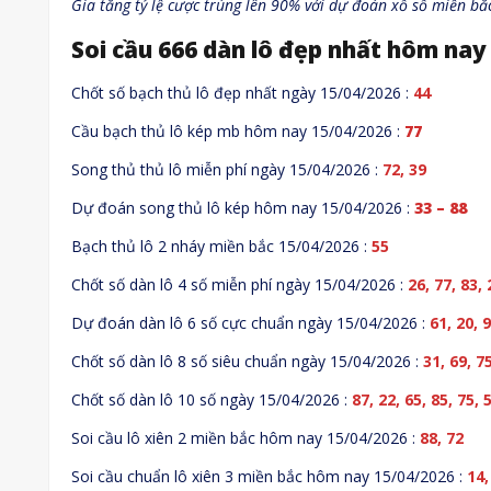
Gia tăng tỷ lệ cược trúng lên 90% với dự đoán xổ số miền bắ
Soi cầu 666 dàn lô đẹp nhất hôm nay
Chốt số bạch thủ lô đẹp nhất ngày 15/04/2026 :
44
Cầu bạch thủ lô kép mb hôm nay 15/04/2026 :
77
Song thủ thủ lô miễn phí ngày 15/04/2026 :
72, 39
Dự đoán song thủ lô kép hôm nay 15/04/2026 :
33 – 88
Bạch thủ lô 2 nháy miền bắc 15/04/2026 :
55
Chốt số dàn lô 4 số miễn phí ngày 15/04/2026 :
26, 77, 83, 
Dự đoán dàn lô 6 số cực chuẩn ngày 15/04/2026 :
61, 20, 9
Chốt số dàn lô 8 số siêu chuẩn ngày 15/04/2026 :
31, 69, 75
Chốt số dàn lô 10 số ngày 15/04/2026 :
87, 22, 65, 85, 75, 
Soi cầu lô xiên 2 miền bắc hôm nay 15/04/2026 :
88, 72
Soi cầu chuẩn lô xiên 3 miền bắc hôm nay 15/04/2026 :
14,