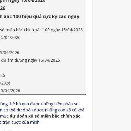
 phí ngày 15/04/2026
026
 xác 100 hiệu quả cực kỳ cao ngày
số miền bắc chính xác 100 ngày 15/04/2026
 15/04/2026
6
15/04/2026
 đề âm dương ngày 15/04/2026
026
4/2026
15/04/2026
không thể bỏ qua được những biện pháp soi
 em có thể dự đoán được những con số có khả
n mục
dự đoán xổ số miền bắc chính xác
 trận cược của mình.