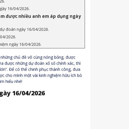
26.
ngày 16/04/2026.
am được nhiều anh em áp dụng ngày
dự đoán ngày 16/04/2026.
/04/2026.
ghiệm ngày 16/04/2026.
 những chủ đề vô cùng nóng bỏng, được
ra được những dự đoán xổ số chính xác, thì
lớn”. Để có thể chinh phục thành công, đưa
ược cho mình một vài kinh nghiệm hữu ích bỏ
ìm hiểu nhé!
gày 16/04/2026