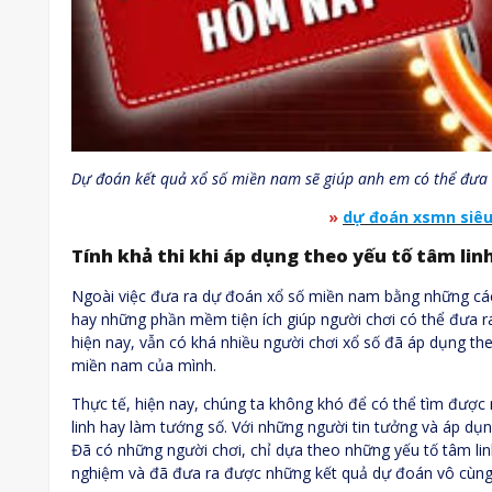
Dự đoán kết quả xổ số miền nam sẽ giúp anh em có thể đưa 
»
dự đoán xsmn siêu
Tính khả thi khi áp dụng theo yếu tố tâm lin
Ngoài việc đưa ra dự đoán xổ số miền nam bằng những các
hay những phần mềm tiện ích giúp người chơi có thể đưa ra
hiện nay, vẫn có khá nhiều người chơi xổ số đã áp dụng th
miền nam của mình.
Thực tế, hiện nay, chúng ta không khó để có thể tìm được 
linh hay làm tướng số. Với những người tin tưởng và áp dụn
Đã có những người chơi, chỉ dựa theo những yếu tố tâm lin
nghiệm và đã đưa ra được những kết quả dự đoán vô cùng 