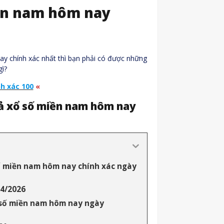
ền nam hôm nay
y chính xác nhất thì bạn phải có được những
gì?
nh xác 100
«
ả xổ số miền nam hôm nay
ố miền nam hôm nay chính xác ngày
04/2026
ổ số miền nam hôm nay ngày