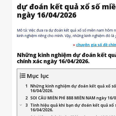
dự đoán kết quả xổ số mi
ngày 16/04/2026
Mô tả: Việc đưa ra dự đoán kết quả xổ số miền nam hôm na
kinh nghiệm riêng cho mình. Vậy, những kinh nghiệm đó là 
»
chuyên gia số đề chí
Những kinh nghiệm dự đoán kết qu
chính xác ngày 16/04/2026.
Mục lục
Những kinh nghiệm dự đoán kết quả xổ s
16/04/2026.
SOI CẦU MIỄN PHÍ 888 MIỀN NAM ngày 16/
Tính hiệu quả khi bạn dự đoán kết quả x
16/04/2026.