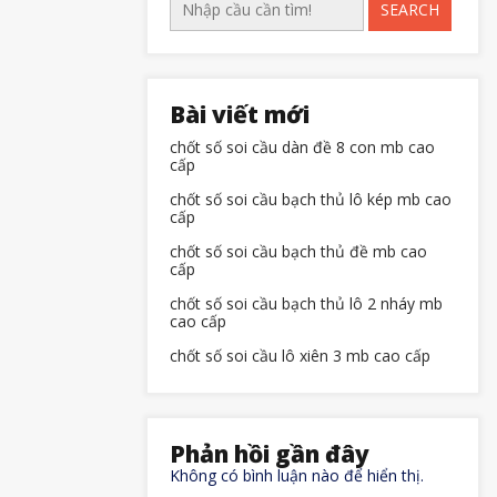
SEARCH
Bài viết mới
chốt số soi cầu dàn đề 8 con mb cao
cấp
chốt số soi cầu bạch thủ lô kép mb cao
cấp
chốt số soi cầu bạch thủ đề mb cao
cấp
chốt số soi cầu bạch thủ lô 2 nháy mb
cao cấp
chốt số soi cầu lô xiên 3 mb cao cấp
Phản hồi gần đây
Không có bình luận nào để hiển thị.