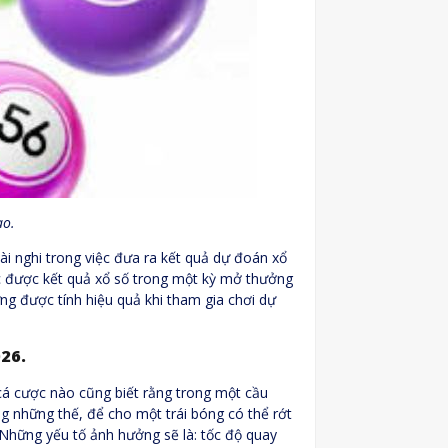
ao.
ài nghi trong việc đưa ra kết quả dự đoán xổ
ớc được kết quả xổ số trong một kỳ mở thưởng
ng được tính hiệu quả khi tham gia chơi dự
26.
cá cược nào cũng biết rằng trong một cầu
ng những thế, để cho một trái bóng có thể rớt
 Những yếu tố ảnh hưởng sẽ là: tốc độ quay