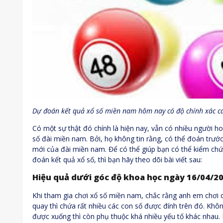
Dự đoán kết quả xổ số miền nam hôm nay có độ chính xác c
Có một sự thật đó chính là hiện nay, vẫn có nhiều người ho
số đài miền nam. Bởi, họ không tin rằng, có thể đoán trư
mới của đài miền nam. Để có thể giúp bạn có thể kiểm chứ
đoán kết quả xổ số, thì bạn hãy theo dõi bài viết sau:
Hiệu quả dưới góc độ khoa học ngày 16/04/20
Khi tham gia chơi xổ số miền nam, chắc rằng anh em chơi 
quay thì chứa rất nhiều các con số được đính trên đó. Khô
được xuống thì còn phụ thuộc khá nhiều yếu tố khác nhau.