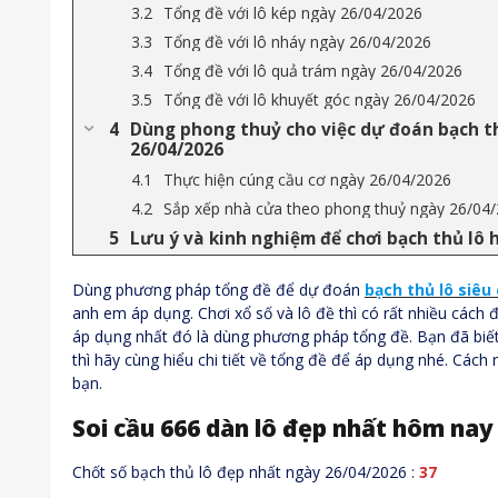
Tổng đề với lô kép ngày 26/04/2026
Tổng đề với lô nháy ngày 26/04/2026
Tổng đề với lô quả trám ngày 26/04/2026
Tổng đề với lô khuyết góc ngày 26/04/2026
Dùng phong thuỷ cho việc dự đoán bạch t
26/04/2026
Thực hiện cúng cầu cơ ngày 26/04/2026
Sắp xếp nhà cửa theo phong thuỷ ngày 26/04
Lưu ý và kinh nghiệm để chơi bạch thủ lô 
Dùng phương pháp tổng đề để dự đoán
bạch thủ lô siê
anh em áp dụng. Chơi xổ số và lô đề thì có rất nhiều cách
áp dụng nhất đó là dùng phương pháp tổng đề. Bạn đã biết
thì hãy cùng hiểu chi tiết về tổng đề để áp dụng nhé. Cách
bạn.
Soi cầu 666 dàn lô đẹp nhất hôm nay
Chốt số bạch thủ lô đẹp nhất ngày 26/04/2026 :
37