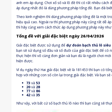
anh em áp dụng. Chơi xổ số và lô đề thì có rất nhiều cách
áp dụng nhất đó là dùng phương pháp tổng đề. Bạn đã biết
Theo kinh nghiệm thì dùng phương pháp tổng đề là một t
hiệu quả cao. Ngoài ra thì phương pháp này cũng rất dễ áp
thì hãy cùng xem cách thức áp dụng phương pháp này như 
Tổng đề với giải đặc biệt ngày 26/04/2026
Giải đặc biệt được sử dụng để
dự đoán bạch thủ lô siê
bạn sẽ sử dụng số đầu và số đuôi của giải đặc biệt để có 
thực hiện thì vô cùng đơn giản và bạn dù là người chơi mới
hiện được.
Ví dụ ngày thứ Hai giải đặc biệt về là 181453 thì bạn có tổ
hợp với những con số còn lại trong giải đặc biệt. Và bạn sẽ
73
và
53
20
và
28
77
và
86
42
và
35
Như vậy, với bất cứ số bạch thủ lô nào thì bạn cũng sẽ thự