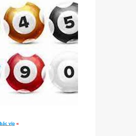
bắc víp
«