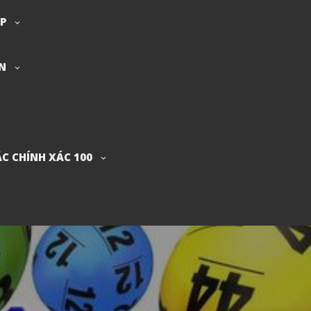
P
N
C CHÍNH XÁC 100