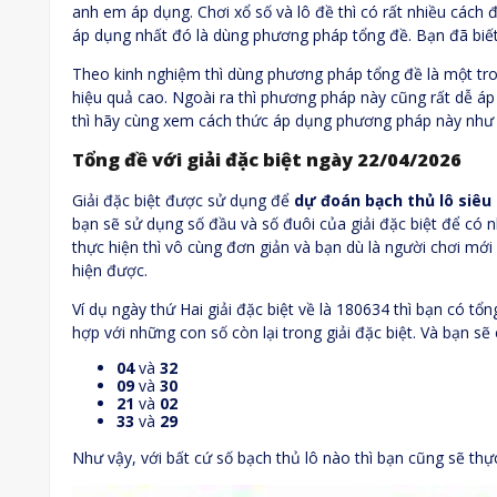
anh em áp dụng. Chơi xổ số và lô đề thì có rất nhiều cách
áp dụng nhất đó là dùng phương pháp tổng đề. Bạn đã biết
Theo kinh nghiệm thì dùng phương pháp tổng đề là một t
hiệu quả cao. Ngoài ra thì phương pháp này cũng rất dễ áp
thì hãy cùng xem cách thức áp dụng phương pháp này như 
Tổng đề với giải đặc biệt ngày 22/04/2026
Giải đặc biệt được sử dụng để
dự đoán bạch thủ lô siê
bạn sẽ sử dụng số đầu và số đuôi của giải đặc biệt để có 
thực hiện thì vô cùng đơn giản và bạn dù là người chơi mới
hiện được.
Ví dụ ngày thứ Hai giải đặc biệt về là 180634 thì bạn có tổ
hợp với những con số còn lại trong giải đặc biệt. Và bạn sẽ
04
và
32
09
và
30
21
và
02
33
và
29
Như vậy, với bất cứ số bạch thủ lô nào thì bạn cũng sẽ thự