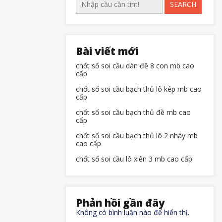
SEARCH
Bài viết mới
chốt số soi cầu dàn đề 8 con mb cao
cấp
chốt số soi cầu bạch thủ lô kép mb cao
cấp
chốt số soi cầu bạch thủ đề mb cao
cấp
chốt số soi cầu bạch thủ lô 2 nháy mb
cao cấp
chốt số soi cầu lô xiên 3 mb cao cấp
Phản hồi gần đây
Không có bình luận nào để hiển thị.