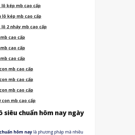
ủ lô kép mb cao cấp
ủ lô kép mb cao cấp
ủ lô 2 nháy mb cao cấp
2 mb cao cấp
3 mb cao cấp
4 mb cao cấp
4 con mb cao cấp
6 con mb cao cấp
8 con mb cao cấp
10 con mb cao cấp
lô siêu chuẩn hôm nay ngày
u chuẩn hôm nay
là phương pháp mà nhiều