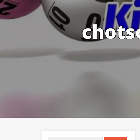
c
h
o
t
s