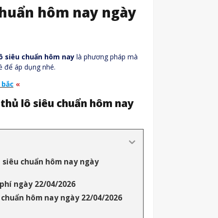
 chuẩn hôm nay ngày
lô siêu chuẩn hôm nay
là phương pháp mà
đề để áp dụng nhé.
 bắc
«
thủ lô siêu chuẩn hôm nay
 siêu chuẩn hôm nay ngày
 phí ngày 22/04/2026
u chuẩn hôm nay ngày 22/04/2026