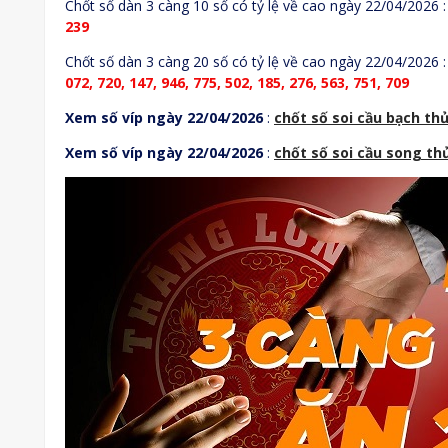
Chốt số dàn 3 càng 10 số có tỷ lệ về cao ngày 22/04/2026 
239
Chốt số dàn 3 càng 20 số có tỷ lệ về cao ngày 22/04/2026 
072, 720, 147, 946, 775, 502, 185, 276, 563, 751, 709
Xem số víp ngày 22/04/2026
:
chốt số soi cầu bạch th
Xem số víp ngày 22/04/2026
:
chốt số soi cầu song th