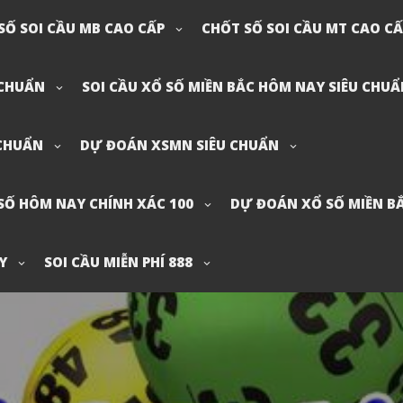
SỐ SOI CẦU MB CAO CẤP
CHỐT SỐ SOI CẦU MT CAO CẤ
 CHUẨN
SOI CẦU XỔ SỐ MIỀN BẮC HÔM NAY SIÊU CHUẨ
CHUẨN
DỰ ĐOÁN XSMN SIÊU CHUẨN
 SỐ HÔM NAY CHÍNH XÁC 100
DỰ ĐOÁN XỔ SỐ MIỀN BẮ
Y
SOI CẦU MIỄN PHÍ 888