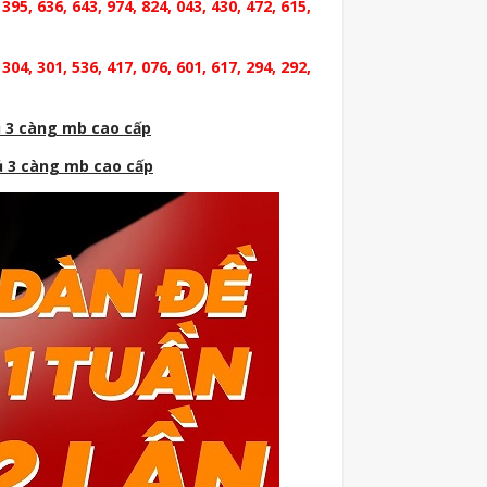
:
395, 636, 643, 974, 824, 043, 430, 472, 615,
:
304, 301, 536, 417, 076, 601, 617, 294, 292,
ủ 3 càng mb cao cấp
ủ 3 càng mb cao cấp