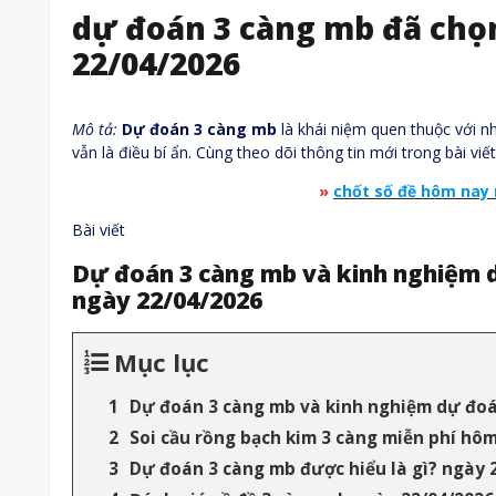
dự đoán 3 càng mb đã chọn
22/04/2026
Mô tả:
Dự đoán 3 càng mb
là khái niệm quen thuộc với n
vẫn là điều bí ẩn. Cùng theo dõi thông tin mới trong bài viết
»
chốt số đề hôm nay 
Bài viết
Dự đoán 3 càng mb và kinh nghiệm 
ngày 22/04/2026
Mục lục
Dự đoán 3 càng mb và kinh nghiệm dự đoá
Soi cầu rồng bạch kim 3 càng miễn phí hô
Dự đoán 3 càng mb được hiểu là gì? ngày 