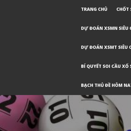
Skip
to
TRANG CHỦ
CHỐT 
content
DỰ ĐOÁN XSMN SIÊU
DỰ ĐOÁN XSMT SIÊU 
BÍ QUYẾT SOI CẦU XỔ
BẠCH THỦ ĐỀ HÔM NA