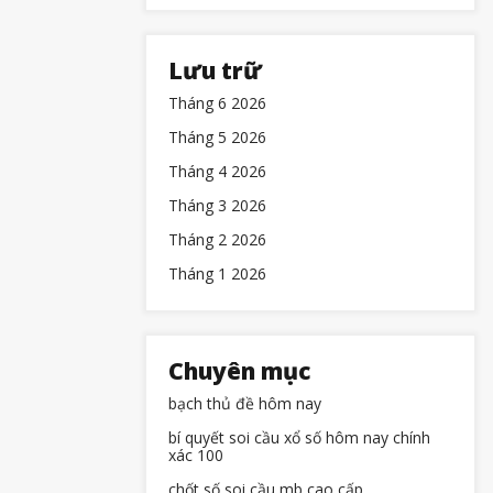
Lưu trữ
Tháng 6 2026
Tháng 5 2026
Tháng 4 2026
Tháng 3 2026
Tháng 2 2026
Tháng 1 2026
Chuyên mục
bạch thủ đề hôm nay
bí quyết soi cầu xổ số hôm nay chính
xác 100
chốt số soi cầu mb cao cấp