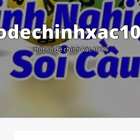
o
d
e
c
h
i
n
h
x
a
c
1
c
h
ố
t
s
ố
đ
ề
c
h
í
n
h
x
á
c
1
0
0
%