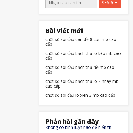
SEARCH
Bài viết mới
chốt số soi cầu dàn đề 8 con mb cao
cấp
chốt số soi cầu bạch thủ lô kép mb cao
cấp
chốt số soi cầu bạch thủ đề mb cao
cấp
chốt số soi cầu bạch thủ lô 2 nháy mb
cao cấp
chốt số soi cầu lô xiên 3 mb cao cấp
Phản hồi gần đây
Không có bình luận nào để hiển thị.