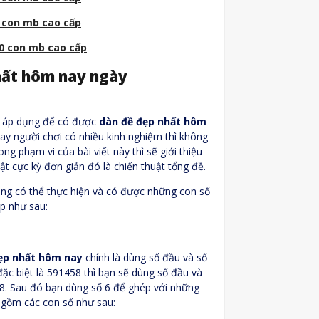
8 con mb cao cấp
10 con mb cao cấp
nhất hôm nay ngày
hể áp dụng để có được
dàn đề đẹp nhất hôm
hay người chơi có nhiều kinh nghiệm thì không
ng phạm vi của bài viết này thì sẽ giới thiệu
ật cực kỳ đơn giản đó là chiến thuật tổng đề.
ũng có thể thực hiện và có được những con số
p như sau:
ẹp nhất hôm nay
chính là dùng số đầu và số
đặc biệt là 591458 thì bạn sẽ dùng số đầu và
1=8. Sau đó bạn dùng số 6 để ghép với những
o gồm các con số như sau: