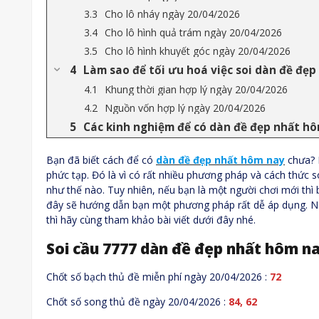
Cho lô nháy ngày 20/04/2026
Cho lô hình quả trám ngày 20/04/2026
Cho lô hình khuyết góc ngày 20/04/2026
Làm sao để tối ưu hoá việc soi dàn đề đẹ
Khung thời gian hợp lý ngày 20/04/2026
Nguồn vốn hợp lý ngày 20/04/2026
Các kinh nghiệm để có dàn đề đẹp nhất h
Bạn đã biết cách để có
dàn đề đẹp nhất hôm nay
chưa? 
phức tạp. Đó là vì có rất nhiều phương pháp và cách thức s
như thế nào. Tuy nhiên, nếu bạn là một người chơi mới thì b
đây sẽ hướng dẫn bạn một phương pháp rất dễ áp dụng. N
thì hãy cùng tham khảo bài viết dưới đây nhé.
Soi cầu 7777 dàn đề đẹp nhất hôm n
Chốt số bạch thủ đề miễn phí ngày 20/04/2026 :
72
Chốt số song thủ đề ngày 20/04/2026 :
84, 62