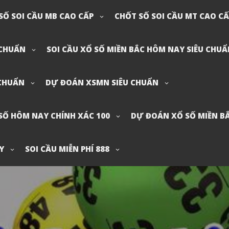
SỐ SOI CẦU MB CAO CẤP
CHỐT SỐ SOI CẦU MT CAO CẤ
 CHUẨN
SOI CẦU XỔ SỐ MIỀN BẮC HÔM NAY SIÊU CHUẨ
CHUẨN
DỰ ĐOÁN XSMN SIÊU CHUẨN
 SỐ HÔM NAY CHÍNH XÁC 100
DỰ ĐOÁN XỔ SỐ MIỀN BẮ
Y
SOI CẦU MIỄN PHÍ 888