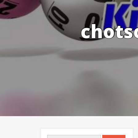
c
h
o
t
s