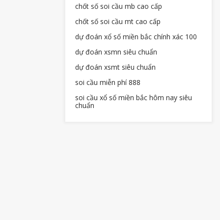
chốt số soi cầu mb cao cấp
chốt số soi cầu mt cao cấp
dự đoán xổ số miền bắc chính xác 100
dự đoán xsmn siêu chuẩn
dự đoán xsmt siêu chuẩn
soi cầu miễn phí 888
soi cầu xổ số miền bắc hôm nay siêu
chuẩn