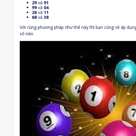
29
và
91
99
và
04
26
và
11
68
và
38
Với cùng phương pháp như thế này thì bạn cũng sẽ áp dụng 
số nào.