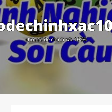
o
d
e
c
h
i
n
h
x
a
c
1
c
h
ố
t
s
ố
đ
ề
c
h
í
n
h
x
á
c
1
0
0
%