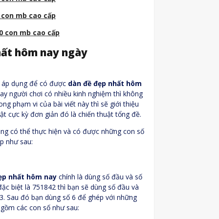
8 con mb cao cấp
10 con mb cao cấp
nhất hôm nay ngày
hể áp dụng để có được
dàn đề đẹp nhất hôm
hay người chơi có nhiều kinh nghiệm thì không
ng phạm vi của bài viết này thì sẽ giới thiệu
ật cực kỳ đơn giản đó là chiến thuật tổng đề.
ũng có thể thực hiện và có được những con số
p như sau:
ẹp nhất hôm nay
chính là dùng số đầu và số
đặc biệt là 751842 thì bạn sẽ dùng số đầu và
9=3. Sau đó bạn dùng số 6 để ghép với những
o gồm các con số như sau: