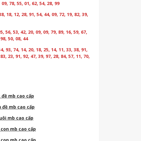
 09, 78, 55, 01, 62, 54, 28, 99
38, 18, 12, 28, 91, 54, 44, 09, 72, 19, 82, 39,
5, 56, 53, 42, 20, 09, 09, 79, 89, 16, 59, 67,
 98, 50, 08, 44
54, 93, 74, 14, 20, 18, 25, 14, 11, 33, 38, 91,
 83, 23, 91, 92, 47, 39, 97, 28, 84, 57, 11, 70,
ủ đề mb cao cấp
ủ đề mb cao cấp
đuôi mb cao cấp
4 con mb cao cấp
6 con mb cao cấp