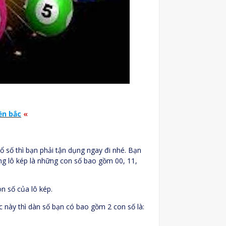
ền bắc
«
ổ số thì bạn phải tận dụng ngay đi nhé. Bạn
ằng lô kép là những con số bao gồm 00, 11,
on số của lô kép.
c này thì dàn số bạn có bao gồm 2 con số là: