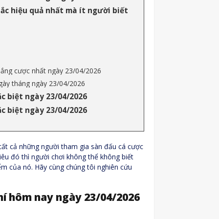
c hiệu quả nhất mà ít người biết
hắng cược nhất ngày 23/04/2026
gày tháng ngày 23/04/2026
ặc biệt ngày 23/04/2026
ặc biệt ngày 23/04/2026
 tất cả những người tham gia sàn đấu cá cược
iêu đó thì người chơi không thể không biết
m của nó. Hãy cùng chúng tôi nghiên cứu
phí hôm nay ngày 23/04/2026