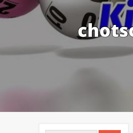
c
h
o
t
s