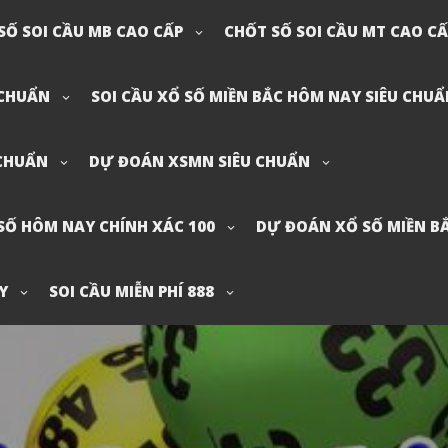
SỐ SOI CẦU MB CAO CẤP
CHỐT SỐ SOI CẦU MT CAO CẤ
 CHUẨN
SOI CẦU XỔ SỐ MIỀN BẮC HÔM NAY SIÊU CHUẨ
CHUẨN
DỰ ĐOÁN XSMN SIÊU CHUẨN
 SỐ HÔM NAY CHÍNH XÁC 100
DỰ ĐOÁN XỔ SỐ MIỀN BẮ
Y
SOI CẦU MIỄN PHÍ 888