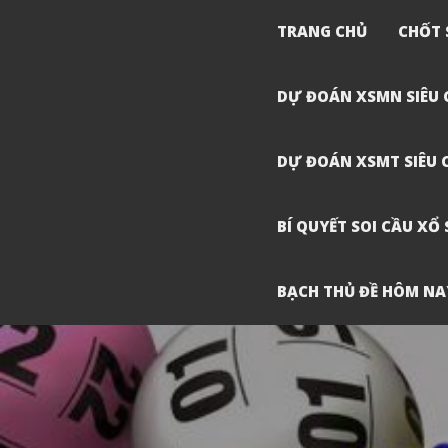
Skip
to
TRANG CHỦ
CHỐT 
content
DỰ ĐOÁN XSMN SIÊU
DỰ ĐOÁN XSMT SIÊU 
BÍ QUYẾT SOI CẦU XỔ
BẠCH THỦ ĐỀ HÔM NA