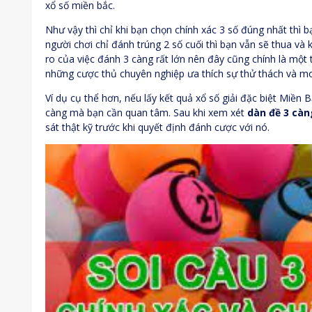
xổ số miền bắc.
Như vậy thì chỉ khi bạn chọn chính xác 3 số đúng nhất thì 
người chơi chỉ đánh trúng 2 số cuối thì bạn vẫn sẽ thua và k
ro của việc đánh 3 càng rất lớn nên đây cũng chính là một t
những cược thủ chuyên nghiệp ưa thích sự thử thách và 
Ví dụ cụ thể hơn, nếu lấy kết quả xổ số giải đặc biệt Miền 
càng mà bạn cần quan tâm. Sau khi xem xét
dàn đề 3 càn
sát thật kỹ trước khi quyết định đánh cược với nó.