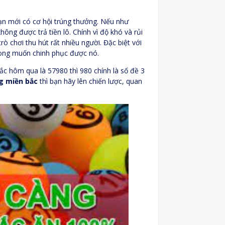
bạn mới có cơ hội trúng thưởng. Nếu như
hông được trả tiền lô. Chính vì độ khó và rủi
rò chơi thu hút rất nhiều người. Đặc biệt với
mong muốn chinh phục được nó.
Bắc hôm qua là 57980 thì 980 chính là số đề 3
g miền bắc
thì bạn hãy lên chiến lược, quan