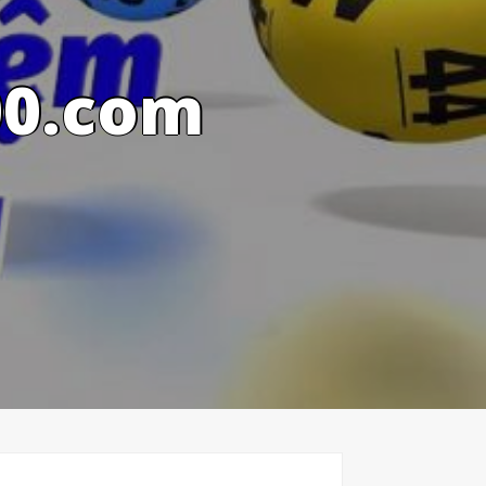
0
0
.
c
o
m