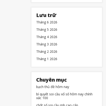
Lưu trữ
Tháng 6 2026
Tháng 5 2026
Tháng 4 2026
Tháng 3 2026
Tháng 2 2026
Tháng 1 2026
Chuyên mục
bạch thủ đề hôm nay
bí quyết soi cầu xổ số hôm nay chính
xác 100
chốt số soi cầu mb cao cấp