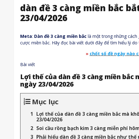
dàn đề 3 càng miền bắc bắ
23/04/2026
Meta
:
Dàn đề 3 càng miền bắc
là một trong những cách g
cược miền bắc. Hãy đọc bài viết dưới đây để tìm hiểu lý do 
»
chốt số đề ngày nào 
Bài viết
Lợi thế của dàn đề 3 càng miền bắc 
ngày 23/04/2026
Mục lục
Lợi thế của dàn đề 3 càng miền bắc mà khô
23/04/2026
Soi cầu rồng bạch kim 3 càng miễn phí hô
Phải hiểu dàn đề 3 càng miền bắc như thế