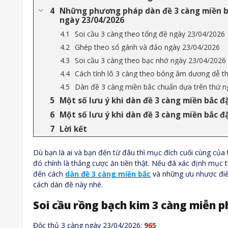
Những phương pháp dàn đề 3 càng miền bắ
ngày 23/04/2026
Soi cầu 3 càng theo tổng đề ngày 23/04/2026
Ghép theo số gánh và đảo ngày 23/04/2026
Soi cầu 3 càng theo bạc nhớ ngày 23/04/2026
Cách tính lô 3 càng theo bóng âm dương dễ t
Dàn đề 3 càng miền bắc chuẩn dựa trên thứ n
Một số lưu ý khi dàn đề 3 càng miền bắc đ
Một số lưu ý khi dàn đề 3 càng miền bắc đ
Lời kết
Dù bạn là ai và bạn đến từ đâu thì mục đích cuối cùng của
đó chính là thắng cược ăn tiền thật. Nếu đã xác định mục t
đến cách
dàn đề 3 càng miền bắc
và những ưu nhược điể
cách dàn đề này nhé.
Soi cầu rồng bạch kim 3 càng miễn 
Độc thủ 3 càng ngày 23/04/2026:
965