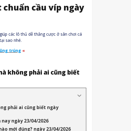
t chuẩn cầu víp ngày
iúp các lô thủ dễ thắng cược ở sân chơi cá
tại sao nhé.
cũng trúng
«
mà không phải ai cũng biết
ng phải ai cũng biết ngày
m nay ngày 23/04/2026
 nào mới đúng? ngày 23/04/2026