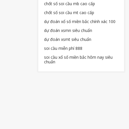
chốt số soi cầu mb cao cấp
chốt số soi cầu mt cao cấp
dự đoán xổ số miền bắc chính xác 100
dự đoán xsmn siêu chuẩn
dự đoán xsmt siêu chuẩn
soi cầu miễn phí 888
soi cầu xổ số miền bắc hôm nay siêu
chuẩn