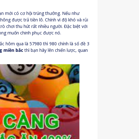
bạn mới có cơ hội trúng thưởng. Nếu như
hông được trả tiền lô. Chính vì độ khó và rủi
rò chơi thu hút rất nhiều người. Đặc biệt với
mong muốn chinh phục được nó.
Bắc hôm qua là 57980 thì 980 chính là số đề 3
g miền bắc
thì bạn hãy lên chiến lược, quan