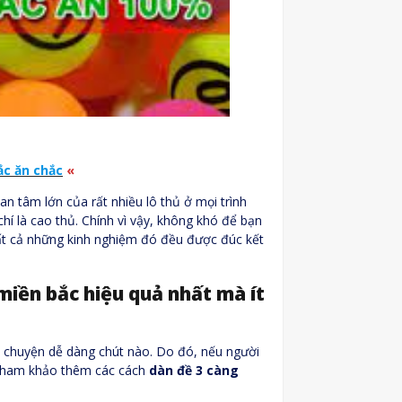
ắc ăn chắc
«
an tâm lớn của rất nhiều lô thủ ở mọi trình
í là cao thủ. Chính vì vậy, không khó để bạn
Tất cả những kinh nghiệm đó đều được đúc kết
iền bắc hiệu quả nhất mà ít
i chuyện dễ dàng chút nào. Do đó, nếu người
y tham khảo thêm các cách
dàn đề 3 càng