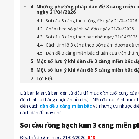
Những phương pháp dàn đề 3 càng miền bắ
ngày 21/04/2026
Soi cầu 3 càng theo tổng đề ngày 21/04/2026
Ghép theo số gánh và đảo ngày 21/04/2026
Soi cầu 3 càng theo bạc nhớ ngày 21/04/2026
Cách tính lô 3 càng theo bóng âm dương dễ t
Dàn đề 3 càng miền bắc chuẩn dựa trên thứ n
Một số lưu ý khi dàn đề 3 càng miền bắc đ
Một số lưu ý khi dàn đề 3 càng miền bắc đ
Lời kết
Dù bạn là ai và bạn đến từ đâu thì mục đích cuối cùng của
đó chính là thắng cược ăn tiền thật. Nếu đã xác định mục t
đến cách
dàn đề 3 càng miền bắc
và những ưu nhược điể
cách dàn đề này nhé.
Soi cầu rồng bạch kim 3 càng miễn 
Độc thủ 3 càng ngày 21/04/2026:
819