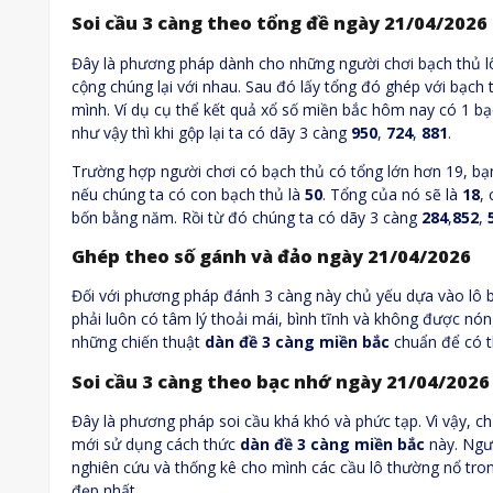
Soi cầu 3 càng theo tổng đề ngày 21/04/2026
Đây là phương pháp dành cho những người chơi bạch thủ lô
cộng chúng lại với nhau. Sau đó lấy tổng đó ghép với bạch
mình. Ví dụ cụ thể kết quả xổ số miền bắc hôm nay có 1 bạ
như vậy thì khi gộp lại ta có dãy 3 càng
950
,
724
,
881
.
Trường hợp người chơi có bạch thủ có tổng lớn hơn 19, bạ
nếu chúng ta có con bạch thủ là
50
. Tổng của nó sẽ là
18
,
bốn bằng năm. Rồi từ đó chúng ta có dãy 3 càng
284
,
852
,
Ghép theo số gánh và đảo ngày 21/04/2026
Đối với phương pháp đánh 3 càng này chủ yếu dựa vào lô 
phải luôn có tâm lý thoải mái, bình tĩnh và không được nó
những chiến thuật
dàn đề 3 càng miền bắc
chuẩn để có th
Soi cầu 3 càng theo bạc nhớ ngày 21/04/2026
Đây là phương pháp soi cầu khá khó và phức tạp. Vì vậy, c
mới sử dụng cách thức
dàn đề 3 càng miền bắc
này. Ngườ
nghiên cứu và thống kê cho mình các cầu lô thường nổ tro
đẹp nhất.