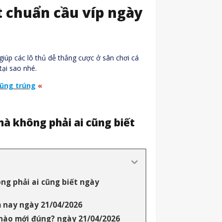
t chuẩn cầu víp ngày
iúp các lô thủ dễ thắng cược ở sân chơi cá
tại sao nhé.
cũng trúng
«
mà không phải ai cũng biết
ng phải ai cũng biết ngày
m nay ngày 21/04/2026
 nào mới đúng? ngày 21/04/2026