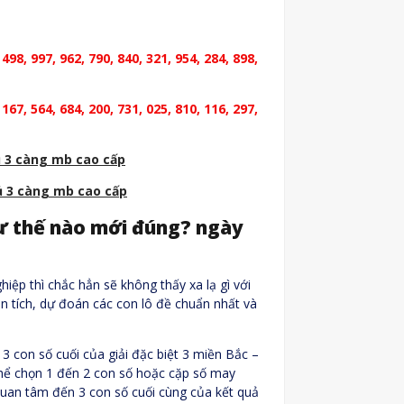
:
498, 997, 962, 790, 840, 321, 954, 284, 898,
:
167, 564, 684, 200, 731, 025, 810, 116, 297,
ủ 3 càng mb cao cấp
ủ 3 càng mb cao cấp
hư thế nào mới đúng? ngày
iệp thì chắc hẳn sẽ không thấy xa lạ gì với
n tích, dự đoán các con lô đề chuẩn nhất và
 3 con số cuối của giải đặc biệt 3 miền Bắc –
thể chọn 1 đến 2 con số hoặc cặp số may
quan tâm đến 3 con số cuối cùng của kết quả