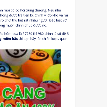
bạn mới có cơ hội trúng thưởng. Nếu như
hông được trả tiền lô. Chính vì độ khó và rủi
rò chơi thu hút rất nhiều người. Đặc biệt với
mong muốn chinh phục được nó.
Bắc hôm qua là 57980 thì 980 chính là số đề 3
g miền bắc
thì bạn hãy lên chiến lược, quan