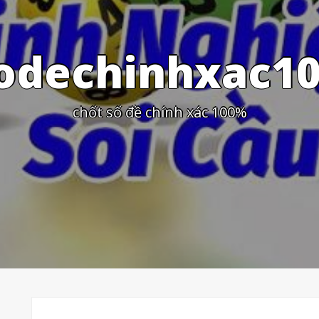
o
d
e
c
h
i
n
h
x
a
c
1
c
h
ố
t
s
ố
đ
ề
c
h
í
n
h
x
á
c
1
0
0
%