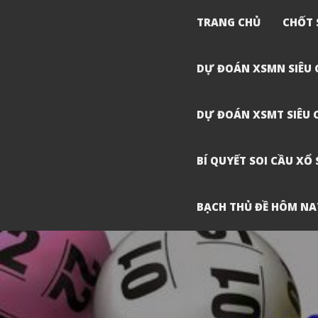
Skip
to
TRANG CHỦ
CHỐT 
content
DỰ ĐOÁN XSMN SIÊU
DỰ ĐOÁN XSMT SIÊU 
BÍ QUYẾT SOI CẦU XỔ
BẠCH THỦ ĐỀ HÔM NA