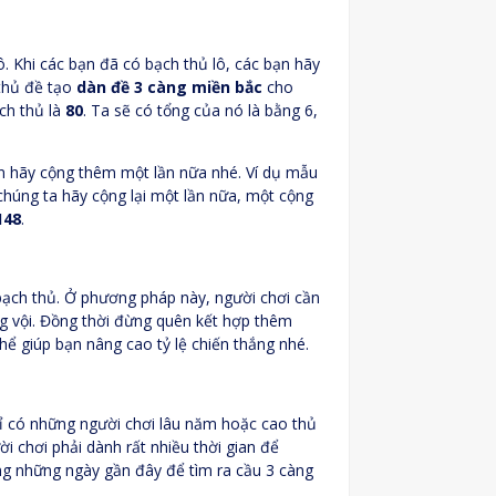
. Khi các bạn đã có bạch thủ lô, các bạn hãy
 thủ đề tạo
dàn đề 3 càng miền bắc
cho
ch thủ là
80
. Ta sẽ có tổng của nó là bằng 6,
n hãy cộng thêm một lần nữa nhé. Ví dụ mẫu
 chúng ta hãy cộng lại một lần nữa, một cộng
148
.
bạch thủ. Ở phương pháp này, người chơi cần
ng vội. Đồng thời đừng quên kết hợp thêm
ể giúp bạn nâng cao tỷ lệ chiến thắng nhé.
hỉ có những người chơi lâu năm hoặc cao thủ
i chơi phải dành rất nhiều thời gian để
ng những ngày gần đây để tìm ra cầu 3 càng