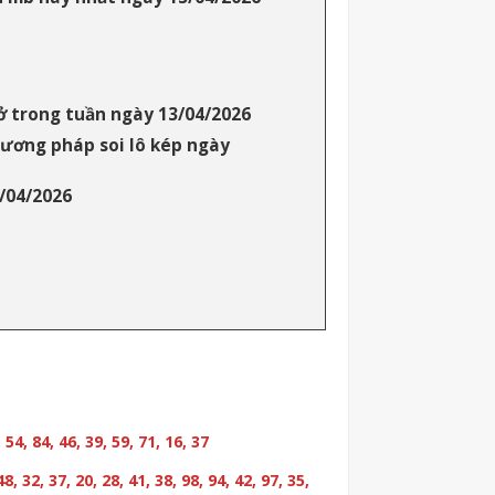
ở trong tuần ngày 13/04/2026
hương pháp soi lô kép ngày
3/04/2026
 54, 84, 46, 39, 59, 71, 16, 37
48, 32, 37, 20, 28, 41, 38, 98, 94, 42, 97, 35,