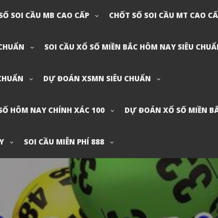
SỐ SOI CẦU MB CAO CẤP
CHỐT SỐ SOI CẦU MT CAO CẤ
 CHUẨN
SOI CẦU XỔ SỐ MIỀN BẮC HÔM NAY SIÊU CHUẨ
CHUẨN
DỰ ĐOÁN XSMN SIÊU CHUẨN
 SỐ HÔM NAY CHÍNH XÁC 100
DỰ ĐOÁN XỔ SỐ MIỀN BẮ
Y
SOI CẦU MIỄN PHÍ 888