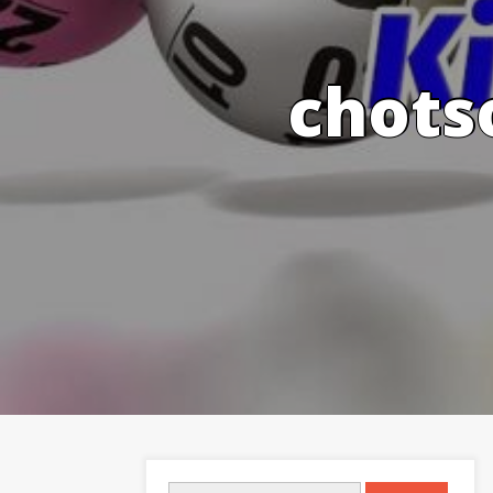
c
h
o
t
s