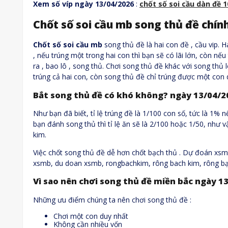
Xem số víp ngày 13/04/2026
:
chốt số soi cầu dàn đề 
Chốt số soi cầu mb song thủ đề chín
Chốt số soi cầu mb
song thủ đề là hai con đề , cầu vip. H
, nếu trúng một trong hai con thì bạn sẽ có lãi lớn, còn nếu
ra , bao lô , song thủ. Chơi song thủ đề khác với song thủ 
trúng cả hai con, còn song thủ đề chỉ trúng được một con 
Bắt song thủ đề có khó không? ngày 13/04/2
Như bạn đã biết, tỉ lệ trúng đề là 1/100 con số, tức là 1%
bạn đánh song thủ thì tỉ lệ ăn sẽ là 2/100 hoặc 1/50, như v
kim.
Việc chốt song thủ đề dễ hơn chốt bạch thủ . Dự đoán xsm
xsmb, du doan xsmb, rongbachkim, rông bach kim, rông bạ
Vì sao nên chơi song thủ đề miền bắc ngày 1
Những ưu điểm chúng ta nên chơi song thủ đề :
Chơi một con duy nhất
Không cần nhiều vốn