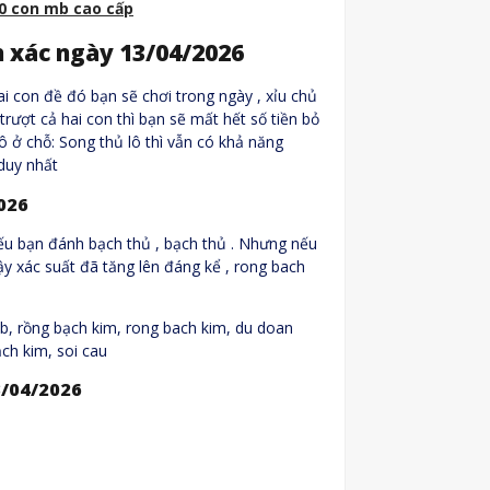
10 con mb cao cấp
h xác ngày 13/04/2026
ai con đề đó bạn sẽ chơi trong ngày , xỉu chủ
 trượt cả hai con thì bạn sẽ mất hết số tiền bỏ
lô ở chỗ: Song thủ lô thì vẫn có khả năng
duy nhất
026
 nếu bạn đánh bạch thủ , bạch thủ . Nhưng nếu
ậy xác suất đã tăng lên đáng kể , rong bach
b, rồng bạch kim, rong bach kim, du doan
ch kim, soi cau
3/04/2026