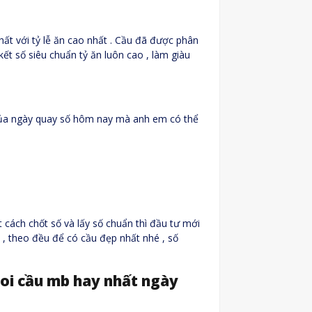
hất với tỷ lễ ăn cao nhất . Cầu đã được phân
ết số siêu chuẩn tỷ ăn luôn cao , làm giàu
a ngày quay số hôm nay mà anh em có thể
t cách chốt số và lấy số chuẩn thì đầu tư mới
n , theo đều để có cầu đẹp nhất nhé , số
oi cầu mb hay nhất ngày