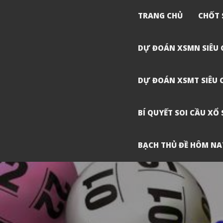
Skip
to
TRANG CHỦ
CHỐT 
content
DỰ ĐOÁN XSMN SIÊU
DỰ ĐOÁN XSMT SIÊU 
BÍ QUYẾT SOI CẦU XỔ
BẠCH THỦ ĐỀ HÔM NA