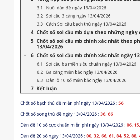
Nuôi dàn đề ngày 13/04/2026
Soi cầu 3 càng ngày 13/04/2026
Cách Soi cầu bạch thủ ngày 13/04/2026
Chốt số soi cầu mb dựa theo những ngày 
Chốt số soi cầu mb chính xác nhất theo p
13/04/2026
Chốt số soi cầu mb chính xác nhất ngày 1
Soi cầu ba miền siêu chuẩn ngày 13/04/2026
Ba càng miền bắc ngày 13/04/2026
Dàn lô 10 số miền bắc ngày 13/04/2026
Kết luận
Chốt số bạch thủ đề miễn phí ngày 13/04/2026 :
56
Chốt số song thủ đề ngày 13/04/2026 :
36, 66
Dàn đề 10 số cực chuẩn miễn phí ngày 13/04/2026 :
06, 15,
Dàn đề 20 số ngày 13/04/2026 :
00, 32, 66, 61, 84, 52, 88, 