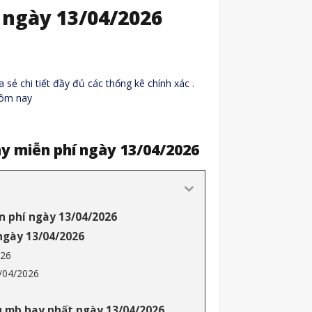
 ngày 13/04/2026
 sẻ chi tiết đầy đủ các thống kê chính xác .
hôm nay
ay miễn phí ngày 13/04/2026
n phí ngày 13/04/2026
ngày 13/04/2026
026
3/04/2026
u mb hay nhất ngày 13/04/2026