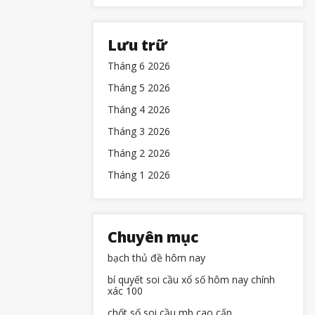
Lưu trữ
Tháng 6 2026
Tháng 5 2026
Tháng 4 2026
Tháng 3 2026
Tháng 2 2026
Tháng 1 2026
Chuyên mục
bạch thủ đề hôm nay
bí quyết soi cầu xổ số hôm nay chính
xác 100
chốt số soi cầu mb cao cấp