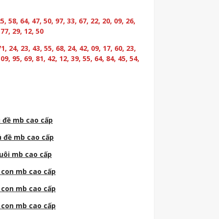
5, 58, 64, 47, 50, 97, 33, 67, 22, 20, 09, 26,
 77, 29, 12, 50
71, 24, 23, 43, 55, 68, 24, 42, 09, 17, 60, 23,
 09, 95, 69, 81, 42, 12, 39, 55, 64, 84, 45, 54,
ủ đề mb cao cấp
ủ đề mb cao cấp
đuôi mb cao cấp
4 con mb cao cấp
6 con mb cao cấp
8 con mb cao cấp