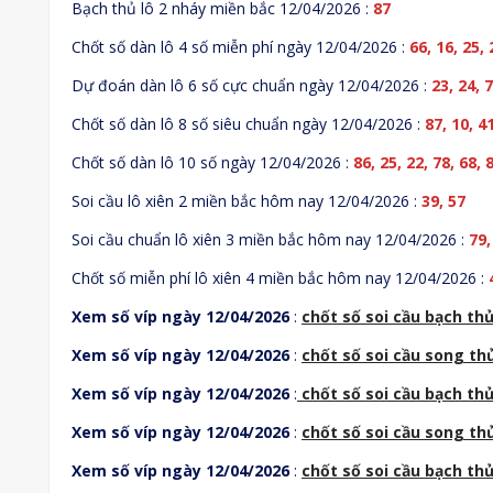
Bạch thủ lô 2 nháy miền bắc 12/04/2026 :
87
Chốt số dàn lô 4 số miễn phí ngày 12/04/2026 :
66, 16, 25, 
Dự đoán dàn lô 6 số cực chuẩn ngày 12/04/2026 :
23, 24, 7
Chốt số dàn lô 8 số siêu chuẩn ngày 12/04/2026 :
87, 10, 41
Chốt số dàn lô 10 số ngày 12/04/2026 :
86, 25, 22, 78, 68, 
Soi cầu lô xiên 2 miền bắc hôm nay 12/04/2026 :
39, 57
Soi cầu chuẩn lô xiên 3 miền bắc hôm nay 12/04/2026 :
79,
Chốt số miễn phí lô xiên 4 miền bắc hôm nay 12/04/2026 :
Xem số víp ngày 12/04/2026
:
chốt số soi cầu bạch th
Xem số víp ngày 12/04/2026
:
chốt số soi cầu song th
Xem số víp ngày 12/04/2026
:
chốt số soi cầu bạch th
Xem số víp ngày 12/04/2026
:
chốt số soi cầu song th
Xem số víp ngày 12/04/2026
:
chốt số soi cầu bạch th