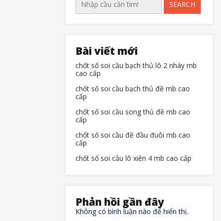
SEARCH
Bài viết mới
chốt số soi cầu bạch thủ lô 2 nháy mb
cao cấp
chốt số soi cầu bạch thủ đề mb cao
cấp
chốt số soi cầu song thủ đề mb cao
cấp
chốt số soi cầu đề đầu đuôi mb cao
cấp
chốt số soi cầu lô xiên 4 mb cao cấp
Phản hồi gần đây
Không có bình luận nào để hiển thị.