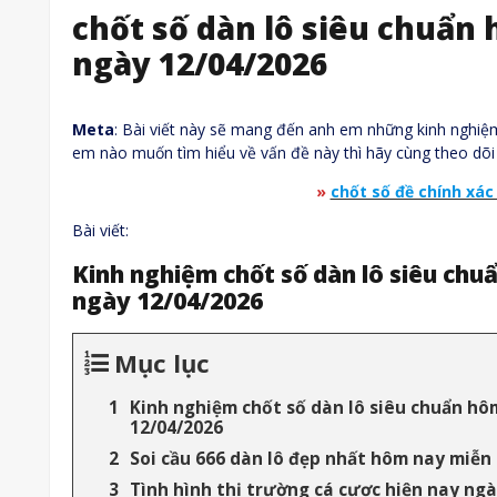
chốt số dàn lô siêu chuẩn
ngày 12/04/2026
Meta
: Bài viết này sẽ mang đến anh em những kinh nghi
em nào muốn tìm hiểu về vấn đề này thì hãy cùng theo dõi
»
chốt số đề chính xá
Bài viết:
Kinh nghiệm chốt số dàn lô siêu chu
ngày 12/04/2026
Mục lục
Kinh nghiệm chốt số dàn lô siêu chuẩn hô
12/04/2026
Soi cầu 666 dàn lô đẹp nhất hôm nay miễn
Tình hình thị trường cá cược hiện nay ng