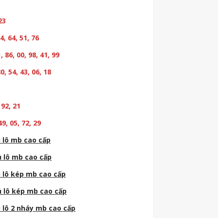
23
4, 64, 51, 76
, 86, 00, 98, 41, 99
80, 54, 43, 06, 18
 92, 21
49, 05, 72, 29
ủ lô mb cao cấp
ủ lô mb cao cấp
ủ lô kép mb cao cấp
ủ lô kép mb cao cấp
ủ lô 2 nháy mb cao cấp