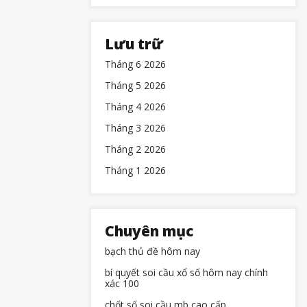
Lưu trữ
Tháng 6 2026
Tháng 5 2026
Tháng 4 2026
Tháng 3 2026
Tháng 2 2026
Tháng 1 2026
Chuyên mục
bạch thủ đề hôm nay
bí quyết soi cầu xổ số hôm nay chính
xác 100
chốt số soi cầu mb cao cấp