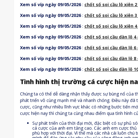
Xem số víp ngày 09/05/2026
:
chốt số soi cầu lô xiên 
Xem số víp ngày 09/05/2026
:
chốt số soi cầu lô xiên 
Xem số víp ngày 09/05/2026
:
chốt số soi cầu lô xiên 
Xem số víp ngày 09/05/2026
:
chốt số soi cầu dàn lô 
Xem số víp ngày 09/05/2026
:
chốt số soi cầu dàn lô 
Xem số víp ngày 09/05/2026
:
chốt số soi cầu dàn lô 
Xem số víp ngày 09/05/2026
:
chốt số soi cầu dàn lô 
Tình hình thị trường cá cược hiện n
Chúng ta có thể dễ dàng nhận thấy được sự bùng nổ của th
phát triển vô cùng mạnh mẽ và nhanh chóng. Điều này đã t
cược, cũng như nhiều lĩnh vực khác có những bước tiến mới
cược hiện nay thì chúng ta cùng nhau điểm qua tình hình c
Sự phát triển của thời đại mới, đặc biệt có sự phủ s
cá cược của anh em tăng cao. Các anh em cược thủ đ
phù hợp với thời đại. Vì thế mà các nhà cái luôn chú 
mình để đáp ứng các nhu cầu của cộng đồng anh em