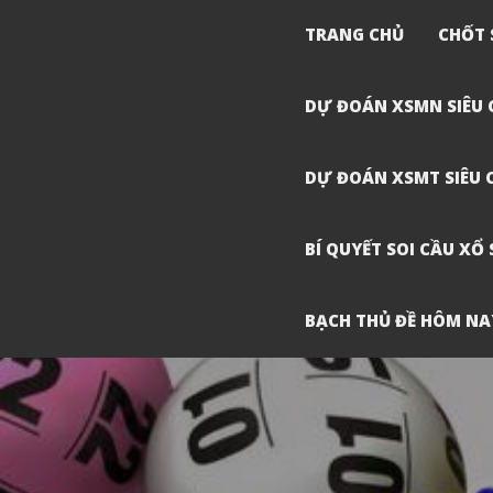
Skip
to
TRANG CHỦ
CHỐT 
content
DỰ ĐOÁN XSMN SIÊU
DỰ ĐOÁN XSMT SIÊU 
BÍ QUYẾT SOI CẦU XỔ
BẠCH THỦ ĐỀ HÔM NA