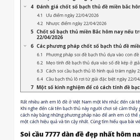
Đánh giá chốt số bạch thủ đề miền bắc hô
Ưu điểm ngày 22/04/2026
Nhược điểm ngày 22/04/2026
Chốt số bạch thủ miền Bắc hôm nay nếu t
22/04/2026
Các phương pháp chốt số bạch thủ đề miề
Phương pháp soi đề bạch thủ dựa vào con đề
Mẹo tính đề bạch thủ dựa vào số đề kép ở giả
Cách soi cầu bạch thủ lô hình quả trám ngày 
Cầu bạch thủ lô rơi từ giải đặc biệt ngày 22/0
Một số kinh nghiệm để có cách tính đề bạ
Rất nhiều anh em lô đề ở Việt Nam một khi nhắc đến cái tê
Khi nghe đến cái tên bạch thủ này người chơi sẽ cảm thấy 
cách này bằng những phương pháp nào để anh em có thể
một cách hiệu quả và tin cậy nhất. Cùng tìm hiểu qua bài v
Soi cầu 7777 dàn đề đẹp nhất hôm n