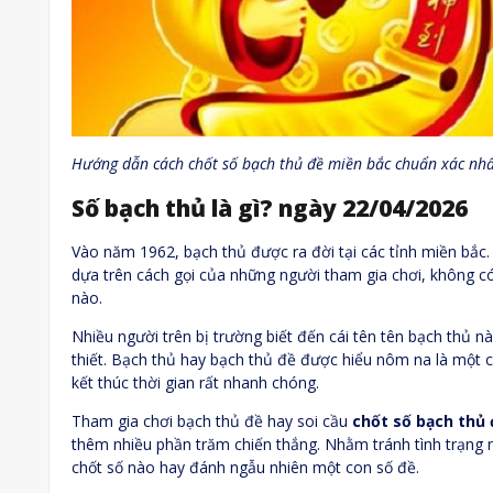
Hướng dẫn cách chốt số bạch thủ đề miền bắc chuẩn xác nhấ
Số bạch thủ là gì? ngày 22/04/2026
Vào năm 1962, bạch thủ được ra đời tại các tỉnh miền bắc
dựa trên cách gọi của những người tham gia chơi, không có
nào.
Nhiều người trên bị trường biết đến cái tên tên bạch thủ nà
thiết. Bạch thủ hay bạch thủ đề được hiểu nôm na là một 
kết thúc thời gian rất nhanh chóng.
Tham gia chơi bạch thủ đề hay soi cầu
chốt số bạch thủ
thêm nhiều phần trăm chiến thắng. Nhằm tránh tình trạng 
chốt số nào hay đánh ngẫu nhiên một con số đề.