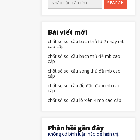
SEARCH
Bài viết mới
chốt số soi cầu bạch thủ lô 2 nháy mb
cao cấp
chốt số soi cầu bạch thủ đề mb cao
cấp
chốt số soi cầu song thủ đề mb cao
cấp
chốt số soi cầu đề đầu đuôi mb cao
cấp
chốt số soi cầu lô xiên 4 mb cao cấp
Phản hồi gần đây
Không có bình luận nào để hiển thị.