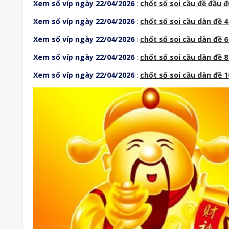
Xem số víp ngày 22/04/2026
:
chốt số soi cầu đề đầu 
Xem số víp ngày 22/04/2026
:
chốt số soi cầu dàn đề 
Xem số víp ngày 22/04/2026
:
chốt số soi cầu dàn đề 
Xem số víp ngày 22/04/2026
:
chốt số soi cầu dàn đề 
Xem số víp ngày 22/04/2026
:
chốt số soi cầu dàn đề 