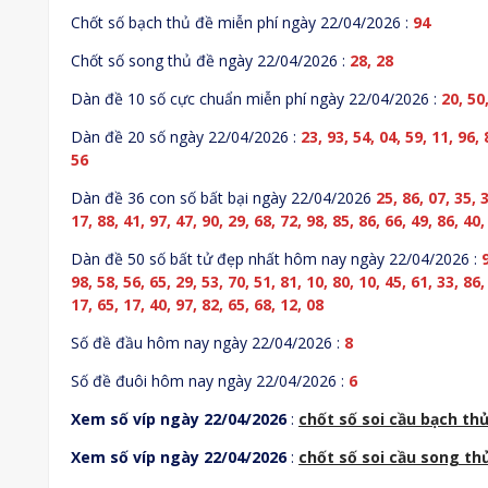
Chốt số bạch thủ đề miễn phí ngày 22/04/2026 :
94
Chốt số song thủ đề ngày 22/04/2026 :
28, 28
Dàn đề 10 số cực chuẩn miễn phí ngày 22/04/2026 :
20, 50,
Dàn đề 20 số ngày 22/04/2026 :
23, 93, 54, 04, 59, 11, 96, 
56
Dàn đề 36 con số bất bại ngày 22/04/2026
25, 86, 07, 35, 3
17, 88, 41, 97, 47, 90, 29, 68, 72, 98, 85, 86, 66, 49, 86, 40,
Dàn đề 50 số bất tử đẹp nhất hôm nay ngày 22/04/2026 :
98, 58, 56, 65, 29, 53, 70, 51, 81, 10, 80, 10, 45, 61, 33, 86,
17, 65, 17, 40, 97, 82, 65, 68, 12, 08
Số đề đầu hôm nay ngày 22/04/2026 :
8
Số đề đuôi hôm nay ngày 22/04/2026 :
6
Xem số víp ngày 22/04/2026
:
chốt số soi cầu bạch th
Xem số víp ngày 22/04/2026
:
chốt số soi cầu song th