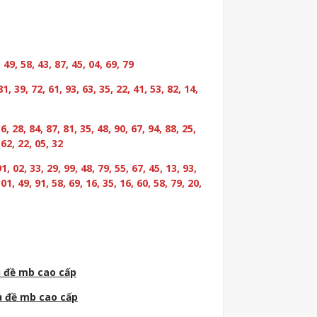
 49, 58, 43, 87, 45, 04, 69, 79
81, 39, 72, 61, 93, 63, 35, 22, 41, 53, 82, 14,
6, 28, 84, 87, 81, 35, 48, 90, 67, 94, 88, 25,
 62, 22, 05, 32
91, 02, 33, 29, 99, 48, 79, 55, 67, 45, 13, 93,
 01, 49, 91, 58, 69, 16, 35, 16, 60, 58, 79, 20,
ủ đề mb cao cấp
ủ đề mb cao cấp