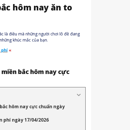
bắc hôm nay ăn to
ác là điều mà những người chơi lô đề đang
a những khúc mắc của bạn.
 phí
«
ề miền bắc hôm nay cực
 bắc hôm nay cực chuẩn ngày
n phí ngày 17/04/2026