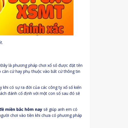
t.
. Đây là phương pháp chơi xổ số được đặt tên
 căn cứ hay phụ thuộc vào bất cứ thông tin
y khi có sự ra đời của các công ty xổ số kiến
cách đánh cố định với một con số sau đó sẽ
 đề miền bắc hôm nay
sẽ giúp anh em có
người chơi vào tiền khi chưa có phương pháp