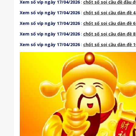
Xem số víp ngày 17/04/2026
:
chốt số soi cầu đề đầu 
Xem số víp ngày 17/04/2026
:
chốt số soi cầu dàn đề 
Xem số víp ngày 17/04/2026
:
chốt số soi cầu dàn đề 
Xem số víp ngày 17/04/2026
:
chốt số soi cầu dàn đề 
Xem số víp ngày 17/04/2026
:
chốt số soi cầu dàn đề 