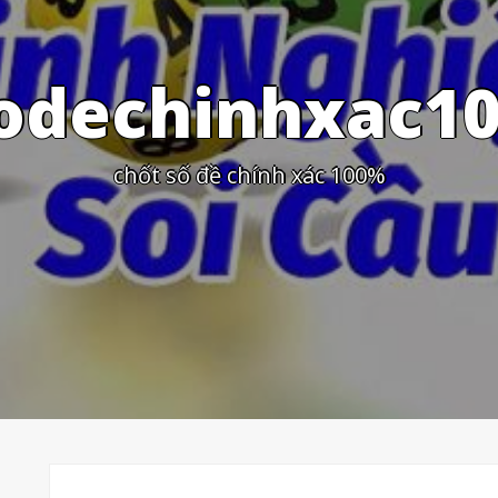
o
d
e
c
h
i
n
h
x
a
c
1
c
h
ố
t
s
ố
đ
ề
c
h
í
n
h
x
á
c
1
0
0
%