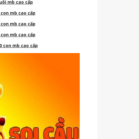
đuôi mb cao cấp
4 con mb cao cấp
6 con mb cao cấp
8 con mb cao cấp
10 con mb cao cấp