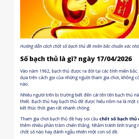
Hướng dẫn cách chốt số bạch thủ đề miền bắc chuẩn xác nhấ
Số bạch thủ là gì? ngày 17/04/2026
Vào năm 1962, bạch thủ được ra đời tại các tỉnh miền bắc
dựa trên cách gọi của những người tham gia chơi, không có
nào.
Nhiều người trên bị trường biết đến cái tên tên bạch thủ nà
thiết. Bạch thủ hay bạch thủ đề được hiểu nôm na là một 
kết thúc thời gian rất nhanh chóng.
Tham gia chơi bạch thủ đề hay soi cầu
chốt số bạch thủ
thêm nhiều phần trăm chiến thắng. Nhằm tránh tình trạng 
chốt số nào hay đánh ngẫu nhiên một con số đề.