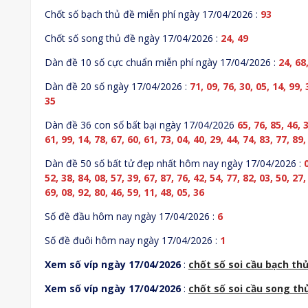
Chốt số bạch thủ đề miễn phí ngày 17/04/2026 :
93
Chốt số song thủ đề ngày 17/04/2026 :
24, 49
Dàn đề 10 số cực chuẩn miễn phí ngày 17/04/2026 :
24, 68,
Dàn đề 20 số ngày 17/04/2026 :
71, 09, 76, 30, 05, 14, 99, 
35
Dàn đề 36 con số bất bại ngày 17/04/2026
65, 76, 85, 46, 3
61, 99, 14, 78, 67, 60, 61, 73, 04, 40, 29, 44, 74, 83, 77, 89,
Dàn đề 50 số bất tử đẹp nhất hôm nay ngày 17/04/2026 :
52, 38, 84, 08, 57, 39, 67, 87, 76, 42, 54, 77, 82, 03, 50, 27,
69, 08, 92, 80, 46, 59, 11, 48, 05, 36
Số đề đầu hôm nay ngày 17/04/2026 :
6
Số đề đuôi hôm nay ngày 17/04/2026 :
1
Xem số víp ngày 17/04/2026
:
chốt số soi cầu bạch th
Xem số víp ngày 17/04/2026
:
chốt số soi cầu song th