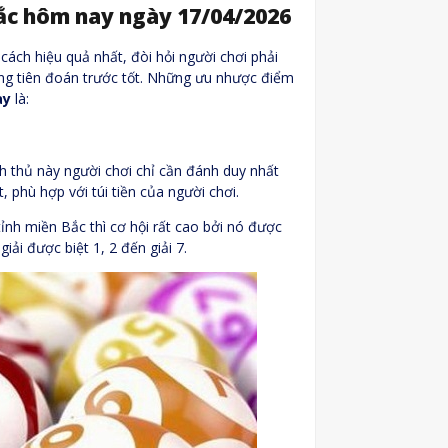
bắc hôm nay ngày 17/04/2026
ách hiệu quả nhất, đòi hỏi người chơi phải
ng tiên đoán trước tốt. Những ưu nhược điểm
ay
là:
 thủ này người chơi chỉ cần đánh duy nhất
 phù hợp với túi tiền của người chơi.
 tỉnh miền Bắc thì cơ hội rất cao bởi nó được
iải được biệt 1, 2 đến giải 7.