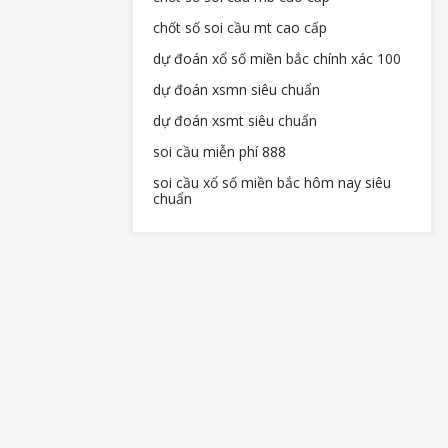
chốt số soi cầu mt cao cấp
dự đoán xổ số miền bắc chính xác 100
dự đoán xsmn siêu chuẩn
dự đoán xsmt siêu chuẩn
soi cầu miễn phí 888
soi cầu xổ số miền bắc hôm nay siêu
chuẩn