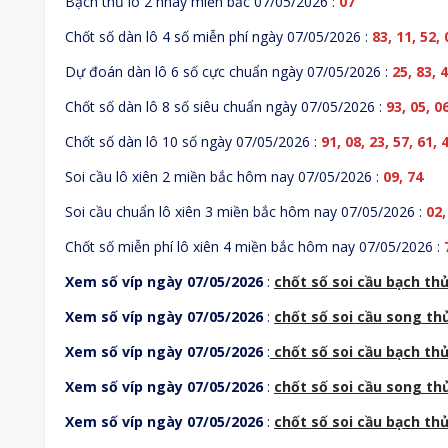
Bạch thủ lô 2 nháy miền bắc 07/05/2026 :
07
Chốt số dàn lô 4 số miễn phí ngày 07/05/2026 :
83, 11, 52, 
Dự đoán dàn lô 6 số cực chuẩn ngày 07/05/2026 :
25, 83, 4
Chốt số dàn lô 8 số siêu chuẩn ngày 07/05/2026 :
93, 05, 06
Chốt số dàn lô 10 số ngày 07/05/2026 :
91, 08, 23, 57, 61, 
Soi cầu lô xiên 2 miền bắc hôm nay 07/05/2026 :
09, 74
Soi cầu chuẩn lô xiên 3 miền bắc hôm nay 07/05/2026 :
02,
Chốt số miễn phí lô xiên 4 miền bắc hôm nay 07/05/2026 :
Xem số víp ngày 07/05/2026
:
chốt số soi cầu bạch th
Xem số víp ngày 07/05/2026
:
chốt số soi cầu song th
Xem số víp ngày 07/05/2026
:
chốt số soi cầu bạch th
Xem số víp ngày 07/05/2026
:
chốt số soi cầu song th
Xem số víp ngày 07/05/2026
:
chốt số soi cầu bạch th