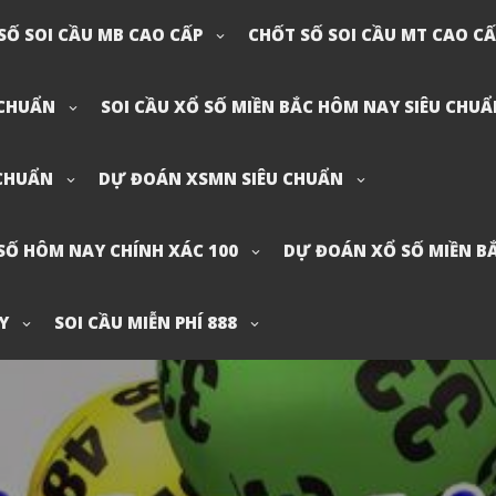
SỐ SOI CẦU MB CAO CẤP
CHỐT SỐ SOI CẦU MT CAO CẤ
 CHUẨN
SOI CẦU XỔ SỐ MIỀN BẮC HÔM NAY SIÊU CHUẨ
CHUẨN
DỰ ĐOÁN XSMN SIÊU CHUẨN
 SỐ HÔM NAY CHÍNH XÁC 100
DỰ ĐOÁN XỔ SỐ MIỀN BẮ
Y
SOI CẦU MIỄN PHÍ 888