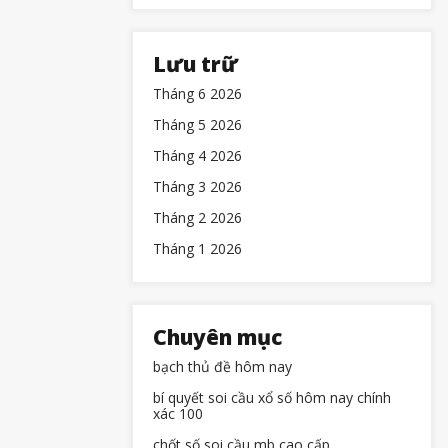
Lưu trữ
Tháng 6 2026
Tháng 5 2026
Tháng 4 2026
Tháng 3 2026
Tháng 2 2026
Tháng 1 2026
Chuyên mục
bạch thủ đề hôm nay
bí quyết soi cầu xổ số hôm nay chính
xác 100
chốt số soi cầu mb cao cấp