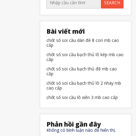
SEARCH
Bài viết mới
chốt số soi cầu dàn đề 8 con mb cao
cấp
chốt số soi cầu bạch thủ lô kép mb cao
cấp
chốt số soi cầu bạch thủ đề mb cao
cấp
chốt số soi cầu bạch thủ lô 2 nháy mb
cao cấp
chốt số soi cầu lô xiên 3 mb cao cấp
Phản hồi gần đây
Không có bình luận nào để hiển thị.