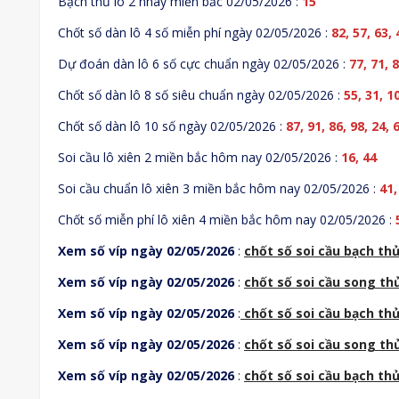
Bạch thủ lô 2 nháy miền bắc 02/05/2026 :
15
Chốt số dàn lô 4 số miễn phí ngày 02/05/2026 :
82, 57, 63, 
Dự đoán dàn lô 6 số cực chuẩn ngày 02/05/2026 :
77, 71, 8
Chốt số dàn lô 8 số siêu chuẩn ngày 02/05/2026 :
55, 31, 10
Chốt số dàn lô 10 số ngày 02/05/2026 :
87, 91, 86, 98, 24, 
Soi cầu lô xiên 2 miền bắc hôm nay 02/05/2026 :
16, 44
Soi cầu chuẩn lô xiên 3 miền bắc hôm nay 02/05/2026 :
41,
Chốt số miễn phí lô xiên 4 miền bắc hôm nay 02/05/2026 :
Xem số víp ngày 02/05/2026
:
chốt số soi cầu bạch th
Xem số víp ngày 02/05/2026
:
chốt số soi cầu song th
Xem số víp ngày 02/05/2026
:
chốt số soi cầu bạch th
Xem số víp ngày 02/05/2026
:
chốt số soi cầu song th
Xem số víp ngày 02/05/2026
:
chốt số soi cầu bạch th