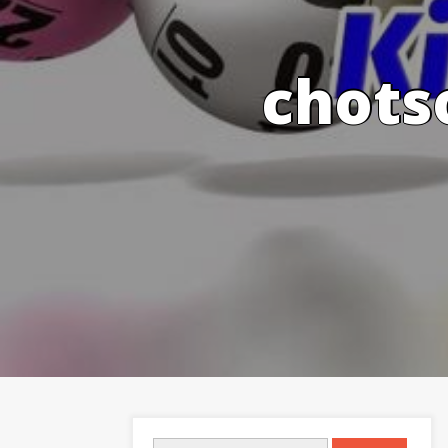
c
h
o
t
s