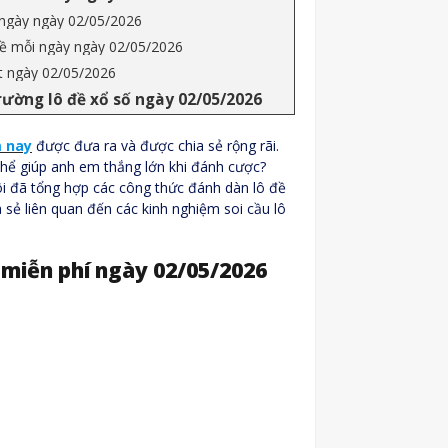
 ngày ngày 02/05/2026
về mỗi ngày ngày 02/05/2026
ệt ngày 02/05/2026
rường lô đề xổ số ngày 02/05/2026
m nay
được đưa ra và được chia sẻ rộng rãi.
 thể giúp anh em thắng lớn khi đánh cược?
ôi đã tổng hợp các công thức đánh dàn lô đề
sẻ liên quan đến các kinh nghiệm soi cầu lô
 miễn phí ngày 02/05/2026