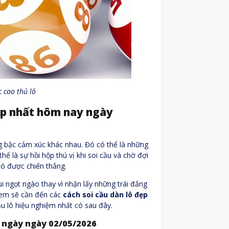
 cao thủ lô
ẹp nhất hôm nay ngày
ng bậc cảm xúc khác nhau. Đó có thể là những
thể là sự hồi hộp thú vị khi soi cầu và chờ đợi
có được chiến thắng.
 ngọt ngào thay vì nhận lấy những trái đắng
 em sẽ cần đến các
cách soi cầu dàn lô đẹp
ầu lô hiệu nghiệm nhất có sau đây.
7 ngày ngày 02/05/2026