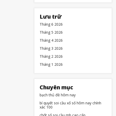
Lưu trữ
Tháng 6 2026
Tháng 5 2026
Tháng 4 2026
Tháng 3 2026
Tháng 2 2026
Tháng 1 2026
Chuyên mục
bạch thủ đề hôm nay
bí quyết soi cầu xổ số hôm nay chính
xác 100
chốt số soi cầu mb cao cấp