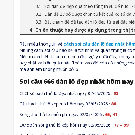
Soi dàn đề đẹp dựa theo tổng thiếu để nuôi 7
Dàn đề 27 số được chọn từ kết quả xổ số đã 
Bắt chạm đề để tạo dàn lô đẹp từ giải đặc bi
Chiến thuật hay được áp dụng trong thị t
Rất nhiều thông tin về
cách soi cầu dàn lô đẹp nhất hô
Nhưng cách soi cầu nào sẽ là tốt nhất và quan trọng là có
Nếu muốn biết thì anh em nên đọc gợi ý dưới đây, chúng t
hay nhất và hiệu quả nhất. Thêm vào đó còn có những chia 
mà anh em không muốn bỏ lỡ.
Soi cầu 666 dàn lô đẹp nhất hôm nay
Chốt số bạch thủ lô đẹp nhất ngày 02/05/2026 :
93
Cầu bạch thủ lô kép mb hôm nay 02/05/2026 :
88
Song thủ thủ lô miễn phí ngày 02/05/2026 :
65, 41
Dự đoán song thủ lô kép hôm nay 02/05/2026 :
77 – 99