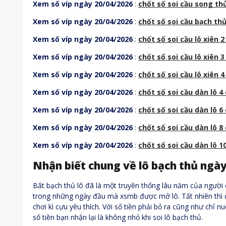
Xem số víp ngày 20/04/2026
:
chốt số soi cầu song th
Xem số víp ngày 20/04/2026
:
chốt số soi cầu bạch th
Xem số víp ngày 20/04/2026
:
chốt số soi cầu lô xiên 
Xem số víp ngày 20/04/2026
:
chốt số soi cầu lô xiên 
Xem số víp ngày 20/04/2026
:
chốt số soi cầu lô xiên 
Xem số víp ngày 20/04/2026
:
chốt số soi cầu dàn lô 
Xem số víp ngày 20/04/2026
:
chốt số soi cầu dàn lô 
Xem số víp ngày 20/04/2026
:
chốt số soi cầu dàn lô 
Xem số víp ngày 20/04/2026
:
chốt số soi cầu dàn lô 
Nhận biết chung về lô bạch thủ ngà
Bắt bạch thủ lô đã là một truyền thống lâu năm của người ch
trong những ngày đầu mà xsmb được mở lô. Tất nhiên thì đ
chơi kì cựu yêu thích. Với số tiền phải bỏ ra cũng như chỉ n
số tiền bạn nhận lại là không nhỏ khi soi lô bạch thủ.