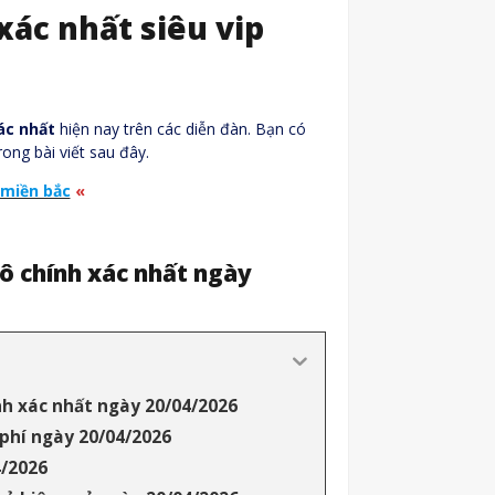
xác nhất siêu vip
ác nhất
hiện nay trên các diễn đàn. Bạn có
ong bài viết sau đây.
 miền bắc
«
ô chính xác nhất ngày
nh xác nhất ngày 20/04/2026
 phí ngày 20/04/2026
4/2026