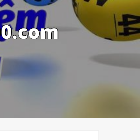
0
0
.
c
o
m