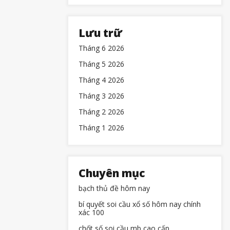
Lưu trữ
Tháng 6 2026
Tháng 5 2026
Tháng 4 2026
Tháng 3 2026
Tháng 2 2026
Tháng 1 2026
Chuyên mục
bạch thủ đề hôm nay
bí quyết soi cầu xổ số hôm nay chính
xác 100
chốt số soi cầu mb cao cấp