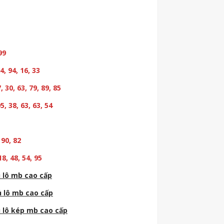
99
4, 94, 16, 33
, 30, 63, 79, 89, 85
95, 38, 63, 63, 54
 90, 82
18, 48, 54, 95
ủ lô mb cao cấp
ủ lô mb cao cấp
ủ lô kép mb cao cấp