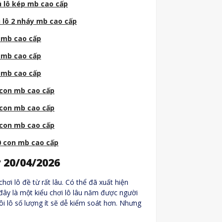
ủ lô kép mb cao cấp
ủ lô 2 nháy mb cao cấp
2 mb cao cấp
3 mb cao cấp
4 mb cao cấp
4 con mb cao cấp
6 con mb cao cấp
8 con mb cao cấp
10 con mb cao cấp
y 20/04/2026
ơi lô đề từ rất lâu. Có thể đã xuất hiện
ây là một kiểu chơi lô lâu năm được người
uôi lô số lượng ít sẽ dễ kiểm soát hơn. Nhưng