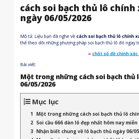
cách soi bạch thủ lô chính 
ngày 06/05/2026
Mô tả: Liệu bạn đã nghe về
cách soi bạch thủ lô chính x
thể theo dõi những phương pháp soi bạch thủ lô đó ngay tr
»
chốt số đề chính xác
Bài viết:
Một trong những cách soi bạch thủ l
06/05/2026
Mục lục
Một trong những cách soi bạch thủ lô chí
Soi cầu 666 dàn lô đẹp nhất hôm nay miễn
Nhận biết chung về lô bạch thủ ngày 06/0