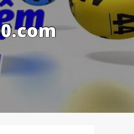
0
0
.
c
o
m