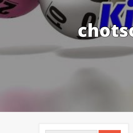
c
h
o
t
s