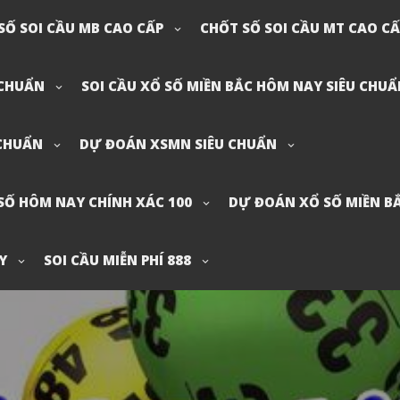
SỐ SOI CẦU MB CAO CẤP
CHỐT SỐ SOI CẦU MT CAO CẤ
 CHUẨN
SOI CẦU XỔ SỐ MIỀN BẮC HÔM NAY SIÊU CHUẨ
CHUẨN
DỰ ĐOÁN XSMN SIÊU CHUẨN
 SỐ HÔM NAY CHÍNH XÁC 100
DỰ ĐOÁN XỔ SỐ MIỀN BẮ
Y
SOI CẦU MIỄN PHÍ 888