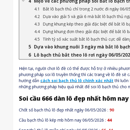
Mẹo về các phương pháp soi bắt lô bạch t
Bắt lô bạch thủ chỉ trong 2 nước đi ngày 06/0
Dựa vào giải 5 và giải 6 mà bắt lô bạch thủ n
Dựng khung kép theo giải đặc biệt để bắt lô 
Dựng khung đơn theo giải đặc biệt để bắt lô 
Tính tỷ số xác suất bắt lô bạch thủ cực dễ dà
Dựa vào khung nuôi 3 ngày mà bắt lô bạch
Lô bạch thủ bắt theo lô rơi ngày 06/05/20
Hiện tại, người chơi lô đề có thể được hỗ trợ ở nhiều phương
phương pháp soi lô truyền thống thì các trang về lô đề sẽ c
hướng dẫn
cách soi bạch thủ lô chính xác nhất
thì luôn
những phương pháp hiệu quả nhất để soi lô bạch thủ cho n
Soi cầu 666 dàn lô đẹp nhất hôm nay
Chốt số bạch thủ lô đẹp nhất ngày 06/05/2026 :
90
Cầu bạch thủ lô kép mb hôm nay 06/05/2026 :
44