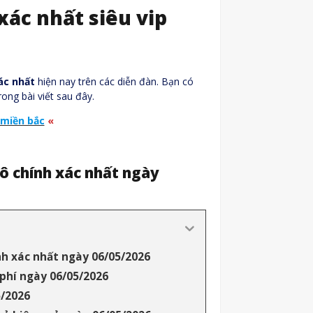
xác nhất siêu vip
ác nhất
hiện nay trên các diễn đàn. Bạn có
ong bài viết sau đây.
 miền bắc
«
ô chính xác nhất ngày
nh xác nhất ngày 06/05/2026
 phí ngày 06/05/2026
5/2026