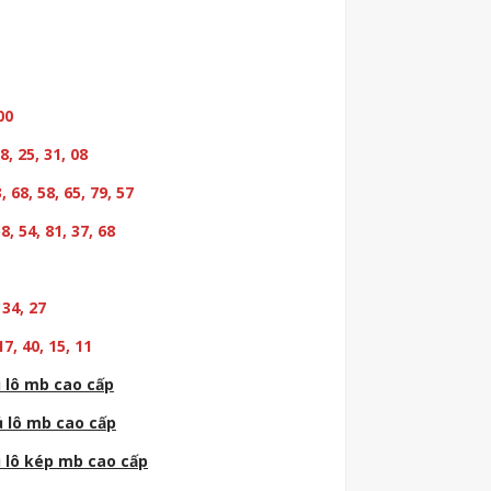
00
8, 25, 31, 08
, 68, 58, 65, 79, 57
58, 54, 81, 37, 68
 34, 27
17, 40, 15, 11
ủ lô mb cao cấp
ủ lô mb cao cấp
ủ lô kép mb cao cấp