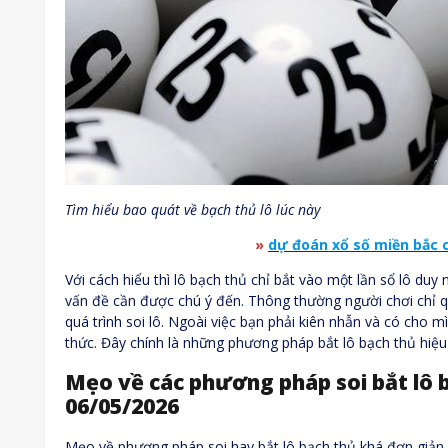
Tìm hiểu bao quát về bạch thủ lô lúc này
»
dự đoán xổ số miền bắc 
Với cách hiểu thì lô bạch thủ chỉ bắt vào một lần sổ lô duy 
vấn đề cần được chú ý đến. Thông thường người chơi chỉ 
quá trình soi lô. Ngoài việc bạn phải kiên nhẫn và có cho 
thức. Đây chính là những phương pháp bắt lô bạch thủ hiệu
Mẹo về các phương pháp soi bắt lô 
06/05/2026
Mẹo về phương pháp soi hay bắt lô bạch thủ khá đơn giản