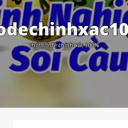
o
d
e
c
h
i
n
h
x
a
c
1
c
h
ố
t
s
ố
đ
ề
c
h
í
n
h
x
á
c
1
0
0
%