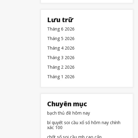
Lưu trữ
Tháng 6 2026
Tháng 5 2026
Tháng 4 2026
Tháng 3 2026
Tháng 2 2026
Tháng 1 2026
Chuyên mục
bạch thủ đề hôm nay
bí quyết soi cầu xổ số hôm nay chính
xác 100
chốt số soi cầu mb cao cấp