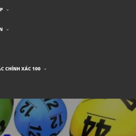
P
N
C CHÍNH XÁC 100