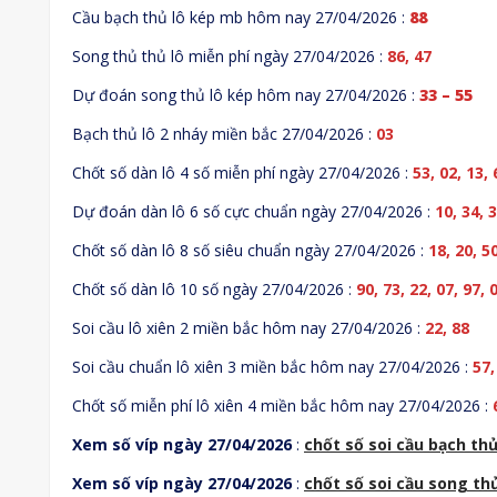
Cầu bạch thủ lô kép mb hôm nay 27/04/2026 :
88
Song thủ thủ lô miễn phí ngày 27/04/2026 :
86, 47
Dự đoán song thủ lô kép hôm nay 27/04/2026 :
33 – 55
Bạch thủ lô 2 nháy miền bắc 27/04/2026 :
03
Chốt số dàn lô 4 số miễn phí ngày 27/04/2026 :
53, 02, 13, 
Dự đoán dàn lô 6 số cực chuẩn ngày 27/04/2026 :
10, 34, 3
Chốt số dàn lô 8 số siêu chuẩn ngày 27/04/2026 :
18, 20, 50
Chốt số dàn lô 10 số ngày 27/04/2026 :
90, 73, 22, 07, 97, 
Soi cầu lô xiên 2 miền bắc hôm nay 27/04/2026 :
22, 88
Soi cầu chuẩn lô xiên 3 miền bắc hôm nay 27/04/2026 :
57,
Chốt số miễn phí lô xiên 4 miền bắc hôm nay 27/04/2026 :
Xem số víp ngày 27/04/2026
:
chốt số soi cầu bạch th
Xem số víp ngày 27/04/2026
:
chốt số soi cầu song th