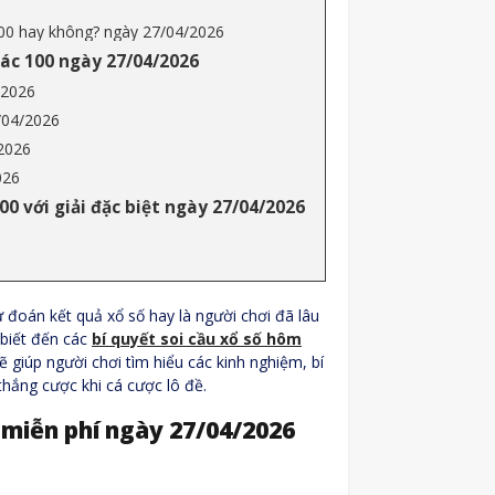
100 hay không? ngày 27/04/2026
xác 100 ngày 27/04/2026
/2026
/04/2026
2026
026
00 với giải đặc biệt ngày 27/04/2026
 đoán kết quả xổ số hay là người chơi đã lâu
 biết đến các
bí quyết soi cầu xổ số hôm
ẽ giúp người chơi tìm hiểu các kinh nghiệm, bí
thắng cược khi cá cược lô đề.
 miễn phí ngày 27/04/2026