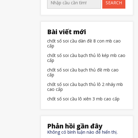
SEARCH
Bài viết mới
chốt số soi cầu dàn đề 8 con mb cao
cấp
chốt số soi cầu bạch thủ lô kép mb cao
cấp
chốt số soi cầu bạch thủ đề mb cao
cấp
chốt số soi cầu bạch thủ lô 2 nháy mb
cao cấp
chốt số soi cầu lô xiên 3 mb cao cấp
Phản hồi gần đây
Không có bình luận nào để hiển thị.