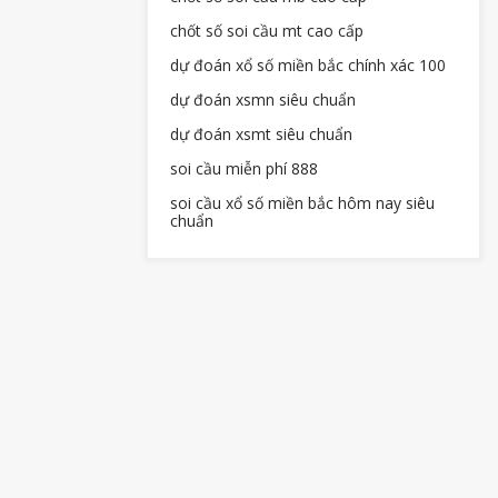
chốt số soi cầu mt cao cấp
dự đoán xổ số miền bắc chính xác 100
dự đoán xsmn siêu chuẩn
dự đoán xsmt siêu chuẩn
soi cầu miễn phí 888
soi cầu xổ số miền bắc hôm nay siêu
chuẩn