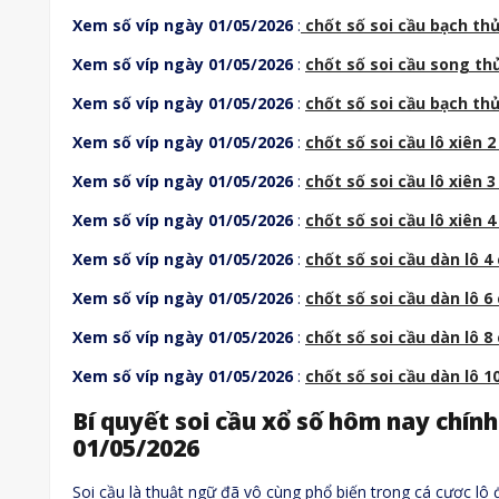
Xem số víp ngày 01/05/2026
:
chốt số soi cầu bạch th
Xem số víp ngày 01/05/2026
:
chốt số soi cầu song th
Xem số víp ngày 01/05/2026
:
chốt số soi cầu bạch th
Xem số víp ngày 01/05/2026
:
chốt số soi cầu lô xiên 
Xem số víp ngày 01/05/2026
:
chốt số soi cầu lô xiên 
Xem số víp ngày 01/05/2026
:
chốt số soi cầu lô xiên 
Xem số víp ngày 01/05/2026
:
chốt số soi cầu dàn lô 
Xem số víp ngày 01/05/2026
:
chốt số soi cầu dàn lô 
Xem số víp ngày 01/05/2026
:
chốt số soi cầu dàn lô 
Xem số víp ngày 01/05/2026
:
chốt số soi cầu dàn lô 
Bí quyết soi cầu xổ số hôm nay chính
01/05/2026
Soi cầu là thuật ngữ đã vô cùng phổ biến trong cá cược lô 