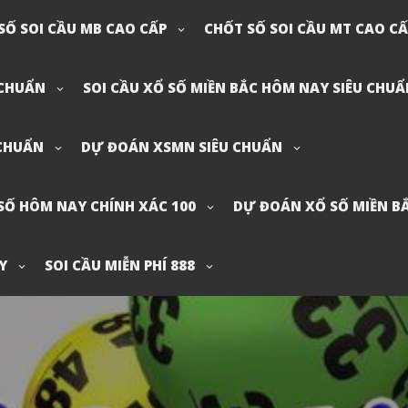
SỐ SOI CẦU MB CAO CẤP
CHỐT SỐ SOI CẦU MT CAO CẤ
 CHUẨN
SOI CẦU XỔ SỐ MIỀN BẮC HÔM NAY SIÊU CHUẨ
CHUẨN
DỰ ĐOÁN XSMN SIÊU CHUẨN
 SỐ HÔM NAY CHÍNH XÁC 100
DỰ ĐOÁN XỔ SỐ MIỀN BẮ
Y
SOI CẦU MIỄN PHÍ 888