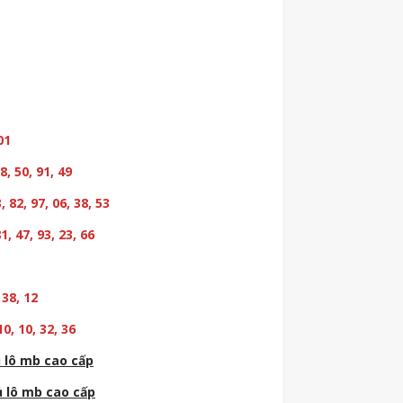
01
8, 50, 91, 49
, 82, 97, 06, 38, 53
81, 47, 93, 23, 66
 38, 12
10, 10, 32, 36
ủ lô mb cao cấp
ủ lô mb cao cấp