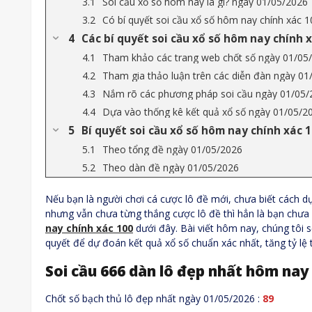
Soi cầu xổ số hôm nay là gì? ngày 01/05/2026
Có bí quyết soi cầu xổ số hôm nay chính xác 
Các bí quyết soi cầu xổ số hôm nay chính 
Tham khảo các trang web chốt số ngày 01/05
Tham gia thảo luận trên các diễn đàn ngày 01
Nắm rõ các phương pháp soi cầu ngày 01/05/
Dựa vào thống kê kết quả xổ số ngày 01/05/2
Bí quyết soi cầu xổ số hôm nay chính xác 1
Theo tổng đề ngày 01/05/2026
Theo dàn đề ngày 01/05/2026
Nếu bạn là người chơi cá cược lô đề mới, chưa biết cách dự
nhưng vẫn chưa từng thắng cược lô đề thì hẳn là bạn chưa
nay chính xác 100
dưới đây. Bài viết hôm nay, chúng tôi s
quyết để dự đoán kết quả xổ số chuẩn xác nhất, tăng tỷ lệ 
Soi cầu 666 dàn lô đẹp nhất hôm nay
Chốt số bạch thủ lô đẹp nhất ngày 01/05/2026 :
89