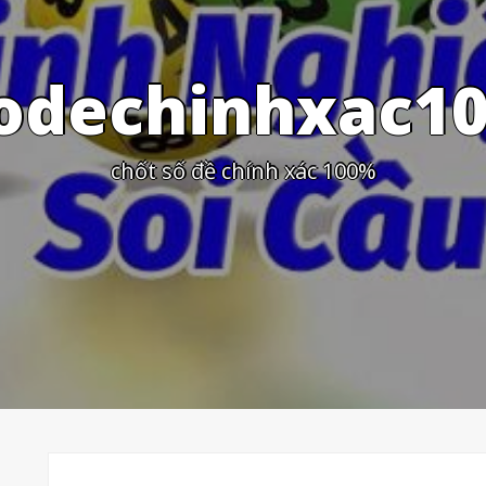
o
d
e
c
h
i
n
h
x
a
c
1
c
h
ố
t
s
ố
đ
ề
c
h
í
n
h
x
á
c
1
0
0
%