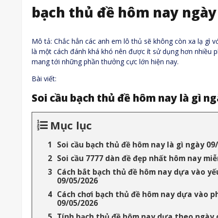
bạch thủ đề hôm nay ngày
Mô tả: Chắc hẳn các anh em lô thủ sẽ không còn xa lạ gì v
là một cách đánh khá khó nên được ít sử dụng hơn nhiều ph
mang tới những phần thưởng cực lớn hiện nay.
Bài viết:
Soi cầu bạch thủ đề hôm nay là gì n
Mục lục
Soi cầu bạch thủ đề hôm nay là gì ngày 09
Soi cầu 7777 dàn đề đẹp nhất hôm nay miễ
Cách bắt bạch thủ đề hôm nay dựa vào yếu
09/05/2026
Cách chơi bạch thủ đề hôm nay dựa vào 
09/05/2026
Tính bạch thủ đề hôm nay dựa theo ngày c