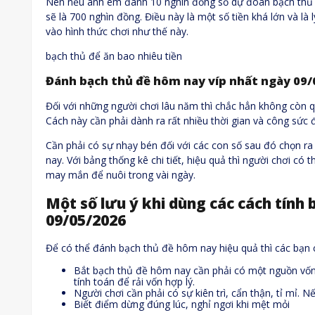
Nên nếu anh em đánh 10 nghìn đồng số dự đoán bạch thủ 
sẽ là 700 nghìn đồng. Điều này là một số tiền khá lớn và là
vào hình thức chơi như thế này.
bạch thủ để ăn bao nhiêu tiền
Đánh bạch thủ đề hôm nay víp nhất ngày 09/
Đối với những người chơi lâu năm thì chắc hẳn không còn 
Cách này cần phải dành ra rất nhiều thời gian và công sức 
Cần phải có sự nhạy bén đối với các con số sau đó chọn r
nay. Với bảng thống kê chi tiết, hiệu quả thì người chơi c
may mắn để nuôi trong vài ngày.
Một số lưu ý khi dùng các cách tính
09/05/2026
Để có thể đánh bạch thủ đề hôm nay hiệu quả thì các bạn c
Bắt bạch thủ đề hôm nay cần phải có một nguồn vốn l
tính toán để rải vốn hợp lý.
Người chơi cần phải có sự kiên trì, cẩn thận, tỉ mỉ. 
Biết điểm dừng đúng lúc, nghỉ ngơi khi mệt mỏi