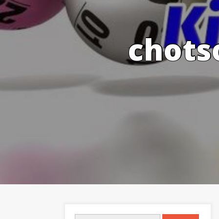
c
h
o
t
s