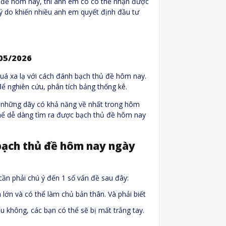
đề hôm nay, thì anh em có có thể nhận được
 lý do khiến nhiều anh em quyết định đầu tư
05/2026
quá xa lạ với cách đánh bạch thủ đề hôm nay.
để nghiên cứu, phân tích bảng thống kê.
a những dãy có khả năng về nhất trong hôm
ó thể dễ dàng tìm ra được bạch thủ đề hôm nay
 bạch thủ đề hôm nay ngày
ần phải chú ý đến 1 số vấn đề sau đây:
ớn và có thể làm chủ bản thân. Và phải biết
Nếu không, các bạn có thể sẽ bị mất trắng tay.