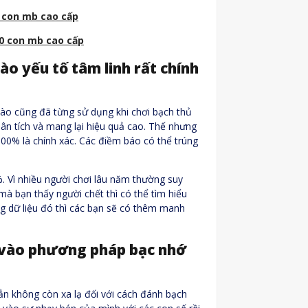
8 con mb cao cấp
10 con mb cao cấp
o yếu tố tâm linh rất chính
nào cũng đã từng sử dụng khi chơi bạch thủ
n tích và mang lại hiệu quả cao. Thế nhưng
00% là chính xác. Các điềm báo có thể trúng
%. Vì nhiều người chơi lâu năm thường suy
mà bạn thấy người chết thì có thể tìm hiểu
g dữ liệu đó thì các bạn sẽ có thêm manh
 vào phương pháp bạc nhớ
ẳn không còn xa lạ đối với cách đánh bạch