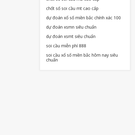
chốt số soi cầu mt cao cấp
dự đoán xổ số miền bắc chính xác 100
dự đoán xsmn siêu chuẩn
dự đoán xsmt siêu chuẩn
soi cầu miễn phí 888
soi cầu xổ số miền bắc hôm nay siêu
chuẩn