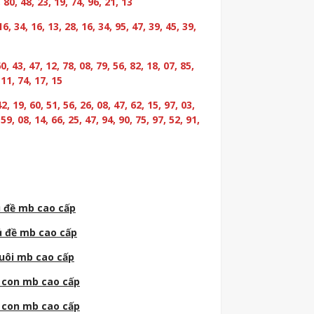
 80, 48, 23, 19, 74, 96, 21, 13
16, 34, 16, 13, 28, 16, 34, 95, 47, 39, 45, 39,
0, 43, 47, 12, 78, 08, 79, 56, 82, 18, 07, 85,
 11, 74, 17, 15
42, 19, 60, 51, 56, 26, 08, 47, 62, 15, 97, 03,
 59, 08, 14, 66, 25, 47, 94, 90, 75, 97, 52, 91,
ủ đề mb cao cấp
ủ đề mb cao cấp
đuôi mb cao cấp
4 con mb cao cấp
6 con mb cao cấp