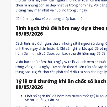
thủ đề hôm nay này nữa. Người chơi hoàn toàn có thể dựa 
chọn ra những con số đẹp nhất về trong hôm nay. Với bảng 
3 càng may mắn nhất và nuôi nó trong 0 ngày.
đề hôm nay dựa vào phương pháp bạc nhớ
Tính bạch thủ đề hôm nay dựa theo 
09/05/2026
Cách tính này đơn giản, thú vị nhưng rất ít người sử dụng
tính theo ngày chẵn hoặc lẻ. Chỉ cần ghi lại kết quả đề về
hôm đánh thì sẽ có được con bạch thủ đề hôm nay để đán
Ví dụ bạch thủ hôm thứ 3 ngày 9/12 là
73
anh xem sẽ nuôi 
tròng vòng 3 – 4 ngày. Tuy nhiên theo ý kiến của các tay ch
trúng cao. Người chơi cần phải chú ý đầu tư sao cho hợp lý
Tỷ lệ trả thưởng khi ăn chốt số bạc
09/05/2026
Chốt số bạch thủ đề hôm nay truyền thống tỷ lệ ăn là
Sẽ rơi khoảng 1 ăn 70.