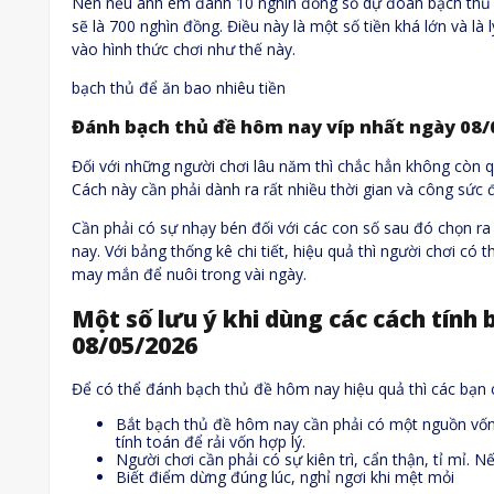
Nên nếu anh em đánh 10 nghìn đồng số dự đoán bạch thủ 
sẽ là 700 nghìn đồng. Điều này là một số tiền khá lớn và là
vào hình thức chơi như thế này.
bạch thủ để ăn bao nhiêu tiền
Đánh bạch thủ đề hôm nay víp nhất ngày 08/
Đối với những người chơi lâu năm thì chắc hẳn không còn 
Cách này cần phải dành ra rất nhiều thời gian và công sức 
Cần phải có sự nhạy bén đối với các con số sau đó chọn r
nay. Với bảng thống kê chi tiết, hiệu quả thì người chơi c
may mắn để nuôi trong vài ngày.
Một số lưu ý khi dùng các cách tính
08/05/2026
Để có thể đánh bạch thủ đề hôm nay hiệu quả thì các bạn c
Bắt bạch thủ đề hôm nay cần phải có một nguồn vốn l
tính toán để rải vốn hợp lý.
Người chơi cần phải có sự kiên trì, cẩn thận, tỉ mỉ. 
Biết điểm dừng đúng lúc, nghỉ ngơi khi mệt mỏi