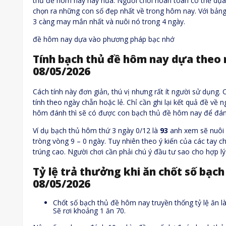
thủ đề hôm nay này nữa. Người chơi hoàn toàn có thể dựa 
chọn ra những con số đẹp nhất về trong hôm nay. Với bảng 
3 càng may mắn nhất và nuôi nó trong 4 ngày.
đề hôm nay dựa vào phương pháp bạc nhớ
Tính bạch thủ đề hôm nay dựa theo 
08/05/2026
Cách tính này đơn giản, thú vị nhưng rất ít người sử dụng
tính theo ngày chẵn hoặc lẻ. Chỉ cần ghi lại kết quả đề về
hôm đánh thì sẽ có được con bạch thủ đề hôm nay để đán
Ví dụ bạch thủ hôm thứ 3 ngày 0/12 là
93
anh xem sẽ nuôi 
tròng vòng 9 – 0 ngày. Tuy nhiên theo ý kiến của các tay ch
trúng cao. Người chơi cần phải chú ý đầu tư sao cho hợp lý
Tỷ lệ trả thưởng khi ăn chốt số bạc
08/05/2026
Chốt số bạch thủ đề hôm nay truyền thống tỷ lệ ăn là
Sẽ rơi khoảng 1 ăn 70.