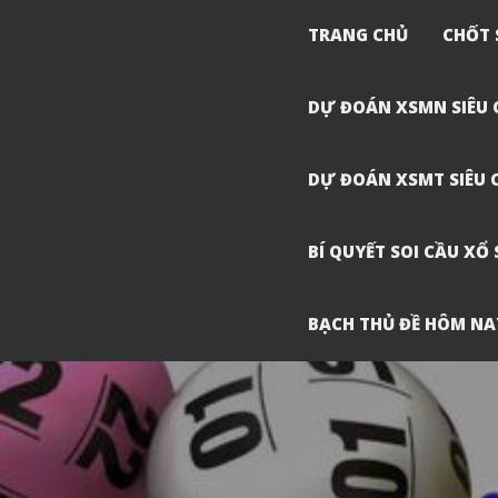
Skip
to
TRANG CHỦ
CHỐT 
content
DỰ ĐOÁN XSMN SIÊU
DỰ ĐOÁN XSMT SIÊU 
BÍ QUYẾT SOI CẦU XỔ
BẠCH THỦ ĐỀ HÔM NA