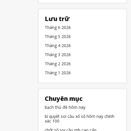
Lưu trữ
Tháng 6 2026
Tháng 5 2026
Tháng 4 2026
Tháng 3 2026
Tháng 2 2026
Tháng 1 2026
Chuyên mục
bạch thủ đề hôm nay
bí quyết soi cầu xổ số hôm nay chính
xác 100
chốt số soi cầu mb cao cấp