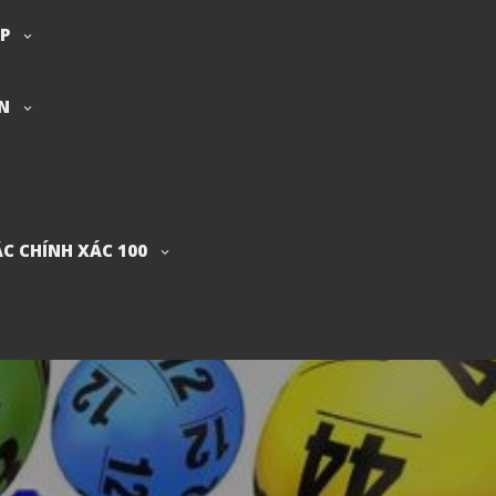
P
N
C CHÍNH XÁC 100