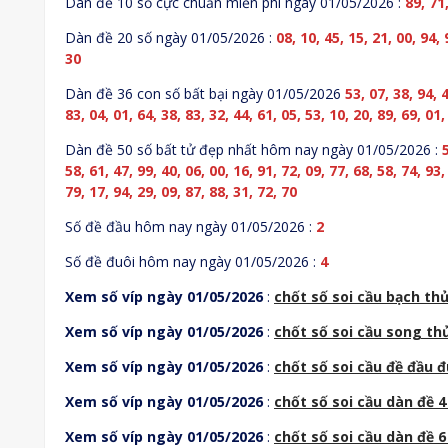
Dàn đề 10 số cực chuẩn miễn phí ngày 01/05/2026 :
89, 71,
Dàn đề 20 số ngày 01/05/2026 :
08, 10, 45, 15, 21, 00, 94, 
30
Dàn đề 36 con số bất bại ngày 01/05/2026
53, 07, 38, 94, 4
83, 04, 01, 64, 38, 83, 32, 44, 61, 05, 53, 10, 20, 89, 69, 01,
Dàn đề 50 số bất tử đẹp nhất hôm nay ngày 01/05/2026 :
58, 61, 47, 99, 40, 06, 00, 16, 91, 72, 09, 77, 68, 58, 74, 93,
79, 17, 94, 29, 09, 87, 88, 31, 72, 70
Số đề đầu hôm nay ngày 01/05/2026 :
2
Số đề đuôi hôm nay ngày 01/05/2026 :
4
Xem số víp ngày 01/05/2026
:
chốt số soi cầu bạch th
Xem số víp ngày 01/05/2026
:
chốt số soi cầu song th
Xem số víp ngày 01/05/2026
:
chốt số soi cầu đề đầu 
Xem số víp ngày 01/05/2026
:
chốt số soi cầu dàn đề 
Xem số víp ngày 01/05/2026
:
chốt số soi cầu dàn đề 