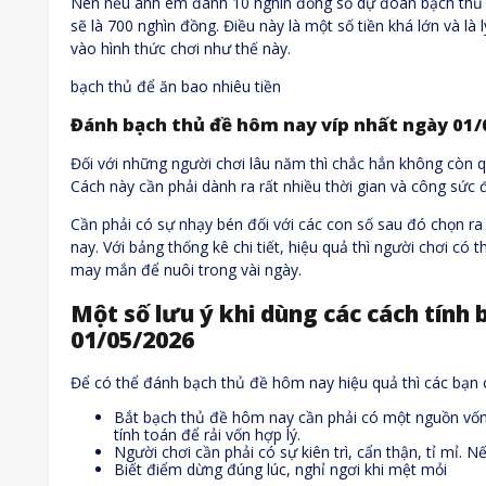
Nên nếu anh em đánh 10 nghìn đồng số dự đoán bạch thủ 
sẽ là 700 nghìn đồng. Điều này là một số tiền khá lớn và là
vào hình thức chơi như thế này.
bạch thủ để ăn bao nhiêu tiền
Đánh bạch thủ đề hôm nay víp nhất ngày 01/
Đối với những người chơi lâu năm thì chắc hẳn không còn 
Cách này cần phải dành ra rất nhiều thời gian và công sức 
Cần phải có sự nhạy bén đối với các con số sau đó chọn r
nay. Với bảng thống kê chi tiết, hiệu quả thì người chơi c
may mắn để nuôi trong vài ngày.
Một số lưu ý khi dùng các cách tính
01/05/2026
Để có thể đánh bạch thủ đề hôm nay hiệu quả thì các bạn c
Bắt bạch thủ đề hôm nay cần phải có một nguồn vốn l
tính toán để rải vốn hợp lý.
Người chơi cần phải có sự kiên trì, cẩn thận, tỉ mỉ. 
Biết điểm dừng đúng lúc, nghỉ ngơi khi mệt mỏi