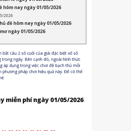
đề hôm nay ngày 01/05/2026
05/2026
 thủ đề hôm nay ngày 01/05/2026
 mơ ngày 01/05/2026
bắt cầu 2 số cuối của giải đặc biệt xổ số
 trong ngày. Bên cạnh đó, ngoài hình thức
ũng áp dụng trong việc chơi đề bạch thủ mỗi
m phương pháp chơi hiệu quả này. Để có thể
hé.
ay miễn phí ngày 01/05/2026